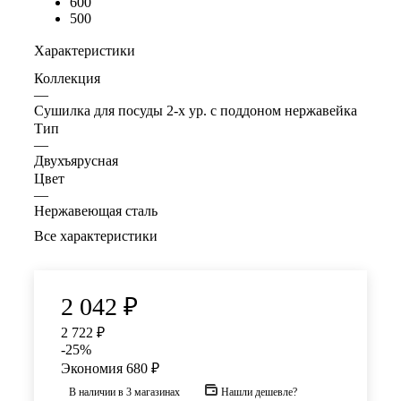
600
500
Характеристики
Коллекция
—
Сушилка для посуды 2-х ур. с поддоном нержавейка
Тип
—
Двухъярусная
Цвет
—
Нержавеющая сталь
Все характеристики
2 042
₽
2 722
₽
-
25
%
Экономия
680
₽
В наличии
в 3 магазинах
Нашли дешевле?