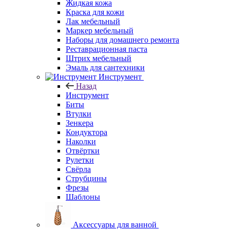
Жидкая кожа
Краска для кожи
Лак мебельный
Маркер мебельный
Наборы для домашнего ремонта
Реставрационная паста
Штрих мебельный
Эмаль для сантехники
Инструмент
Назад
Инструмент
Биты
Втулки
Зенкера
Кондуктора
Наколки
Отвёртки
Рулетки
Свёрла
Струбцины
Фрезы
Шаблоны
Аксессуары для ванной