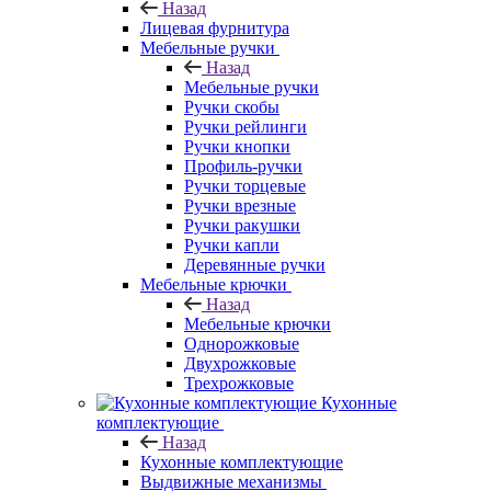
Назад
Лицевая фурнитура
Мебельные ручки
Назад
Мебельные ручки
Ручки скобы
Ручки рейлинги
Ручки кнопки
Профиль-ручки
Ручки торцевые
Ручки врезные
Ручки ракушки
Ручки капли
Деревянные ручки
Мебельные крючки
Назад
Мебельные крючки
Однорожковые
Двухрожковые
Трехрожковые
Кухонные
комплектующие
Назад
Кухонные комплектующие
Выдвижные механизмы