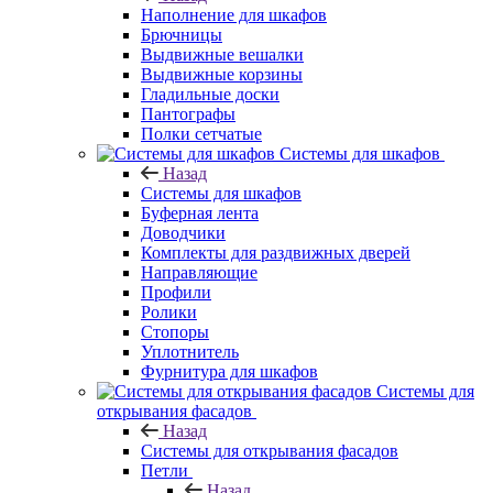
Наполнение для шкафов
Брючницы
Выдвижные вешалки
Выдвижные корзины
Гладильные доски
Пантографы
Полки сетчатые
Системы для шкафов
Назад
Системы для шкафов
Буферная лента
Доводчики
Комплекты для раздвижных дверей
Направляющие
Профили
Ролики
Стопоры
Уплотнитель
Фурнитура для шкафов
Системы для
открывания фасадов
Назад
Системы для открывания фасадов
Петли
Назад