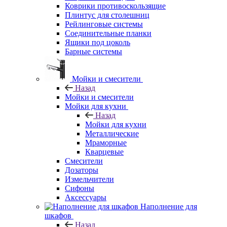
Коврики противоскользящие
Плинтус для столешниц
Рейлинговые системы
Соединительные планки
Ящики под цоколь
Барные системы
Мойки и смесители
Назад
Мойки и смесители
Мойки для кухни
Назад
Мойки для кухни
Металлические
Мраморные
Кварцевые
Смесители
Дозаторы
Измельчители
Сифоны
Аксессуары
Наполнение для
шкафов
Назад