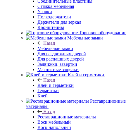
Соединительные пластины
Стяжка мебельная
Уголки
Полкодержатели
Держатели для зеркал
Кронштейны
Торговое оборудование
Мебельные замки
Назад
Мебельные замки
Для раздвижных дверей
Для распашных дверей
Задвижки, завертки
Магнитные защелки
Клей и герметики
Назад
Клей и герметики
Герметики
Клей
Реставрационные
материалы
Назад
Реставрационные материалы
Воск мебельный
Воск напольный