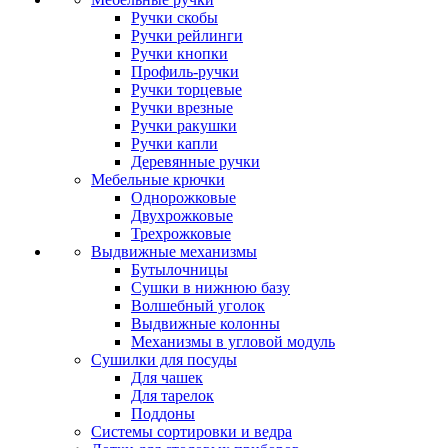
Ручки скобы
Ручки рейлинги
Ручки кнопки
Профиль-ручки
Ручки торцевые
Ручки врезные
Ручки ракушки
Ручки капли
Деревянные ручки
Мебельные крючки
Однорожковые
Двухрожковые
Трехрожковые
Выдвижные механизмы
Бутылочницы
Сушки в нижнюю базу
Волшебный уголок
Выдвижные колонны
Механизмы в угловой модуль
Сушилки для посуды
Для чашек
Для тарелок
Поддоны
Системы сортировки и ведра