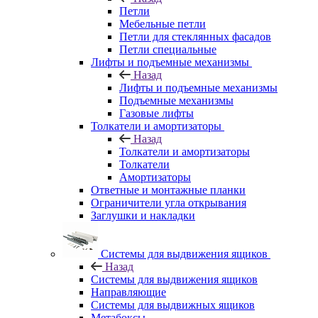
Петли
Мебельные петли
Петли для стеклянных фасадов
Петли специальные
Лифты и подъемные механизмы
Назад
Лифты и подъемные механизмы
Подъемные механизмы
Газовые лифты
Толкатели и амортизаторы
Назад
Толкатели и амортизаторы
Толкатели
Амортизаторы
Ответные и монтажные планки
Ограничители угла открывания
Заглушки и накладки
Системы для выдвижения ящиков
Назад
Системы для выдвижения ящиков
Направляющие
Системы для выдвижных ящиков
Метабоксы