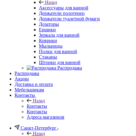
Назад
Аксессуары для ванной
Держатели полотенец
Держатели туалетной бумаги
Дозаторы
Ершики
Зеркала для ванной
Коврики
Мыльницы
Полки для ванной
Стаканы
Шторки для ванной
Распродажа
Распродажа
Акции
Доставка и оплата
Мебельщикам
Контакты
Назад
Контакты
Контакты
Адреса магазинов
Санкт-Петербург
Назад