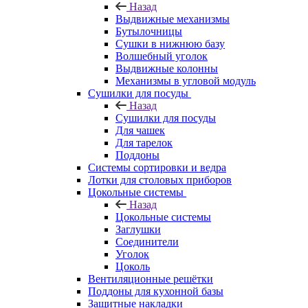
Назад
Выдвижные механизмы
Бутылочницы
Сушки в нижнюю базу
Волшебный уголок
Выдвижные колонны
Механизмы в угловой модуль
Сушилки для посуды
Назад
Сушилки для посуды
Для чашек
Для тарелок
Поддоны
Системы сортировки и ведра
Лотки для столовых приборов
Цокольные системы
Назад
Цокольные системы
Заглушки
Соединители
Уголок
Цоколь
Вентиляционные решётки
Поддоны для кухонной базы
Защитные накладки