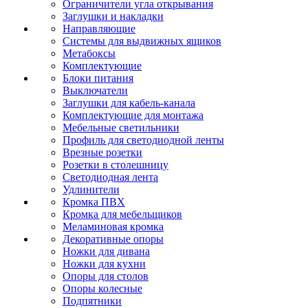
Ограничители угла открывания
Заглушки и накладки
Направляющие
Системы для выдвижных ящиков
Метабоксы
Комплектующие
Блоки питания
Выключатели
Заглушки для кабель-канала
Комплектующие для монтажа
Мебельные светильники
Профиль для светодиодной ленты
Врезные розетки
Розетки в столешницу
Светодиодная лента
Удлинители
Кромка ПВХ
Кромка для мебельщиков
Меламиновая кромка
Декоративные опоры
Ножки для дивана
Ножки для кухни
Опоры для столов
Опоры колесные
Подпятники