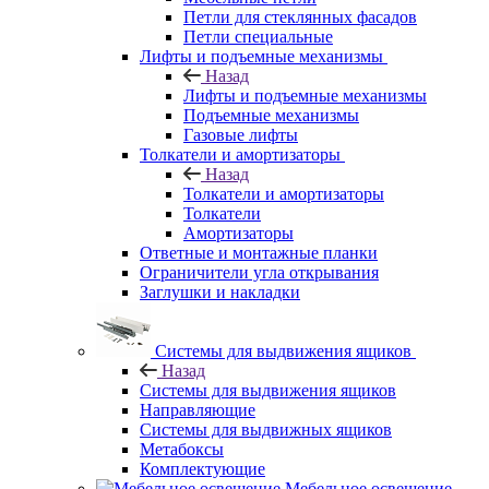
Петли для стеклянных фасадов
Петли специальные
Лифты и подъемные механизмы
Назад
Лифты и подъемные механизмы
Подъемные механизмы
Газовые лифты
Толкатели и амортизаторы
Назад
Толкатели и амортизаторы
Толкатели
Амортизаторы
Ответные и монтажные планки
Ограничители угла открывания
Заглушки и накладки
Системы для выдвижения ящиков
Назад
Системы для выдвижения ящиков
Направляющие
Системы для выдвижных ящиков
Метабоксы
Комплектующие
Мебельное освещение