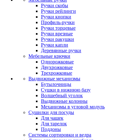
Ручки скобы
Ручки рейлинги
Ручки кнопки
Профиль-ручки
Ручки торцевые
Ручки врезные
Ручки ракушки
Ручки капли
Деревянные ручки
Мебельные крючки
Однорожковые
Двухрожковые
Трехрожковые
Выдвижные механизмы
Бутылочницы
Сушки в нижнюю базу
Волшебный уголок
Выдвижные колонны
Механизмы в угловой модуль
Сушилки для посуды
Для чашек
Для тарелок
Поддоны
Системы сортировки и ведра