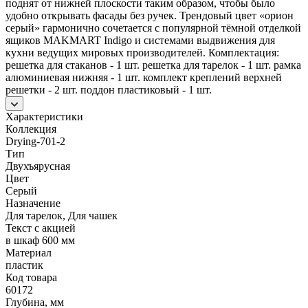
поднят от нижней плоскости таким образом, чтобы было
удобно открывать фасады без ручек. Трендовый цвет «орион
серый» гармонично сочетается с популярной тёмной отделкой
ящиков MAKMART Indigo и системами выдвижения для
кухни ведущих мировых производителей. Комплектация:
решетка для стаканов - 1 шт. решетка для тарелок - 1 шт. рамка
алюминиевая нижняя - 1 шт. комплект креплений верхней
решетки - 2 шт. поддон пластиковый - 1 шт.
Характеристики
Коллекция
Drying-701-2
Тип
Двухъярусная
Цвет
Серый
Назначение
Для тарелок, Для чашек
Текст с акцией
в шкаф 600 мм
Материал
пластик
Код товара
60172
Глубина, мм