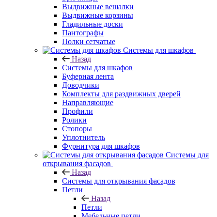
Выдвижные вешалки
Выдвижные корзины
Гладильные доски
Пантографы
Полки сетчатые
Системы для шкафов
Назад
Системы для шкафов
Буферная лента
Доводчики
Комплекты для раздвижных дверей
Направляющие
Профили
Ролики
Стопоры
Уплотнитель
Фурнитура для шкафов
Системы для
открывания фасадов
Назад
Системы для открывания фасадов
Петли
Назад
Петли
Мебельные петли