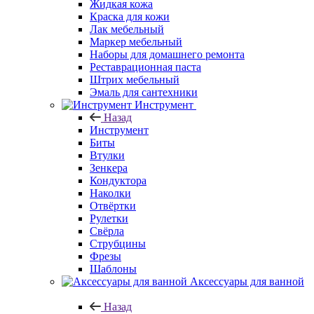
Жидкая кожа
Краска для кожи
Лак мебельный
Маркер мебельный
Наборы для домашнего ремонта
Реставрационная паста
Штрих мебельный
Эмаль для сантехники
Инструмент
Назад
Инструмент
Биты
Втулки
Зенкера
Кондуктора
Наколки
Отвёртки
Рулетки
Свёрла
Струбцины
Фрезы
Шаблоны
Аксессуары для ванной
Назад