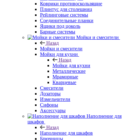
Коврики противоскользящие
Плинтус для столешниц
Рейлинговые системы
Соединительные планки
Ящики под цоколь
Барные системы
Мойки и смесители
Назад
Мойки и смесители
Мойки для кухни
Назад
Мойки для кухни
Металлические
Мраморные
Кварцевые
Смесители
Дозаторы
Измельчители
Сифоны
Аксессуары
Наполнение для
шкафов
Назад
Наполнение для шкафов
Брючницы