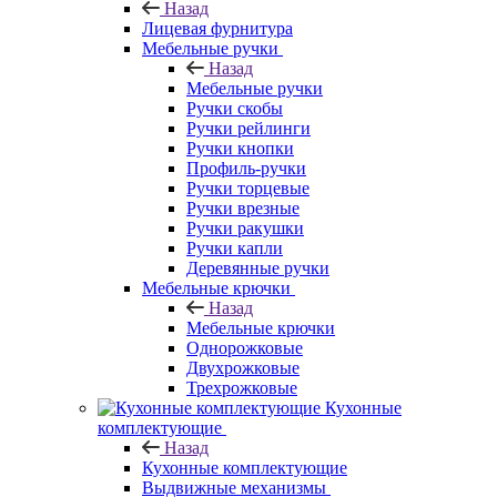
Назад
Лицевая фурнитура
Мебельные ручки
Назад
Мебельные ручки
Ручки скобы
Ручки рейлинги
Ручки кнопки
Профиль-ручки
Ручки торцевые
Ручки врезные
Ручки ракушки
Ручки капли
Деревянные ручки
Мебельные крючки
Назад
Мебельные крючки
Однорожковые
Двухрожковые
Трехрожковые
Кухонные
комплектующие
Назад
Кухонные комплектующие
Выдвижные механизмы