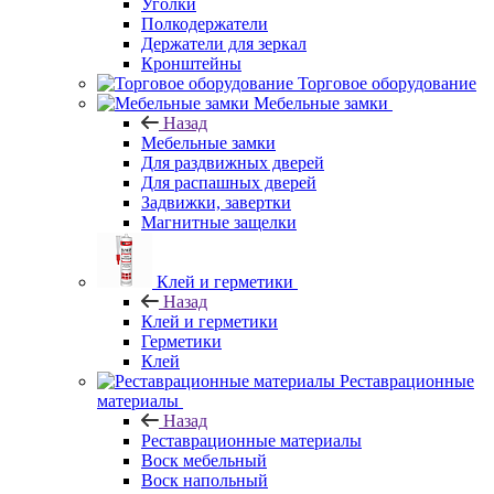
Уголки
Полкодержатели
Держатели для зеркал
Кронштейны
Торговое оборудование
Мебельные замки
Назад
Мебельные замки
Для раздвижных дверей
Для распашных дверей
Задвижки, завертки
Магнитные защелки
Клей и герметики
Назад
Клей и герметики
Герметики
Клей
Реставрационные
материалы
Назад
Реставрационные материалы
Воск мебельный
Воск напольный