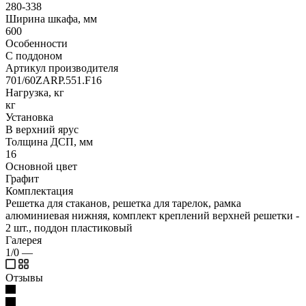
280-338
Ширина шкафа, мм
600
Особенности
С поддоном
Артикул производителя
701/60ZARP.551.F16
Нагрузка, кг
кг
Установка
В верхний ярус
Толщина ДСП, мм
16
Основной цвет
Графит
Комплектация
Решетка для стаканов, решетка для тарелок, рамка
алюминиевая нижняя, комплект креплений верхней решетки -
2 шт., поддон пластиковый
Галерея
1/0
—
Отзывы