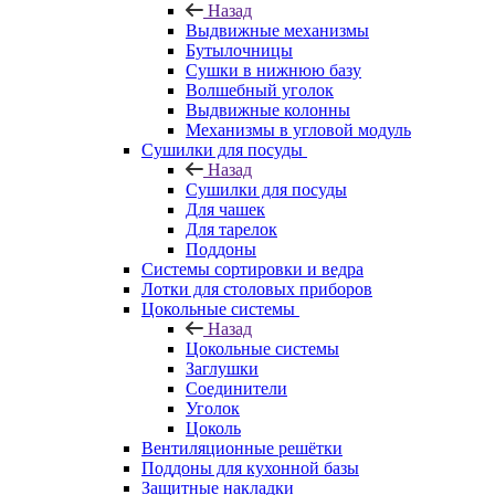
Назад
Выдвижные механизмы
Бутылочницы
Сушки в нижнюю базу
Волшебный уголок
Выдвижные колонны
Механизмы в угловой модуль
Сушилки для посуды
Назад
Сушилки для посуды
Для чашек
Для тарелок
Поддоны
Системы сортировки и ведра
Лотки для столовых приборов
Цокольные системы
Назад
Цокольные системы
Заглушки
Соединители
Уголок
Цоколь
Вентиляционные решётки
Поддоны для кухонной базы
Защитные накладки