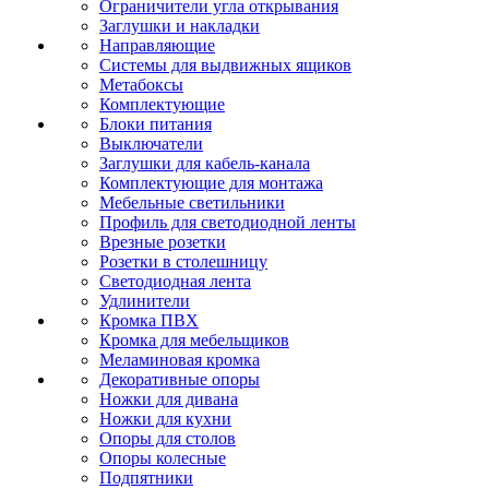
Ограничители угла открывания
Заглушки и накладки
Направляющие
Системы для выдвижных ящиков
Метабоксы
Комплектующие
Блоки питания
Выключатели
Заглушки для кабель-канала
Комплектующие для монтажа
Мебельные светильники
Профиль для светодиодной ленты
Врезные розетки
Розетки в столешницу
Светодиодная лента
Удлинители
Кромка ПВХ
Кромка для мебельщиков
Меламиновая кромка
Декоративные опоры
Ножки для дивана
Ножки для кухни
Опоры для столов
Опоры колесные
Подпятники