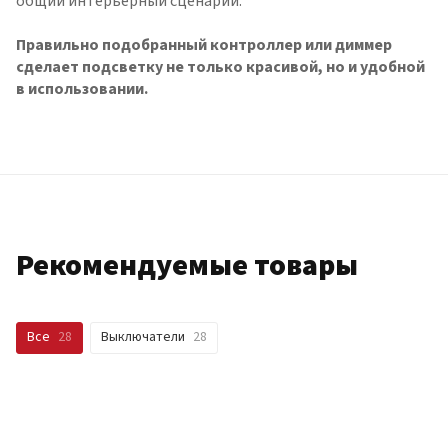
общий интерьерный сценарий.
Правильно подобранный контроллер или диммер
сделает подсветку не только красивой, но и удобной
в использовании.
Рекомендуемые товары
Все
28
Выключатели
28