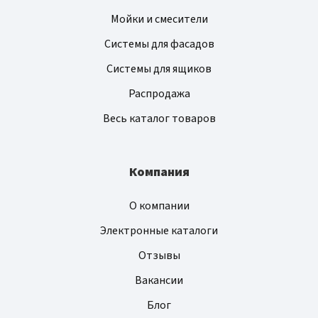
Мойки и смесители
Системы для фасадов
Системы для ящиков
Распродажа
Весь каталог товаров
Компания
О компании
Электронные каталоги
Отзывы
Вакансии
Блог