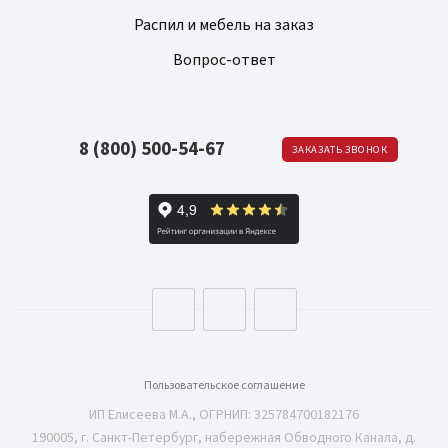
Распил и мебель на заказ
Вопрос-ответ
8 (800) 500-54-67
ЗАКАЗАТЬ ЗВОНОК
Пользовательское соглашение
ИП Елисеева М.А., ОГРНИП: 325784700182176
190005, г. Санкт-Петербург, набережная Обводного Канала, д.