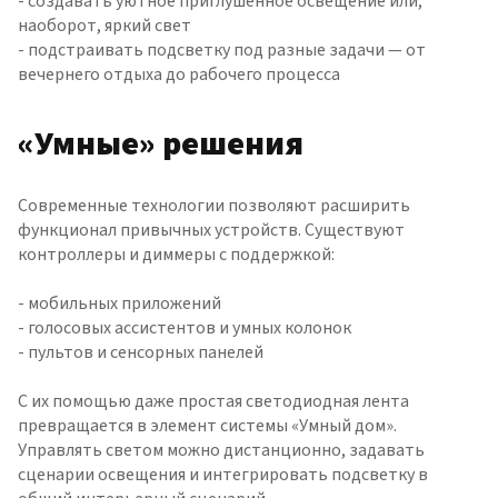
- создавать уютное приглушённое освещение или,
наоборот, яркий свет
- подстраивать подсветку под разные задачи — от
вечернего отдыха до рабочего процесса
«Умные» решения
Современные технологии позволяют расширить
функционал привычных устройств. Существуют
контроллеры и диммеры с поддержкой:
- мобильных приложений
- голосовых ассистентов и умных колонок
- пультов и сенсорных панелей
С их помощью даже простая светодиодная лента
превращается в элемент системы «Умный дом».
Управлять светом можно дистанционно, задавать
сценарии освещения и интегрировать подсветку в