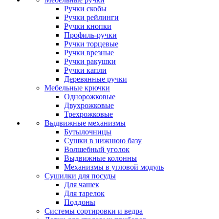
Ручки скобы
Ручки рейлинги
Ручки кнопки
Профиль-ручки
Ручки торцевые
Ручки врезные
Ручки ракушки
Ручки капли
Деревянные ручки
Мебельные крючки
Однорожковые
Двухрожковые
Трехрожковые
Выдвижные механизмы
Бутылочницы
Сушки в нижнюю базу
Волшебный уголок
Выдвижные колонны
Механизмы в угловой модуль
Сушилки для посуды
Для чашек
Для тарелок
Поддоны
Системы сортировки и ведра