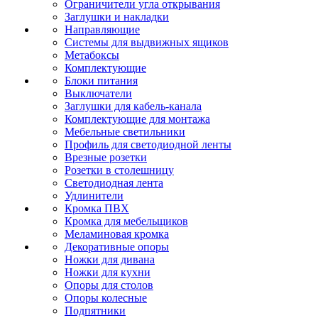
Ограничители угла открывания
Заглушки и накладки
Направляющие
Системы для выдвижных ящиков
Метабоксы
Комплектующие
Блоки питания
Выключатели
Заглушки для кабель-канала
Комплектующие для монтажа
Мебельные светильники
Профиль для светодиодной ленты
Врезные розетки
Розетки в столешницу
Светодиодная лента
Удлинители
Кромка ПВХ
Кромка для мебельщиков
Меламиновая кромка
Декоративные опоры
Ножки для дивана
Ножки для кухни
Опоры для столов
Опоры колесные
Подпятники