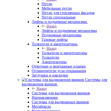
Петли
Мебельные петли
Петли для стеклянных фасадов
Петли специальные
Лифты и подъемные механизмы
Назад
Лифты и подъемные механизмы
Подъемные механизмы
Газовые лифты
Толкатели и амортизаторы
Назад
Толкатели и амортизаторы
Толкатели
Амортизаторы
Ответные и монтажные планки
Ограничители угла открывания
Заглушки и накладки
Системы для
выдвижения ящиков
Назад
Системы для выдвижения ящиков
Направляющие
Системы для выдвижных ящиков
Метабоксы
Комплектующие