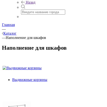
Назад
Главная
—
Каталог
—
Наполнение для шкафов
Наполнение для шкафов
Выдвижные корзины