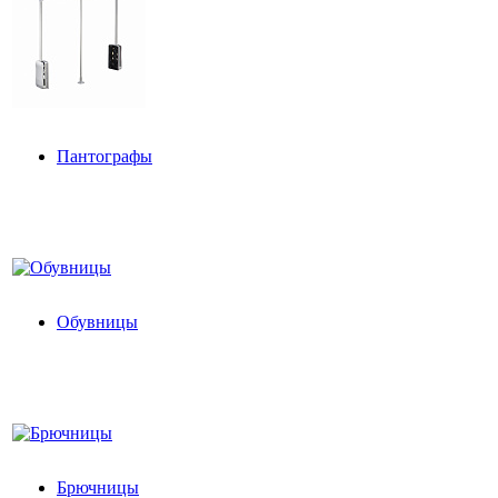
Пантографы
Обувницы
Брючницы