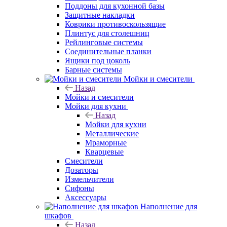
Поддоны для кухонной базы
Защитные накладки
Коврики противоскользящие
Плинтус для столешниц
Рейлинговые системы
Соединительные планки
Ящики под цоколь
Барные системы
Мойки и смесители
Назад
Мойки и смесители
Мойки для кухни
Назад
Мойки для кухни
Металлические
Мраморные
Кварцевые
Смесители
Дозаторы
Измельчители
Сифоны
Аксессуары
Наполнение для
шкафов
Назад