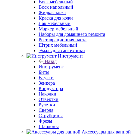
Воск мебельный
Воск напольный
Жидкая кожа
Краска для кожи
Лак мебельный
Маркер мебельный
Наборы для домашнего ремонта
Реставрационная паста
Штрих мебельный
Эмаль для сантехники
Инструмент
Назад
Инструмент
Биты
Втулки
Зенкера
Кондуктора
Наколки
Отвёртки
Рулетки
Свёрла
Струбцины
Фрезы
Шаблоны
Аксессуары для ванной