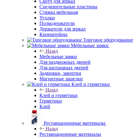
Скотч для зеркал
Соединительные пластины
Стяжка мебельная
Уголки
Полкодержатели
Держатели для зеркал
Кронштейны
Торговое оборудование
Мебельные замки
Назад
Мебельные замки
Для раздвижных дверей
Для распашных дверей
Задвижки, завертки
Магнитные защелки
Клей и герметики
Назад
Клей и герметики
Герметики
Клей
Реставрационные материалы
Назад
Реставрационные материалы