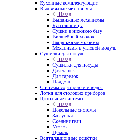
Кухонные комплектующие
Выдвижные механизмы
Назад
Выдвижные механизмы
Бутылочницы
Сушки в нижнюю базу
Волшебный уголок
Выдвижные колонны
Механизмы в угловой модуль
Сушилки для посуды
Назад
Сушилки для посуды
Для чашек
Для тарелок
Поддоны
Системы сортировки и ведра
Лотки для столовых приборов
Цокольные системы
Назад
Цокольные системы
Заглушки
Соединители
Уголок
Цоколь
Вентиляционные решётки