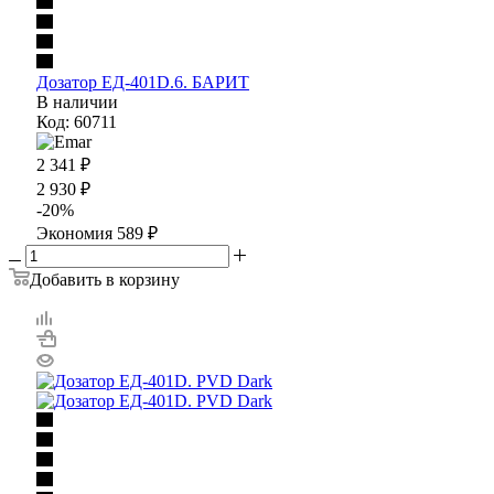
Дозатор ЕД-401D.6. БАРИТ
В наличии
Код: 60711
2 341
₽
2 930
₽
-
20
%
Экономия
589
₽
Добавить в корзину