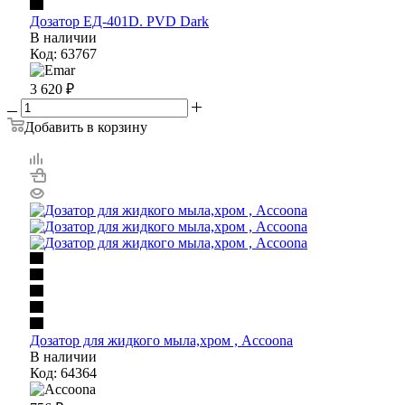
Дозатор ЕД-401D. PVD Dark
В наличии
Код: 63767
3 620
₽
Добавить в корзину
Дозатор для жидкого мыла,хром , Accoona
В наличии
Код: 64364