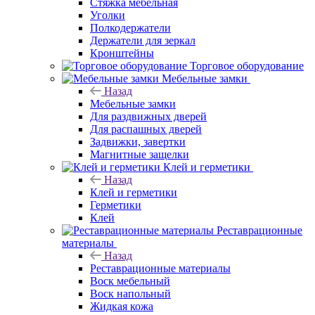
Стяжка мебельная
Уголки
Полкодержатели
Держатели для зеркал
Кронштейны
Торговое оборудование
Мебельные замки
Назад
Мебельные замки
Для раздвижных дверей
Для распашных дверей
Задвижки, завертки
Магнитные защелки
Клей и герметики
Назад
Клей и герметики
Герметики
Клей
Реставрационные
материалы
Назад
Реставрационные материалы
Воск мебельный
Воск напольный
Жидкая кожа