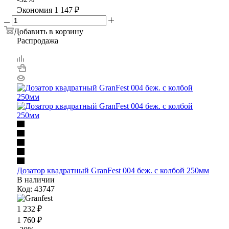
Экономия
1 147
₽
Добавить в корзину
Распродажа
Дозатор квадратный GranFest 004 беж. с колбой 250мм
В наличии
Код: 43747
1 232
₽
1 760
₽