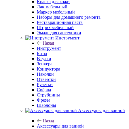
Краска для кожи
Лак мебельный
Маркер мебельный
Наборы для домашнего ремонта
Реставрационная паста
Штрих мебельный
Эмаль для сантехники
Инструмент
Назад
Инструмент
Биты
Втулки
Зенкера
Кондуктора
Наколки
Отвёртки
Рулетки
Свёрла
Струбцины
Фрезы
Шаблоны
Аксессуары для ванной
Назад
Аксессуары для ванной