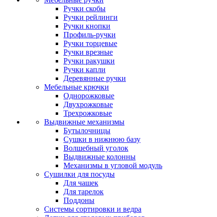
Ручки скобы
Ручки рейлинги
Ручки кнопки
Профиль-ручки
Ручки торцевые
Ручки врезные
Ручки ракушки
Ручки капли
Деревянные ручки
Мебельные крючки
Однорожковые
Двухрожковые
Трехрожковые
Выдвижные механизмы
Бутылочницы
Сушки в нижнюю базу
Волшебный уголок
Выдвижные колонны
Механизмы в угловой модуль
Сушилки для посуды
Для чашек
Для тарелок
Поддоны
Системы сортировки и ведра