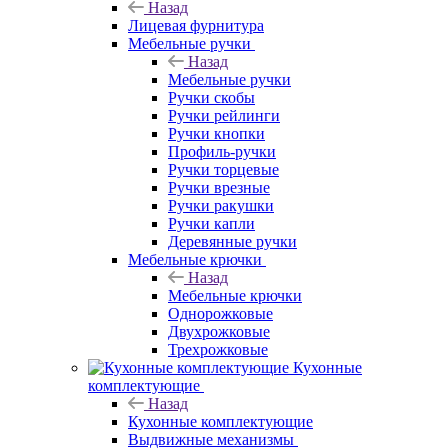
Назад
Лицевая фурнитура
Мебельные ручки
Назад
Мебельные ручки
Ручки скобы
Ручки рейлинги
Ручки кнопки
Профиль-ручки
Ручки торцевые
Ручки врезные
Ручки ракушки
Ручки капли
Деревянные ручки
Мебельные крючки
Назад
Мебельные крючки
Однорожковые
Двухрожковые
Трехрожковые
Кухонные
комплектующие
Назад
Кухонные комплектующие
Выдвижные механизмы