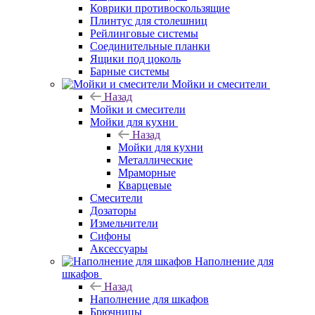
Коврики противоскользящие
Плинтус для столешниц
Рейлинговые системы
Соединительные планки
Ящики под цоколь
Барные системы
Мойки и смесители
Назад
Мойки и смесители
Мойки для кухни
Назад
Мойки для кухни
Металлические
Мраморные
Кварцевые
Смесители
Дозаторы
Измельчители
Сифоны
Аксессуары
Наполнение для
шкафов
Назад
Наполнение для шкафов
Брючницы