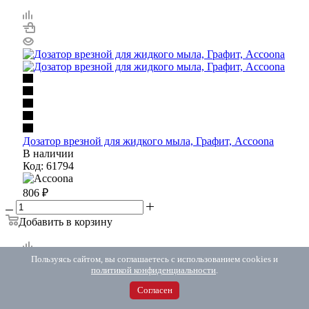
Дозатор врезной для жидкого мыла, Графит, Accoona
В наличии
Код: 61794
806
₽
Добавить в корзину
Пользуясь сайтом, вы соглашаетесь с использованием cookies и
политикой конфиденциальности
.
Согласен