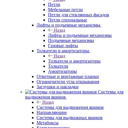
Петли
Мебельные петли
Петли для стеклянных фасадов
Петли специальные
Лифты и подъемные механизмы
Назад
Лифты и подъемные механизмы
Подъемные механизмы
Газовые лифты
Толкатели и амортизаторы
Назад
Толкатели и амортизаторы
Толкатели
Амортизаторы
Ответные и монтажные планки
Ограничители угла открывания
Заглушки и накладки
Системы для
выдвижения ящиков
Назад
Системы для выдвижения ящиков
Направляющие
Системы для выдвижных ящиков
Метабоксы
Комплектующие