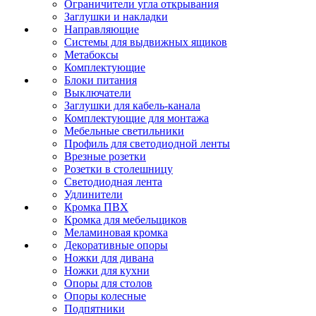
Ограничители угла открывания
Заглушки и накладки
Направляющие
Системы для выдвижных ящиков
Метабоксы
Комплектующие
Блоки питания
Выключатели
Заглушки для кабель-канала
Комплектующие для монтажа
Мебельные светильники
Профиль для светодиодной ленты
Врезные розетки
Розетки в столешницу
Светодиодная лента
Удлинители
Кромка ПВХ
Кромка для мебельщиков
Меламиновая кромка
Декоративные опоры
Ножки для дивана
Ножки для кухни
Опоры для столов
Опоры колесные
Подпятники