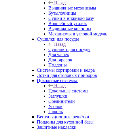
Назад
Выдвижные механизмы
Бутылочницы
Сушки в нижнюю базу
Волшебный уголок
Выдвижные колонны
Механизмы в угловой модуль
Сушилки для посуды
Назад
Сушилки для посуды
Для чашек
Для тарелок
Поддоны
Системы сортировки и ведра
Лотки для столовых приборов
Цокольные системы
Назад
Цокольные системы
Заглушки
Соединители
Уголок
Цоколь
Вентиляционные решётки
Поддоны для кухонной базы
Защитные накладки