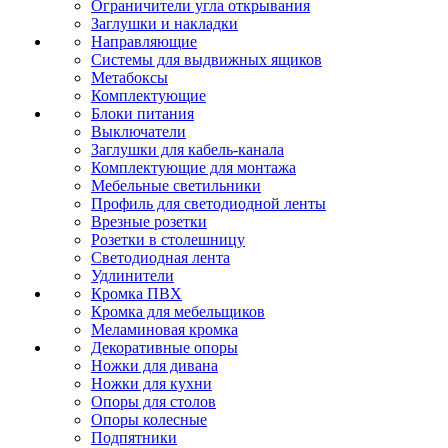
Ограничители угла открывания
Заглушки и накладки
Направляющие
Системы для выдвижных ящиков
Метабоксы
Комплектующие
Блоки питания
Выключатели
Заглушки для кабель-канала
Комплектующие для монтажа
Мебельные светильники
Профиль для светодиодной ленты
Врезные розетки
Розетки в столешницу
Светодиодная лента
Удлинители
Кромка ПВХ
Кромка для мебельщиков
Меламиновая кромка
Декоративные опоры
Ножки для дивана
Ножки для кухни
Опоры для столов
Опоры колесные
Подпятники