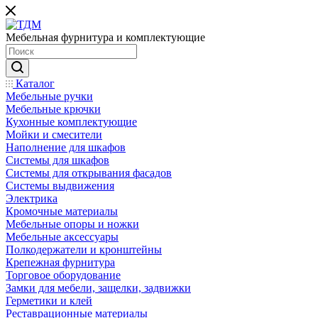
Мебельная фурнитура и комплектующие
Каталог
Мебельные ручки
Мебельные крючки
Кухонные комплектующие
Мойки и смесители
Наполнение для шкафов
Cистемы для шкафов
Системы для открывания фасадов
Системы выдвижения
Электрика
Кромочные материалы
Мебельные опоры и ножки
Мебельные аксессуары
Полкодержатели и кронштейны
Крепежная фурнитура
Торговое оборудование
Замки для мебели, защелки, задвижки
Герметики и клей
Реставрационные материалы