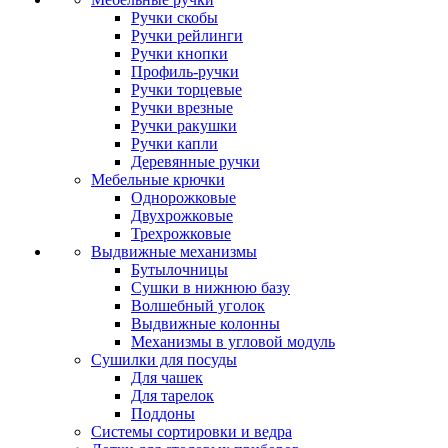
Ручки скобы
Ручки рейлинги
Ручки кнопки
Профиль-ручки
Ручки торцевые
Ручки врезные
Ручки ракушки
Ручки капли
Деревянные ручки
Мебельные крючки
Однорожковые
Двухрожковые
Трехрожковые
Выдвижные механизмы
Бутылочницы
Сушки в нижнюю базу
Волшебный уголок
Выдвижные колонны
Механизмы в угловой модуль
Сушилки для посуды
Для чашек
Для тарелок
Поддоны
Системы сортировки и ведра