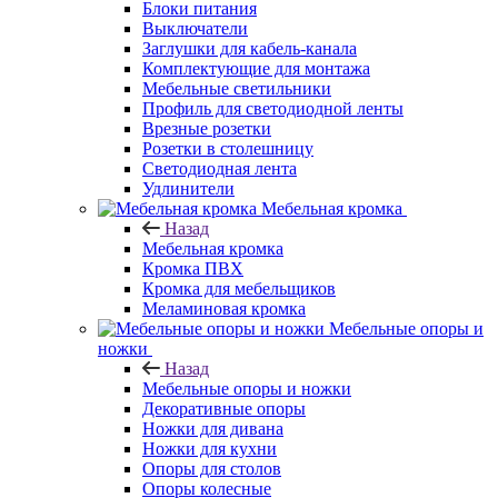
Блоки питания
Выключатели
Заглушки для кабель-канала
Комплектующие для монтажа
Мебельные светильники
Профиль для светодиодной ленты
Врезные розетки
Розетки в столешницу
Светодиодная лента
Удлинители
Мебельная кромка
Назад
Мебельная кромка
Кромка ПВХ
Кромка для мебельщиков
Меламиновая кромка
Мебельные опоры и
ножки
Назад
Мебельные опоры и ножки
Декоративные опоры
Ножки для дивана
Ножки для кухни
Опоры для столов
Опоры колесные