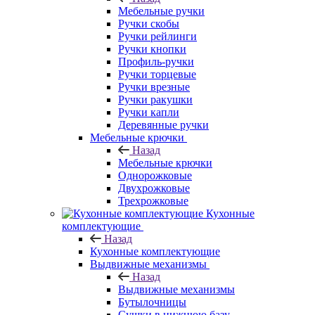
Мебельные ручки
Ручки скобы
Ручки рейлинги
Ручки кнопки
Профиль-ручки
Ручки торцевые
Ручки врезные
Ручки ракушки
Ручки капли
Деревянные ручки
Мебельные крючки
Назад
Мебельные крючки
Однорожковые
Двухрожковые
Трехрожковые
Кухонные
комплектующие
Назад
Кухонные комплектующие
Выдвижные механизмы
Назад
Выдвижные механизмы
Бутылочницы
Сушки в нижнюю базу