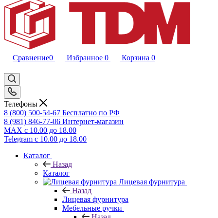
Сравнение
0
Избранное
0
Корзина
0
Телефоны
8 (800) 500-54-67
Бесплатно по РФ
8 (981) 846-77-06
Интернет-магазин
MAX
с 10.00 до 18.00
Telegram
с 10.00 до 18.00
Каталог
Назад
Каталог
Лицевая фурнитура
Назад
Лицевая фурнитура
Мебельные ручки
Назад