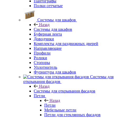
Пантографы
Полки сетчатые
Системы для шкафов
Назад
Системы для шкафов
Буферная лента
Доводчики
Комплекты для раздвижных дверей
Направляющие
Профили
Ролики
Стопоры
Уплотнитель
Фурнитура для шкафов
Системы для
открывания фасадов
Назад
Системы для открывания фасадов
Петли
Назад
Петли
Мебельные петли
Петли для стеклянных фасадов