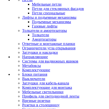
Мебельные петли
Петли для стеклянных фасадов
Петли специальные
Лифты и подъемные механизмы
Подъемные механизмы
Газовые лифты
Толкатели и амортизаторы
Толкатели
Амортизаторы
Ответные и монтажные планки
Ограничители угла открывания
Заглушки и накладки
Направляющие
Системы для выдвижных ящиков
Метабоксы
Комплектующие
Блоки питания
Выключатели
Заглушки для кабель-канала
Комплектующие для монтажа
Мебельные светильники
Профиль для светодиодной ленты
Врезные розетки
Розетки в столешницу