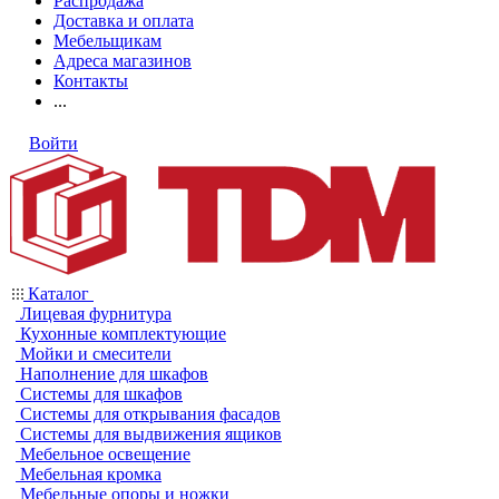
Распродажа
Доставка и оплата
Мебельщикам
Адреса магазинов
Контакты
...
Войти
Каталог
Лицевая фурнитура
Кухонные комплектующие
Мойки и смесители
Наполнение для шкафов
Системы для шкафов
Системы для открывания фасадов
Системы для выдвижения ящиков
Мебельное освещение
Мебельная кромка
Мебельные опоры и ножки