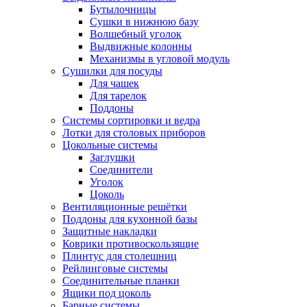
Бутылочницы
Сушки в нижнюю базу
Волшебный уголок
Выдвижные колонны
Механизмы в угловой модуль
Сушилки для посуды
Для чашек
Для тарелок
Поддоны
Системы сортировки и ведра
Лотки для столовых приборов
Цокольные системы
Заглушки
Соединители
Уголок
Цоколь
Вентиляционные решётки
Поддоны для кухонной базы
Защитные накладки
Коврики противоскользящие
Плинтус для столешниц
Рейлинговые системы
Соединительные планки
Ящики под цоколь
Барные системы