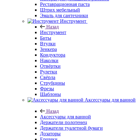
Реставрационная паста
Штрих мебельный
Эмаль для сантехники
Инструмент
Назад
Инструмент
Биты
Втулки
Зенкера
Кондуктора
Наколки
Отвёртки
Рулетки
Свёрла
Струбцины
Фрезы
Шаблоны
Аксессуары для ванной
Назад
Аксессуары для ванной
Держатели полотенец
Держатели туалетной бумаги
Дозаторы
Ершики