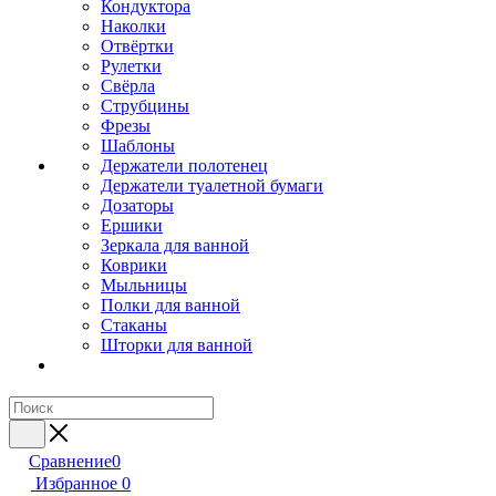
Кондуктора
Наколки
Отвёртки
Рулетки
Свёрла
Струбцины
Фрезы
Шаблоны
Держатели полотенец
Держатели туалетной бумаги
Дозаторы
Ершики
Зеркала для ванной
Коврики
Мыльницы
Полки для ванной
Стаканы
Шторки для ванной
Сравнение
0
Избранное
0