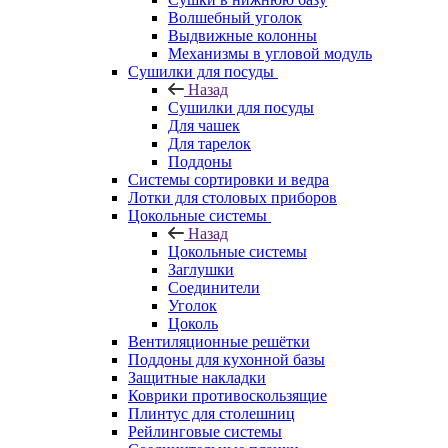
Волшебный уголок
Выдвижные колонны
Механизмы в угловой модуль
Сушилки для посуды
Назад
Сушилки для посуды
Для чашек
Для тарелок
Поддоны
Системы сортировки и ведра
Лотки для столовых приборов
Цокольные системы
Назад
Цокольные системы
Заглушки
Соединители
Уголок
Цоколь
Вентиляционные решётки
Поддоны для кухонной базы
Защитные накладки
Коврики противоскользящие
Плинтус для столешниц
Рейлинговые системы