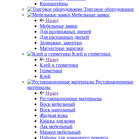
Кронштейны
Торговое оборудование
Мебельные замки
Назад
Мебельные замки
Для раздвижных дверей
Для распашных дверей
Задвижки, завертки
Магнитные защелки
Клей и герметики
Назад
Клей и герметики
Герметики
Клей
Реставрационные
материалы
Назад
Реставрационные материалы
Воск мебельный
Воск напольный
Жидкая кожа
Краска для кожи
Лак мебельный
Маркер мебельный
Наборы для домашнего ремонта