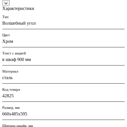
Характеристики
Тип
Волшебный угол
Цвет
Хром
Текст с акцией
в шкаф 900 мм
Материал
сталь
Код товара
42825
Размер, мм
660х485x595
Ширина шкафа, мм