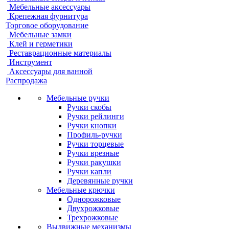
Мебельные аксессуары
Крепежная фурнитура
Торговое оборудование
Мебельные замки
Клей и герметики
Реставрационные материалы
Инструмент
Аксессуары для ванной
Распродажа
Мебельные ручки
Ручки скобы
Ручки рейлинги
Ручки кнопки
Профиль-ручки
Ручки торцевые
Ручки врезные
Ручки ракушки
Ручки капли
Деревянные ручки
Мебельные крючки
Однорожковые
Двухрожковые
Трехрожковые
Выдвижные механизмы