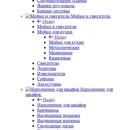
Соединительные планки
Ящики под цоколь
Барные системы
Мойки и смесители
Назад
Мойки и смесители
Мойки для кухни
Назад
Мойки для кухни
Металлические
Мраморные
Кварцевые
Смесители
Дозаторы
Измельчители
Сифоны
Аксессуары
Наполнение для
шкафов
Назад
Наполнение для шкафов
Брючницы
Выдвижные вешалки
Выдвижные корзины
Гладильные доски