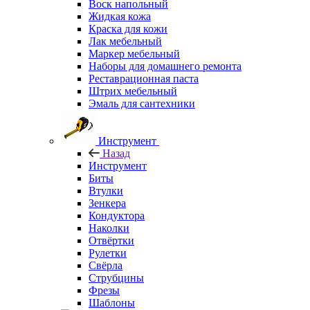
Воск напольный
Жидкая кожа
Краска для кожи
Лак мебельный
Маркер мебельный
Наборы для домашнего ремонта
Реставрационная паста
Штрих мебельный
Эмаль для сантехники
Инструмент
Назад
Инструмент
Биты
Втулки
Зенкера
Кондуктора
Наколки
Отвёртки
Рулетки
Свёрла
Струбцины
Фрезы
Шаблоны