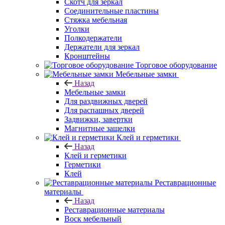
Скотч для зеркал
Соединительные пластины
Стяжка мебельная
Уголки
Полкодержатели
Держатели для зеркал
Кронштейны
Торговое оборудование
Мебельные замки
Назад
Мебельные замки
Для раздвижных дверей
Для распашных дверей
Задвижки, завертки
Магнитные защелки
Клей и герметики
Назад
Клей и герметики
Герметики
Клей
Реставрационные
материалы
Назад
Реставрационные материалы
Воск мебельный