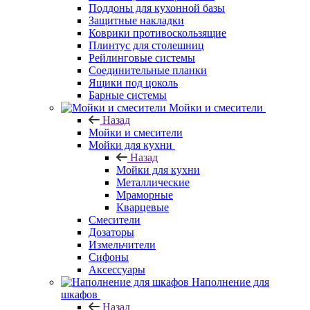
Поддоны для кухонной базы
Защитные накладки
Коврики противоскользящие
Плинтус для столешниц
Рейлинговые системы
Соединительные планки
Ящики под цоколь
Барные системы
Мойки и смесители
Назад
Мойки и смесители
Мойки для кухни
Назад
Мойки для кухни
Металлические
Мраморные
Кварцевые
Смесители
Дозаторы
Измельчители
Сифоны
Аксессуары
Наполнение для
шкафов
Назад