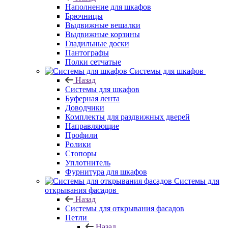
Наполнение для шкафов
Брючницы
Выдвижные вешалки
Выдвижные корзины
Гладильные доски
Пантографы
Полки сетчатые
Системы для шкафов
Назад
Системы для шкафов
Буферная лента
Доводчики
Комплекты для раздвижных дверей
Направляющие
Профили
Ролики
Стопоры
Уплотнитель
Фурнитура для шкафов
Системы для
открывания фасадов
Назад
Системы для открывания фасадов
Петли
Назад