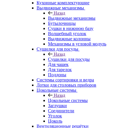
Кухонные комплектующие
Выдвижные механизмы
Назад
Выдвижные механизмы
Бутылочницы
Сушки в нижнюю базу
Волшебный уголок
Выдвижные колонны
Механизмы в угловой модуль
Сушилки для посуды
Назад
Сушилки для посуды
Для чашек
Для тарелок
Поддоны
Системы сортировки и ведра
Лотки для столовых приборов
Цокольные системы
Назад
Цокольные системы
Заглушки
Соединители
Уголок
Цоколь
Вентиляционные решётки