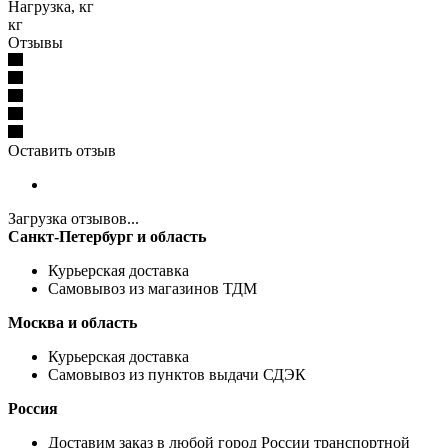
Нагрузка, кг
кг
Отзывы
Оставить отзыв
Загрузка отзывов...
Санкт-Петербург и область
Курьерская доставка
Самовывоз из магазинов ТДМ
Москва и область
Курьерская доставка
Самовывоз из пунктов выдачи СДЭК
Россия
Доставим заказ в любой город России транспортной