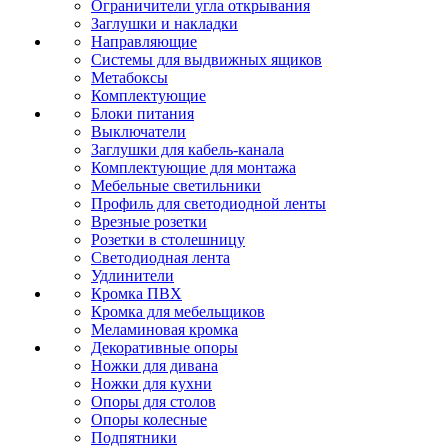
Ограничители угла открывания
Заглушки и накладки
Направляющие
Системы для выдвижных ящиков
Метабоксы
Комплектующие
Блоки питания
Выключатели
Заглушки для кабель-канала
Комплектующие для монтажа
Мебельные светильники
Профиль для светодиодной ленты
Врезные розетки
Розетки в столешницу
Светодиодная лента
Удлинители
Кромка ПВХ
Кромка для мебельщиков
Меламиновая кромка
Декоративные опоры
Ножки для дивана
Ножки для кухни
Опоры для столов
Опоры колесные
Подпятники