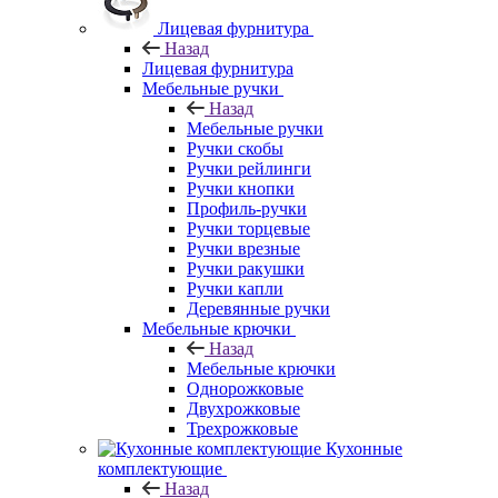
Лицевая фурнитура
Назад
Лицевая фурнитура
Мебельные ручки
Назад
Мебельные ручки
Ручки скобы
Ручки рейлинги
Ручки кнопки
Профиль-ручки
Ручки торцевые
Ручки врезные
Ручки ракушки
Ручки капли
Деревянные ручки
Мебельные крючки
Назад
Мебельные крючки
Однорожковые
Двухрожковые
Трехрожковые
Кухонные
комплектующие
Назад