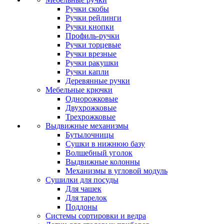
Ручки скобы
Ручки рейлинги
Ручки кнопки
Профиль-ручки
Ручки торцевые
Ручки врезные
Ручки ракушки
Ручки капли
Деревянные ручки
Мебельные крючки
Однорожковые
Двухрожковые
Трехрожковые
Выдвижные механизмы
Бутылочницы
Сушки в нижнюю базу
Волшебный уголок
Выдвижные колонны
Механизмы в угловой модуль
Сушилки для посуды
Для чашек
Для тарелок
Поддоны
Системы сортировки и ведра