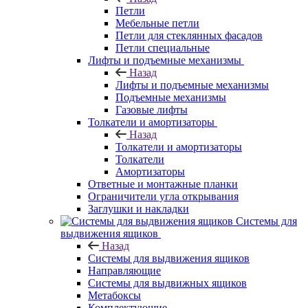
Петли
Мебельные петли
Петли для стеклянных фасадов
Петли специальные
Лифты и подъемные механизмы
Назад
Лифты и подъемные механизмы
Подъемные механизмы
Газовые лифты
Толкатели и амортизаторы
Назад
Толкатели и амортизаторы
Толкатели
Амортизаторы
Ответные и монтажные планки
Ограничители угла открывания
Заглушки и накладки
Системы для
выдвижения ящиков
Назад
Системы для выдвижения ящиков
Направляющие
Системы для выдвижных ящиков
Метабоксы
Комплектующие