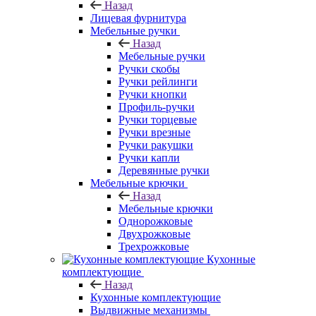
Назад
Лицевая фурнитура
Мебельные ручки
Назад
Мебельные ручки
Ручки скобы
Ручки рейлинги
Ручки кнопки
Профиль-ручки
Ручки торцевые
Ручки врезные
Ручки ракушки
Ручки капли
Деревянные ручки
Мебельные крючки
Назад
Мебельные крючки
Однорожковые
Двухрожковые
Трехрожковые
Кухонные
комплектующие
Назад
Кухонные комплектующие
Выдвижные механизмы