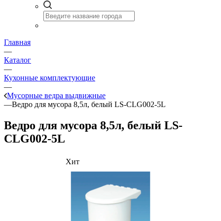
Главная
—
Каталог
—
Кухонные комплектующие
—
Мусорные ведра выдвижные
—
Ведро для мусора 8,5л, белый LS-CLG002-5L
Ведро для мусора 8,5л, белый LS-
CLG002-5L
Хит