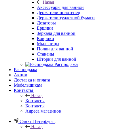
Назад
Аксессуары для ванной
Держатели полотенец
Держатели туалетной бумаги
Дозаторы
Ершики
Зеркала для ванной
Коврики
Мыльницы
Полки для ванной
Стаканы
Шторки для ванной
Распродажа
Распродажа
Акции
Доставка и оплата
Мебельщикам
Контакты
Назад
Контакты
Контакты
Адреса магазинов
Санкт-Петербург
Назад