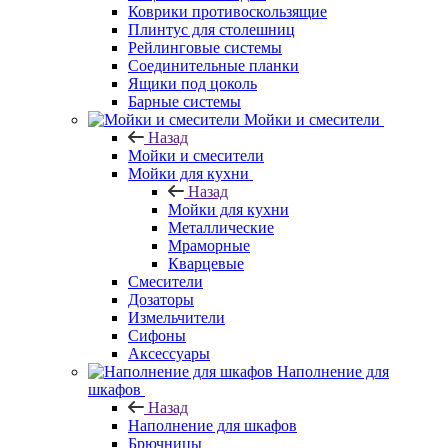
Коврики противоскользящие
Плинтус для столешниц
Рейлинговые системы
Соединительные планки
Ящики под цоколь
Барные системы
Мойки и смесители
Назад
Мойки и смесители
Мойки для кухни
Назад
Мойки для кухни
Металлические
Мраморные
Кварцевые
Смесители
Дозаторы
Измельчители
Сифоны
Аксессуары
Наполнение для
шкафов
Назад
Наполнение для шкафов
Брючницы