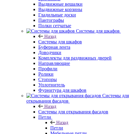
Выдвижные вешалки
Выдвижные корзины
Гладильные доски
Пантографы
Полки сетчатые
Системы для шкафов
Назад
Системы для шкафов
Буферная лента
Доводчики
Комплекты для раздвижных дверей
Направляющие
Профили
Ролики
Стопоры
Уплотнитель
Фурнитура для шкафов
Системы для
открывания фасадов
Назад
Системы для открывания фасадов
Петли
Назад
Петли
Мебельные петли