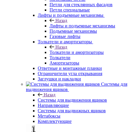
Петли для стеклянных фасадов
Петли специальные
Лифты и подъемные механизмы
Назад
Лифты и подъемные механизмы
Подъемные механизмы
Газовые лифты
Толкатели и амортизаторы
Назад
Толкатели и амортизаторы
Толкатели
Амортизаторы
Ответные и монтажные планки
Ограничители угла открывания
Заглушки и накладки
Системы для
выдвижения ящиков
Назад
Системы для выдвижения ящиков
Направляющие
Системы для выдвижных ящиков
Метабоксы
Комплектующие