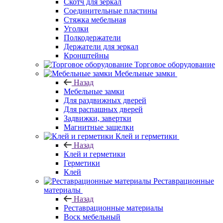
Скотч для зеркал
Соединительные пластины
Стяжка мебельная
Уголки
Полкодержатели
Держатели для зеркал
Кронштейны
Торговое оборудование
Мебельные замки
Назад
Мебельные замки
Для раздвижных дверей
Для распашных дверей
Задвижки, завертки
Магнитные защелки
Клей и герметики
Назад
Клей и герметики
Герметики
Клей
Реставрационные
материалы
Назад
Реставрационные материалы
Воск мебельный