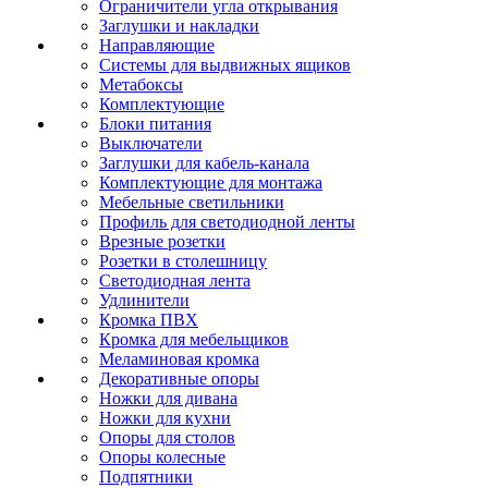
Ограничители угла открывания
Заглушки и накладки
Направляющие
Системы для выдвижных ящиков
Метабоксы
Комплектующие
Блоки питания
Выключатели
Заглушки для кабель-канала
Комплектующие для монтажа
Мебельные светильники
Профиль для светодиодной ленты
Врезные розетки
Розетки в столешницу
Светодиодная лента
Удлинители
Кромка ПВХ
Кромка для мебельщиков
Меламиновая кромка
Декоративные опоры
Ножки для дивана
Ножки для кухни
Опоры для столов
Опоры колесные
Подпятники