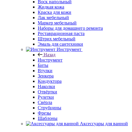
Воск напольный
Жидкая кожа
Краска для кожи
Лак мебельный
Маркер мебельный
Наборы для домашнего ремонта
Реставрационная паста
Штрих мебельный
Эмаль для сантехники
Инструмент
Назад
Инструмент
Биты
Втулки
Зенкера
Кондуктора
Наколки
Отвёртки
Рулетки
Свёрла
Струбцины
Фрезы
Шаблоны
Аксессуары для ванной