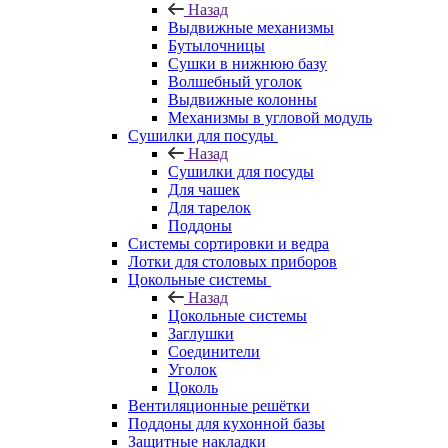
Назад
Выдвижные механизмы
Бутылочницы
Сушки в нижнюю базу
Волшебный уголок
Выдвижные колонны
Механизмы в угловой модуль
Сушилки для посуды
Назад
Сушилки для посуды
Для чашек
Для тарелок
Поддоны
Системы сортировки и ведра
Лотки для столовых приборов
Цокольные системы
Назад
Цокольные системы
Заглушки
Соединители
Уголок
Цоколь
Вентиляционные решётки
Поддоны для кухонной базы
Защитные накладки