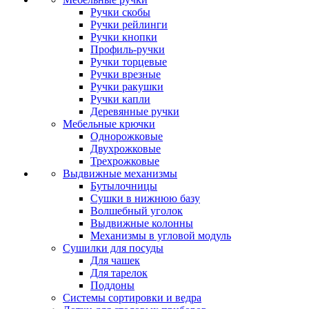
Ручки скобы
Ручки рейлинги
Ручки кнопки
Профиль-ручки
Ручки торцевые
Ручки врезные
Ручки ракушки
Ручки капли
Деревянные ручки
Мебельные крючки
Однорожковые
Двухрожковые
Трехрожковые
Выдвижные механизмы
Бутылочницы
Сушки в нижнюю базу
Волшебный уголок
Выдвижные колонны
Механизмы в угловой модуль
Сушилки для посуды
Для чашек
Для тарелок
Поддоны
Системы сортировки и ведра