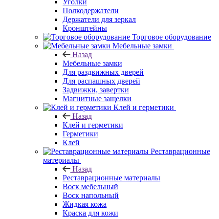
Уголки
Полкодержатели
Держатели для зеркал
Кронштейны
Торговое оборудование
Мебельные замки
Назад
Мебельные замки
Для раздвижных дверей
Для распашных дверей
Задвижки, завертки
Магнитные защелки
Клей и герметики
Назад
Клей и герметики
Герметики
Клей
Реставрационные
материалы
Назад
Реставрационные материалы
Воск мебельный
Воск напольный
Жидкая кожа
Краска для кожи