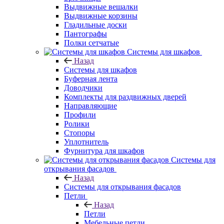
Выдвижные вешалки
Выдвижные корзины
Гладильные доски
Пантографы
Полки сетчатые
Системы для шкафов
Назад
Системы для шкафов
Буферная лента
Доводчики
Комплекты для раздвижных дверей
Направляющие
Профили
Ролики
Стопоры
Уплотнитель
Фурнитура для шкафов
Системы для
открывания фасадов
Назад
Системы для открывания фасадов
Петли
Назад
Петли
Мебельные петли