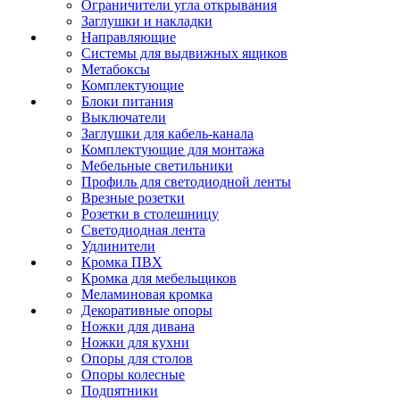
Ограничители угла открывания
Заглушки и накладки
Направляющие
Системы для выдвижных ящиков
Метабоксы
Комплектующие
Блоки питания
Выключатели
Заглушки для кабель-канала
Комплектующие для монтажа
Мебельные светильники
Профиль для светодиодной ленты
Врезные розетки
Розетки в столешницу
Светодиодная лента
Удлинители
Кромка ПВХ
Кромка для мебельщиков
Меламиновая кромка
Декоративные опоры
Ножки для дивана
Ножки для кухни
Опоры для столов
Опоры колесные
Подпятники