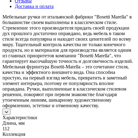
Отзывы
Доставка и оплата
Мебельные ручки от итальянской фабрики "Bosetti Marella" в
большинстве своем выполнены в классическом стиле.
Стремление этого производителя придать своей продукции
дух прошлого достаточно оправдано, ведь мебель в таком
стиле всегда популярна и находит своих ценителей по всему
миру. Тщательный контроль качества не только конечного
продукта, но и материалов для производства является одним
из главных приоритетов компании "Bosetti Marella", что
гарантирует высочайшую точность и долговечность изделий.
Мебельная фурнитура Bosetti-Marella – это сочетание стиля,
качества и эффектного внешнего вида. Она способна
простую, на первый взгляд мебель, превратить в заметный
элемент интерьера, поэтому ее популярность вполне
оправдана. Ручки, выполненные в классическом стилевом
решении, покоряют при первом знакомстве благодаря
утонченным линиям, шикарному художественному
оформлению, эстетике и отменному качеству.
Характеристики
Длина, мм
112
Коллекция