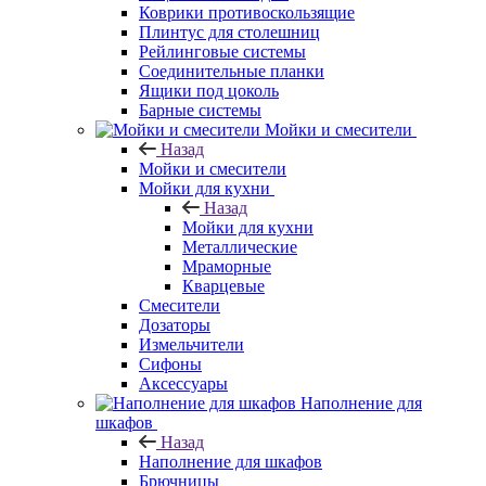
Коврики противоскользящие
Плинтус для столешниц
Рейлинговые системы
Соединительные планки
Ящики под цоколь
Барные системы
Мойки и смесители
Назад
Мойки и смесители
Мойки для кухни
Назад
Мойки для кухни
Металлические
Мраморные
Кварцевые
Смесители
Дозаторы
Измельчители
Сифоны
Аксессуары
Наполнение для
шкафов
Назад
Наполнение для шкафов
Брючницы