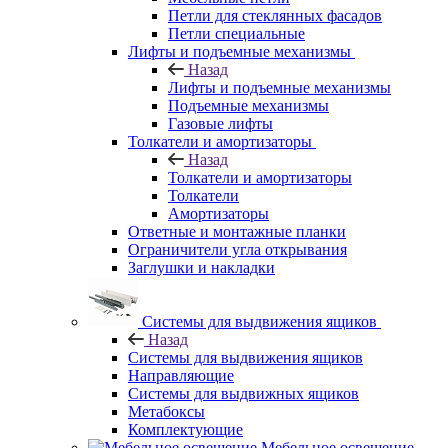
Петли для стеклянных фасадов
Петли специальные
Лифты и подъемные механизмы
Назад
Лифты и подъемные механизмы
Подъемные механизмы
Газовые лифты
Толкатели и амортизаторы
Назад
Толкатели и амортизаторы
Толкатели
Амортизаторы
Ответные и монтажные планки
Ограничители угла открывания
Заглушки и накладки
Системы для выдвижения ящиков
Назад
Системы для выдвижения ящиков
Направляющие
Системы для выдвижных ящиков
Метабоксы
Комплектующие
Мебельное освещение