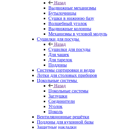
Назад
Выдвижные механизмы
Бутылочницы
Сушки в нижнюю базу
Волшебный уголок
Выдвижные колонны
Механизмы в угловой модуль
Сушилки для посуды
Назад
Сушилки для посуды
Для чашек
Для тарелок
Поддоны
Системы сортировки и ведра
Лотки для столовых приборов
Цокольные системы
Назад
Цокольные системы
Заглушки
Соединители
Уголок
Цоколь
Вентиляционные решётки
Поддоны для кухонной базы
Защитные накладки