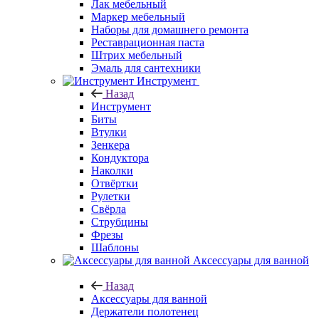
Лак мебельный
Маркер мебельный
Наборы для домашнего ремонта
Реставрационная паста
Штрих мебельный
Эмаль для сантехники
Инструмент
Назад
Инструмент
Биты
Втулки
Зенкера
Кондуктора
Наколки
Отвёртки
Рулетки
Свёрла
Струбцины
Фрезы
Шаблоны
Аксессуары для ванной
Назад
Аксессуары для ванной
Держатели полотенец