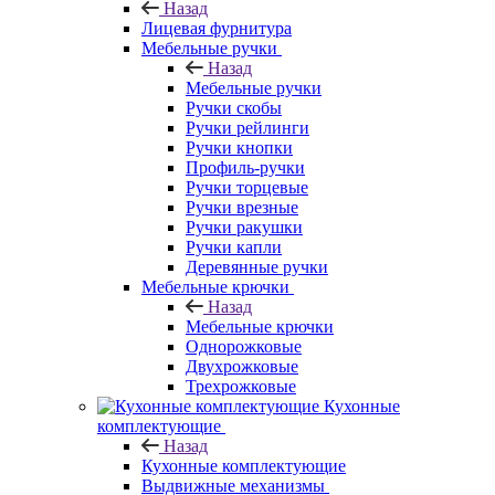
Назад
Лицевая фурнитура
Мебельные ручки
Назад
Мебельные ручки
Ручки скобы
Ручки рейлинги
Ручки кнопки
Профиль-ручки
Ручки торцевые
Ручки врезные
Ручки ракушки
Ручки капли
Деревянные ручки
Мебельные крючки
Назад
Мебельные крючки
Однорожковые
Двухрожковые
Трехрожковые
Кухонные
комплектующие
Назад
Кухонные комплектующие
Выдвижные механизмы