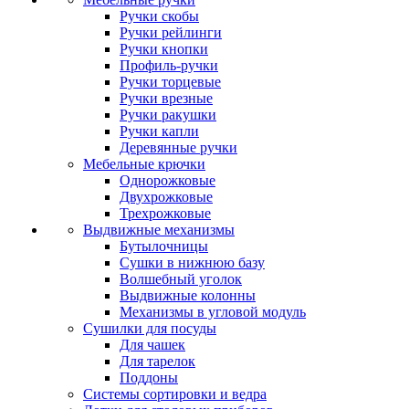
Ручки скобы
Ручки рейлинги
Ручки кнопки
Профиль-ручки
Ручки торцевые
Ручки врезные
Ручки ракушки
Ручки капли
Деревянные ручки
Мебельные крючки
Однорожковые
Двухрожковые
Трехрожковые
Выдвижные механизмы
Бутылочницы
Сушки в нижнюю базу
Волшебный уголок
Выдвижные колонны
Механизмы в угловой модуль
Сушилки для посуды
Для чашек
Для тарелок
Поддоны
Системы сортировки и ведра