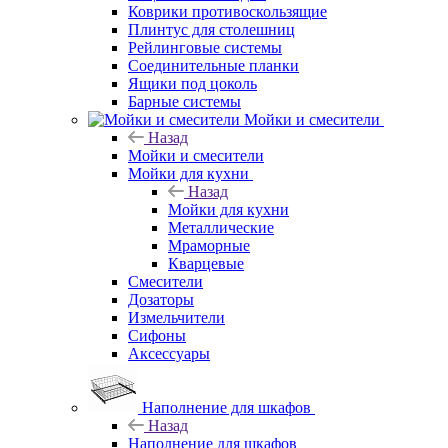
Коврики противоскользящие
Плинтус для столешниц
Рейлинговые системы
Соединительные планки
Ящики под цоколь
Барные системы
Мойки и смесители
Назад
Мойки и смесители
Мойки для кухни
Назад
Мойки для кухни
Металлические
Мраморные
Кварцевые
Смесители
Дозаторы
Измельчители
Сифоны
Аксессуары
Наполнение для шкафов
Назад
Наполнение для шкафов