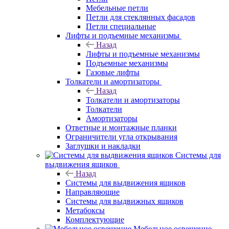
Мебельные петли
Петли для стеклянных фасадов
Петли специальные
Лифты и подъемные механизмы
Назад
Лифты и подъемные механизмы
Подъемные механизмы
Газовые лифты
Толкатели и амортизаторы
Назад
Толкатели и амортизаторы
Толкатели
Амортизаторы
Ответные и монтажные планки
Ограничители угла открывания
Заглушки и накладки
Системы для
выдвижения ящиков
Назад
Системы для выдвижения ящиков
Направляющие
Системы для выдвижных ящиков
Метабоксы
Комплектующие
Мебельное освещение