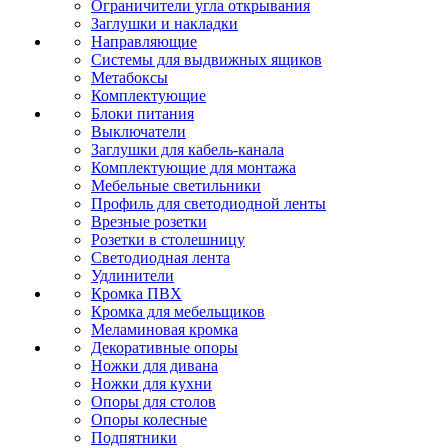
Ограничители угла открывания
Заглушки и накладки
Направляющие
Системы для выдвижных ящиков
Метабоксы
Комплектующие
Блоки питания
Выключатели
Заглушки для кабель-канала
Комплектующие для монтажа
Мебельные светильники
Профиль для светодиодной ленты
Врезные розетки
Розетки в столешницу
Светодиодная лента
Удлинители
Кромка ПВХ
Кромка для мебельщиков
Меламиновая кромка
Декоративные опоры
Ножки для дивана
Ножки для кухни
Опоры для столов
Опоры колесные
Подпятники