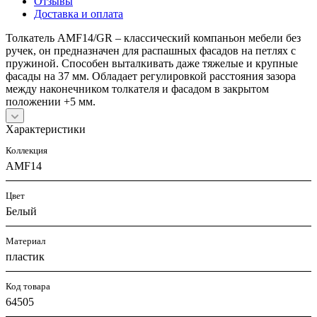
Отзывы
Доставка и оплата
Толкатель AMF14/GR – классический компаньон мебели без
ручек, он предназначен для распашных фасадов на петлях с
пружиной. Способен выталкивать даже тяжелые и крупные
фасады на 37 мм. Обладает регулировкой расстояния зазора
между наконечником толкателя и фасадом в закрытом
положении +5 мм.
Характеристики
Коллекция
AMF14
Цвет
Белый
Материал
пластик
Код товара
64505