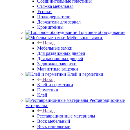
Соединительные пластины
Стяжка мебельная
Уголки
Полкодержатели
Держатели для зеркал
Кронштейны
Торговое оборудование
Мебельные замки
Назад
Мебельные замки
Для раздвижных дверей
Для распашных дверей
Задвижки, завертки
Магнитные защелки
Клей и герметики
Назад
Клей и герметики
Герметики
Клей
Реставрационные
материалы
Назад
Реставрационные материалы
Воск мебельный
Воск напольный