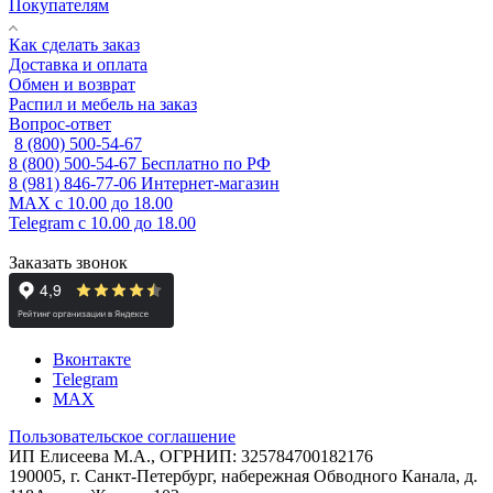
Покупателям
Как сделать заказ
Доставка и оплата
Обмен и возврат
Распил и мебель на заказ
Вопрос-ответ
8 (800) 500-54-67
8 (800) 500-54-67
Бесплатно по РФ
8 (981) 846-77-06
Интернет-магазин
MAX
с 10.00 до 18.00
Telegram
с 10.00 до 18.00
Заказать звонок
Вконтакте
Telegram
MAX
Пользовательское соглашение
ИП Елисеева М.А., ОГРНИП: 325784700182176
190005, г. Санкт-Петербург, набережная Обводного Канала, д.