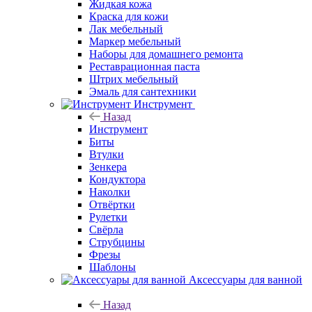
Жидкая кожа
Краска для кожи
Лак мебельный
Маркер мебельный
Наборы для домашнего ремонта
Реставрационная паста
Штрих мебельный
Эмаль для сантехники
Инструмент
Назад
Инструмент
Биты
Втулки
Зенкера
Кондуктора
Наколки
Отвёртки
Рулетки
Свёрла
Струбцины
Фрезы
Шаблоны
Аксессуары для ванной
Назад