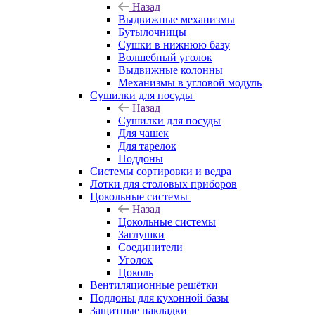
Назад
Выдвижные механизмы
Бутылочницы
Сушки в нижнюю базу
Волшебный уголок
Выдвижные колонны
Механизмы в угловой модуль
Сушилки для посуды
Назад
Сушилки для посуды
Для чашек
Для тарелок
Поддоны
Системы сортировки и ведра
Лотки для столовых приборов
Цокольные системы
Назад
Цокольные системы
Заглушки
Соединители
Уголок
Цоколь
Вентиляционные решётки
Поддоны для кухонной базы
Защитные накладки