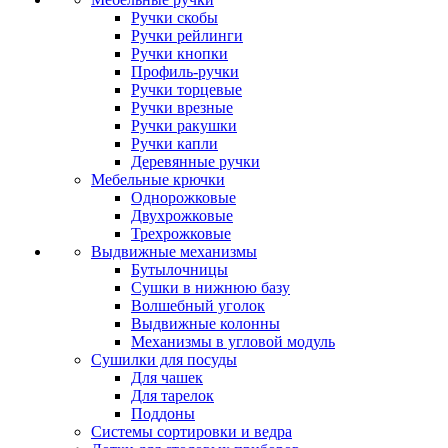
Ручки скобы
Ручки рейлинги
Ручки кнопки
Профиль-ручки
Ручки торцевые
Ручки врезные
Ручки ракушки
Ручки капли
Деревянные ручки
Мебельные крючки
Однорожковые
Двухрожковые
Трехрожковые
Выдвижные механизмы
Бутылочницы
Сушки в нижнюю базу
Волшебный уголок
Выдвижные колонны
Механизмы в угловой модуль
Сушилки для посуды
Для чашек
Для тарелок
Поддоны
Системы сортировки и ведра