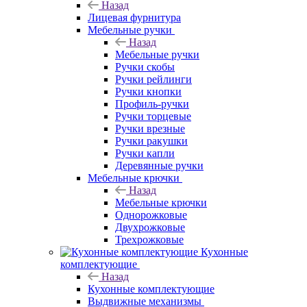
Назад
Лицевая фурнитура
Мебельные ручки
Назад
Мебельные ручки
Ручки скобы
Ручки рейлинги
Ручки кнопки
Профиль-ручки
Ручки торцевые
Ручки врезные
Ручки ракушки
Ручки капли
Деревянные ручки
Мебельные крючки
Назад
Мебельные крючки
Однорожковые
Двухрожковые
Трехрожковые
Кухонные
комплектующие
Назад
Кухонные комплектующие
Выдвижные механизмы