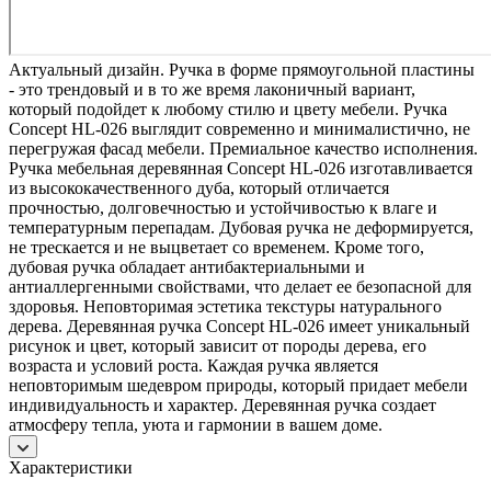
Актуальный дизайн. Ручка в форме прямоугольной пластины
- это трендовый и в то же время лаконичный вариант,
который подойдет к любому стилю и цвету мебели. Ручка
Concept HL-026 выглядит современно и минималистично, не
перегружая фасад мебели. Премиальное качество исполнения.
Ручка мебельная деревянная Concept HL-026 изготавливается
из высококачественного дуба, который отличается
прочностью, долговечностью и устойчивостью к влаге и
температурным перепадам. Дубовая ручка не деформируется,
не трескается и не выцветает со временем. Кроме того,
дубовая ручка обладает антибактериальными и
антиаллергенными свойствами, что делает ее безопасной для
здоровья. Неповторимая эстетика текстуры натурального
дерева. Деревянная ручка Concept HL-026 имеет уникальный
рисунок и цвет, который зависит от породы дерева, его
возраста и условий роста. Каждая ручка является
неповторимым шедевром природы, который придает мебели
индивидуальность и характер. Деревянная ручка создает
атмосферу тепла, уюта и гармонии в вашем доме.
Характеристики