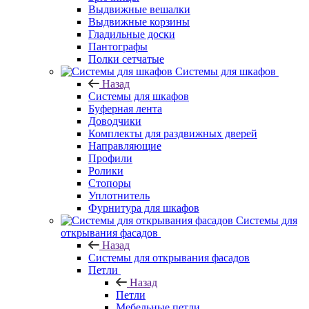
Выдвижные вешалки
Выдвижные корзины
Гладильные доски
Пантографы
Полки сетчатые
Системы для шкафов
Назад
Системы для шкафов
Буферная лента
Доводчики
Комплекты для раздвижных дверей
Направляющие
Профили
Ролики
Стопоры
Уплотнитель
Фурнитура для шкафов
Системы для
открывания фасадов
Назад
Системы для открывания фасадов
Петли
Назад
Петли
Мебельные петли