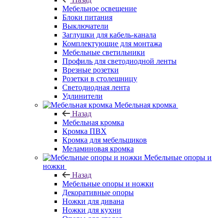
Мебельное освещение
Блоки питания
Выключатели
Заглушки для кабель-канала
Комплектующие для монтажа
Мебельные светильники
Профиль для светодиодной ленты
Врезные розетки
Розетки в столешницу
Светодиодная лента
Удлинители
Мебельная кромка
Назад
Мебельная кромка
Кромка ПВХ
Кромка для мебельщиков
Меламиновая кромка
Мебельные опоры и
ножки
Назад
Мебельные опоры и ножки
Декоративные опоры
Ножки для дивана
Ножки для кухни