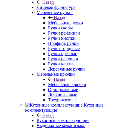
Назад
Лицевая фурнитура
Мебельные ручки
Назад
Мебельные ручки
Ручки скобы
Ручки рейлинги
Ручки кнопки
Профиль-ручки
Ручки торцевые
Ручки врезные
Ручки ракушки
Ручки капли
Деревянные ручки
Мебельные крючки
Назад
Мебельные крючки
Однорожковые
Двухрожковые
Трехрожковые
Кухонные
комплектующие
Назад
Кухонные комплектующие
Выдвижные механизмы