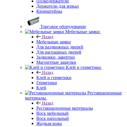
Полкодержатели
Держатели для зеркал
Кронштейны
Торговое оборудование
Мебельные замки
Назад
Мебельные замки
Для раздвижных дверей
Для распашных дверей
Задвижки, завертки
Магнитные защелки
Клей и герметики
Назад
Клей и герметики
Герметики
Клей
Реставрационные
материалы
Назад
Реставрационные материалы
Воск мебельный
Воск напольный
Жидкая кожа