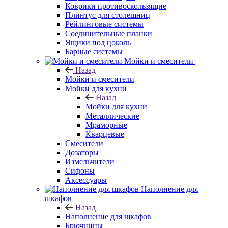
Коврики противоскользящие
Плинтус для столешниц
Рейлинговые системы
Соединительные планки
Ящики под цоколь
Барные системы
Мойки и смесители
Назад
Мойки и смесители
Мойки для кухни
Назад
Мойки для кухни
Металлические
Мраморные
Кварцевые
Смесители
Дозаторы
Измельчители
Сифоны
Аксессуары
Наполнение для
шкафов
Назад
Наполнение для шкафов
Брючницы