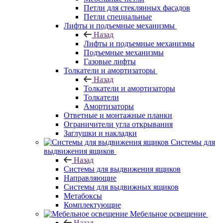
Петли для стеклянных фасадов
Петли специальные
Лифты и подъемные механизмы
Назад
Лифты и подъемные механизмы
Подъемные механизмы
Газовые лифты
Толкатели и амортизаторы
Назад
Толкатели и амортизаторы
Толкатели
Амортизаторы
Ответные и монтажные планки
Ограничители угла открывания
Заглушки и накладки
Системы для
выдвижения ящиков
Назад
Системы для выдвижения ящиков
Направляющие
Системы для выдвижных ящиков
Метабоксы
Комплектующие
Мебельное освещение
Назад