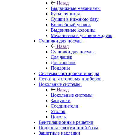
Назад
Выдвижные механизмы
Бутылочницы
Сушки в нижнюю базу
Волшебный уголок
Выдвижные колонны
Механизмы в угловой модуль
Сушилки для посуды
Назад
Сушилки для посуды
Для чашек
Для тарелок
Поддоны
Системы сортировки и ведра
Лотки для столовых приборов
Цокольные системы
Назад
Цокольные системы
Заглушки
Соединители
Уголок
Цоколь
Вентиляционные решётки
Поддоны для кухонной базы
Защитные накладки