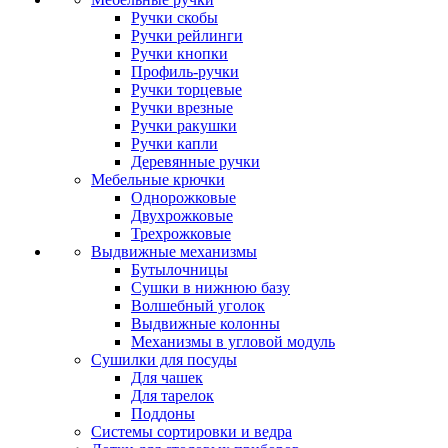
Ручки скобы
Ручки рейлинги
Ручки кнопки
Профиль-ручки
Ручки торцевые
Ручки врезные
Ручки ракушки
Ручки капли
Деревянные ручки
Мебельные крючки
Однорожковые
Двухрожковые
Трехрожковые
Выдвижные механизмы
Бутылочницы
Сушки в нижнюю базу
Волшебный уголок
Выдвижные колонны
Механизмы в угловой модуль
Сушилки для посуды
Для чашек
Для тарелок
Поддоны
Системы сортировки и ведра