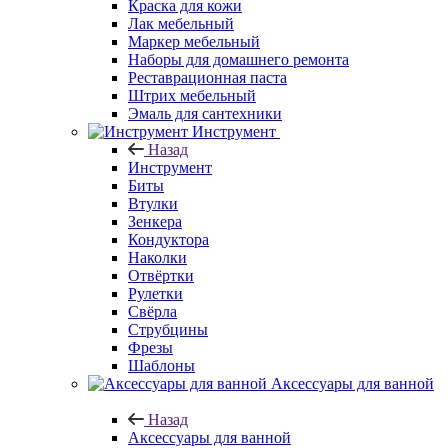
Краска для кожи
Лак мебельный
Маркер мебельный
Наборы для домашнего ремонта
Реставрационная паста
Штрих мебельный
Эмаль для сантехники
Инструмент
Назад
Инструмент
Биты
Втулки
Зенкера
Кондуктора
Наколки
Отвёртки
Рулетки
Свёрла
Струбцины
Фрезы
Шаблоны
Аксессуары для ванной
Назад
Аксессуары для ванной