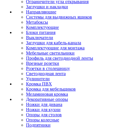
Ограничители угла открывания
Заглушки и накладки
Направляющие
Системы для выдвижных ящиков
Метабоксы
Комплектующие
Блоки питания
Выключатели
Заглушки для кабель-канала
Комплектующие для монтажа
Мебельные светильники
Профиль для светодиодной ленты
Врезные розетки
Розетки в столешницу
Светодиодная лента
Удлинители
Кромка ПВХ
Кромка для мебельщиков
Меламиновая кромка
Декоративные опоры
Ножки для дивана
Ножки для кухни
Опоры для столов
Опоры колесные
Подпятники