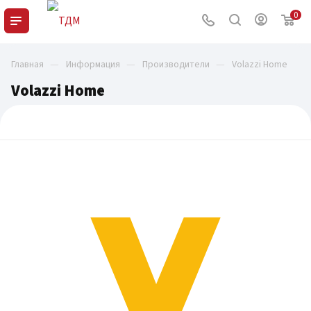
0
—
—
—
Главная
Информация
Производители
Volazzi Home
Volazzi Home