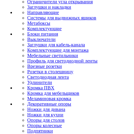
Ограничители угла открывания
Заглушки и накладки
Направляющие
Системы для выдвижных ящиков
Метабоксы
Комплектующие
Блоки питания
Выключатели
Заглушки для кабель-канала
Комплектующие для монтажа
Мебельные светильники
Профиль для светодиодной ленты
Врезные розетки
Розетки в столешницу
Светодиодная лента
Удлинители
Кромка ПВХ
Кромка для мебельщиков
Меламиновая кромка
Декоративные опоры
Ножки для дивана
Ножки для кухни
Опоры для столов
Опоры колесные
Подпятники