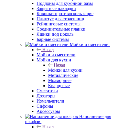
Поддоны для кухонной базы
Защитные накладки
Коврики противоскользящие
Плинтус для столешниц
Рейлинговые системы
Соединительные планки
Ящики под цоколь
Барные системы
Мойки и смесители
Назад
Мойки и смесители
Мойки для кухни
Назад
Мойки для кухни
Металлические
Мраморные
Кварцевые
Смесители
Дозаторы
Измельчители
Сифоны
Аксессуары
Наполнение для
шкафов
Назад