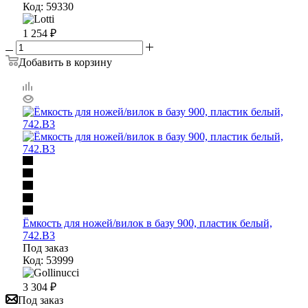
Код: 59330
1 254
₽
Добавить в корзину
Ёмкость для ножей/вилок в базу 900, пластик белый,
742.В3
Под заказ
Код: 53999
3 304
₽
Под заказ