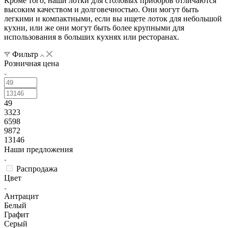
Кроме того, наши лотки для столовых приборов отличаются
высоким качеством и долговечностью. Они могут быть
легкими и компактными, если вы ищете лоток для небольшой
кухни, или же они могут быть более крупными для
использования в больших кухнях или ресторанах.
Фильтр
Розничная цена
49
3323
6598
9872
13146
Наши предложения
Распродажа
Цвет
Антрацит
Белый
Графит
Серый