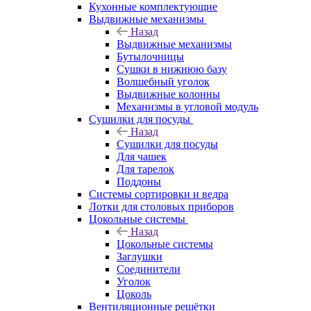
Кухонные комплектующие
Выдвижные механизмы
Назад
Выдвижные механизмы
Бутылочницы
Сушки в нижнюю базу
Волшебный уголок
Выдвижные колонны
Механизмы в угловой модуль
Сушилки для посуды
Назад
Сушилки для посуды
Для чашек
Для тарелок
Поддоны
Системы сортировки и ведра
Лотки для столовых приборов
Цокольные системы
Назад
Цокольные системы
Заглушки
Соединители
Уголок
Цоколь
Вентиляционные решётки