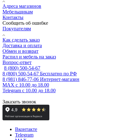
Адреса магазинов
Мебельщикам
Контакты
Сообщить об ошибке
Покупателям
Как сделать заказ
Доставка и оплата
Обмен и возврат
Распил и мебель на заказ
Вопрос-ответ
8 (800) 500-54-67
8 (800) 500-54-67
Бесплатно по РФ
8 (981) 846-77-06
Интернет-магазин
MAX
с 10.00 до 18.00
Telegram
с 10.00 до 18.00
Заказать звонок
Вконтакте
Telegram