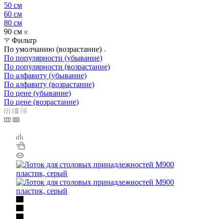
50 см
60 см
80 см
90 см
Фильтр
По умолчанию (возрастание)
По популярности (убывание)
По популярности (возрастание)
По алфавиту (убывание)
По алфавиту (возрастание)
По цене (убывание)
По цене (возрастание)