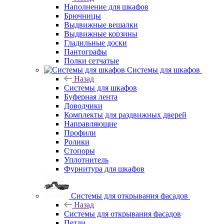
Наполнение для шкафов
Брючницы
Выдвижные вешалки
Выдвижные корзины
Гладильные доски
Пантографы
Полки сетчатые
Системы для шкафов
Назад
Системы для шкафов
Буферная лента
Доводчики
Комплекты для раздвижных дверей
Направляющие
Профили
Ролики
Стопоры
Уплотнитель
Фурнитура для шкафов
Системы для открывания фасадов
Назад
Системы для открывания фасадов
Петли