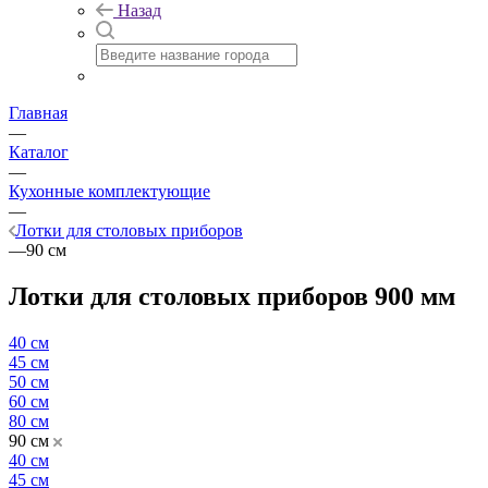
Назад
Главная
—
Каталог
—
Кухонные комплектующие
—
Лотки для столовых приборов
—
90 см
Лотки для столовых приборов 900 мм
40 см
45 см
50 см
60 см
80 см
90 см
40 см
45 см