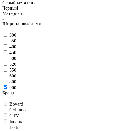
Серый металлик
Черный
Материал
Ширина шкафа, мм
300
350
400
450
500
520
550
600
800
900
Бренд
Boyard
Gollinucci
GTV
Indaux
Lotti