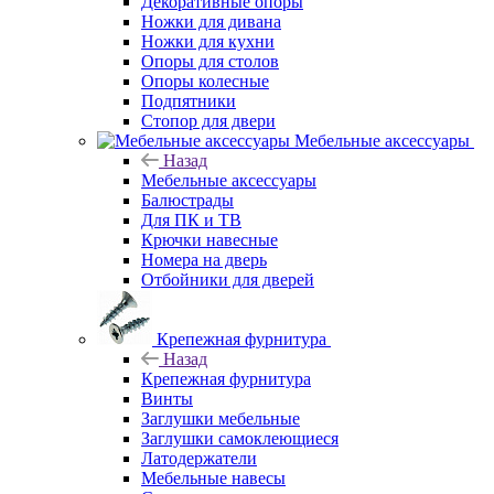
Декоративные опоры
Ножки для дивана
Ножки для кухни
Опоры для столов
Опоры колесные
Подпятники
Стопор для двери
Мебельные аксессуары
Назад
Мебельные аксессуары
Балюстрады
Для ПК и ТВ
Крючки навесные
Номера на дверь
Отбойники для дверей
Крепежная фурнитура
Назад
Крепежная фурнитура
Винты
Заглушки мебельные
Заглушки самоклеющиеся
Латодержатели
Мебельные навесы