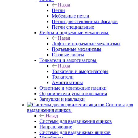
Назад
Петли
Мебельные петли
Петли для стеклянных фасадов
Петли специальные
Лифты и подъемные механизмы
Назад
Лифты и подъемные механизмы
Подъемные механизмы
Газовые лифты
Толкатели и амортизаторы
Назад
Толкатели и амортизаторы
Толкатели
Амортизаторы
Ответные и монтажные планки
Ограничители угла открывания
Заглушки и накладки
Системы для
выдвижения ящиков
Назад
Системы для выдвижения ящиков
Направляющие
Системы для выдвижных ящиков
Метабоксы