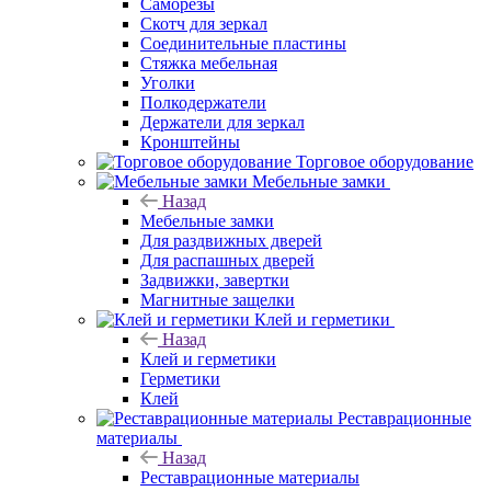
Саморезы
Скотч для зеркал
Соединительные пластины
Стяжка мебельная
Уголки
Полкодержатели
Держатели для зеркал
Кронштейны
Торговое оборудование
Мебельные замки
Назад
Мебельные замки
Для раздвижных дверей
Для распашных дверей
Задвижки, завертки
Магнитные защелки
Клей и герметики
Назад
Клей и герметики
Герметики
Клей
Реставрационные
материалы
Назад
Реставрационные материалы