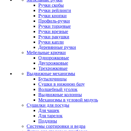
Ручки скобы
Ручки рейлинги
Ручки кнопки
Профиль-ручки
Ручки торцевые
Ручки врезные
Ручки ракушки
Ручки капли
Деревянные ручки
Мебельные крючки
Однорожковые
Двухрожковые
Трехрожковые
Выдвижные механизмы
Бутылочницы
Сушки в нижнюю базу
Волшебный уголок
Выдвижные колонны
Механизмы в угловой модуль
Сушилки для посуды
Для чашек
Для тарелок
Поддоны
Системы сортировки и ведра