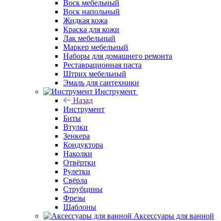
Воск мебельный
Воск напольный
Жидкая кожа
Краска для кожи
Лак мебельный
Маркер мебельный
Наборы для домашнего ремонта
Реставрационная паста
Штрих мебельный
Эмаль для сантехники
Инструмент
Назад
Инструмент
Биты
Втулки
Зенкера
Кондуктора
Наколки
Отвёртки
Рулетки
Свёрла
Струбцины
Фрезы
Шаблоны
Аксессуары для ванной