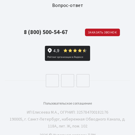
Вопрос-ответ
8 (800) 500-54-67
ЗАКАЗАТЬ ЗВОНОК
Пользовательское соглашение
ИП Елисеева М.А., ОГРНИП: 325784700182176
190005, г. Санкт-Петербург, набережная Обводного Канала, д.
118А, лит. Ж, пом. 102