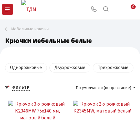
0
Мебельные крючки
Крючки мебельные белые
Однорожковые
Двухрожковые
Трехрожковые
ФИЛЬТР
По умолчанию (возрастание)