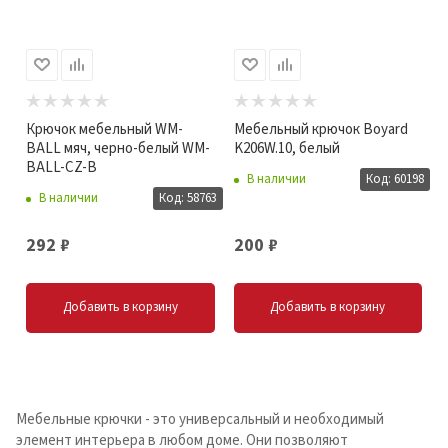
Крючок мебельный WM-
Мебельный крючок Boyard
BALL мяч, черно-белый WM-
K206W.10, белый
BALL-CZ-B
В наличии
Код: 60198
В наличии
Код: 58763
292
₽
200
₽
Добавить в корзину
Добавить в корзину
Мебельные крючки - это универсальный и необходимый
элемент интерьера в любом доме. Они позволяют