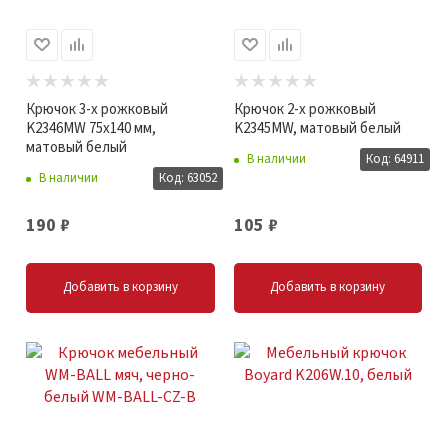
Крючок 3-х рожковый
Крючок 2-х рожковый
K2346MW 75x140 мм,
K2345MW, матовый белый
матовый белый
В наличии
Код: 64911
В наличии
Код: 63052
190
₽
105
₽
Добавить в корзину
Добавить в корзину