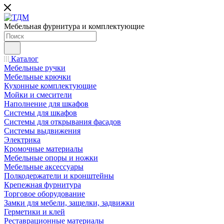
Мебельная фурнитура и комплектующие
Каталог
Мебельные ручки
Мебельные крючки
Кухонные комплектующие
Мойки и смесители
Наполнение для шкафов
Cистемы для шкафов
Системы для открывания фасадов
Системы выдвижения
Электрика
Кромочные материалы
Мебельные опоры и ножки
Мебельные аксессуары
Полкодержатели и кронштейны
Крепежная фурнитура
Торговое оборудование
Замки для мебели, защелки, задвижки
Герметики и клей
Реставрационные материалы