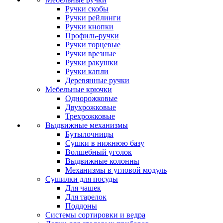
Ручки скобы
Ручки рейлинги
Ручки кнопки
Профиль-ручки
Ручки торцевые
Ручки врезные
Ручки ракушки
Ручки капли
Деревянные ручки
Мебельные крючки
Однорожковые
Двухрожковые
Трехрожковые
Выдвижные механизмы
Бутылочницы
Сушки в нижнюю базу
Волшебный уголок
Выдвижные колонны
Механизмы в угловой модуль
Сушилки для посуды
Для чашек
Для тарелок
Поддоны
Системы сортировки и ведра