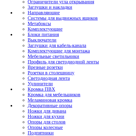
Ограничители угла открывания
Заглушки и накладки
Направляющие
Системы для выдвижных ящиков
Метабоксы
Комплектующие
Блоки питания
Выключатели
Заглушки для кабель-канала
Комплектующие для монтажа
Мебельные светильники
Профиль для светодиодной ленты
Врезные розетки
Розетки в столешницу
Светодиодная лента
Удлинители
Кромка ПВХ
Кромка для мебельщиков
Меламиновая кромка
Декоративные опоры
Ножки для дивана
Ножки для кухни
Опоры для столов
Опоры колесные
Подпятники