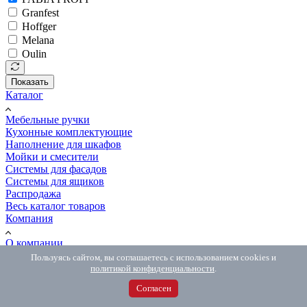
Granfest
Hoffger
Melana
Oulin
Показать
Каталог
Мебельные ручки
Кухонные комплектующие
Наполнение для шкафов
Мойки и смесители
Системы для фасадов
Системы для ящиков
Распродажа
Весь каталог товаров
Компания
О компании
Электронные каталоги
Пользуясь сайтом, вы соглашаетесь с использованием cookies и
Отзывы
политикой конфиденциальности
.
Вакансии
Согласен
Блог
Все бренды