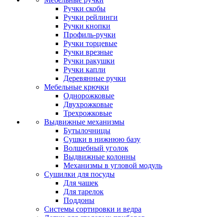
Ручки скобы
Ручки рейлинги
Ручки кнопки
Профиль-ручки
Ручки торцевые
Ручки врезные
Ручки ракушки
Ручки капли
Деревянные ручки
Мебельные крючки
Однорожковые
Двухрожковые
Трехрожковые
Выдвижные механизмы
Бутылочницы
Сушки в нижнюю базу
Волшебный уголок
Выдвижные колонны
Механизмы в угловой модуль
Сушилки для посуды
Для чашек
Для тарелок
Поддоны
Системы сортировки и ведра