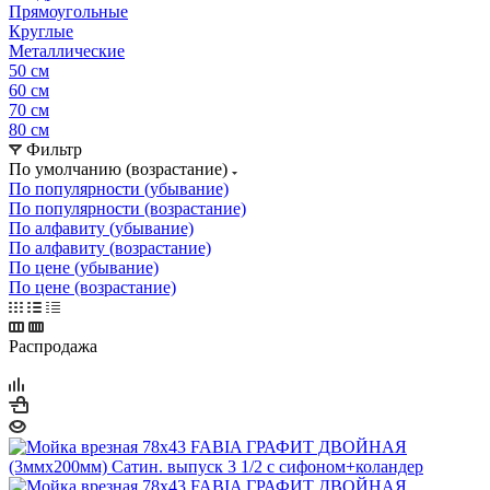
Прямоугольные
Круглые
Металлические
50 см
60 см
70 см
80 см
Фильтр
По умолчанию (возрастание)
По популярности (убывание)
По популярности (возрастание)
По алфавиту (убывание)
По алфавиту (возрастание)
По цене (убывание)
По цене (возрастание)
Распродажа