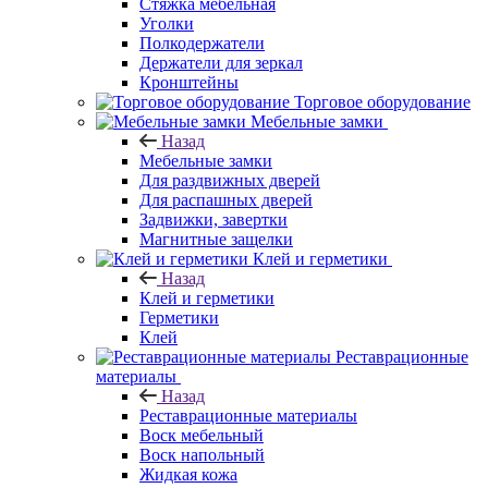
Стяжка мебельная
Уголки
Полкодержатели
Держатели для зеркал
Кронштейны
Торговое оборудование
Мебельные замки
Назад
Мебельные замки
Для раздвижных дверей
Для распашных дверей
Задвижки, завертки
Магнитные защелки
Клей и герметики
Назад
Клей и герметики
Герметики
Клей
Реставрационные
материалы
Назад
Реставрационные материалы
Воск мебельный
Воск напольный
Жидкая кожа