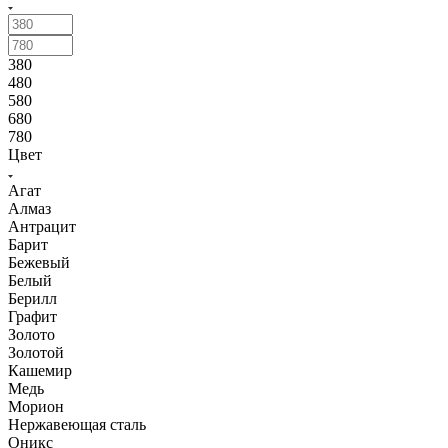
380
480
580
680
780
Цвет
Агат
Алмаз
Антрацит
Барит
Бежевый
Белый
Берилл
Графит
Золото
Золотой
Кашемир
Медь
Морион
Нержавеющая сталь
Оникс