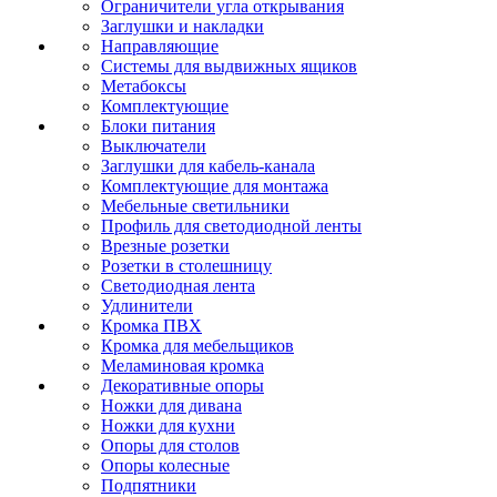
Ограничители угла открывания
Заглушки и накладки
Направляющие
Системы для выдвижных ящиков
Метабоксы
Комплектующие
Блоки питания
Выключатели
Заглушки для кабель-канала
Комплектующие для монтажа
Мебельные светильники
Профиль для светодиодной ленты
Врезные розетки
Розетки в столешницу
Светодиодная лента
Удлинители
Кромка ПВХ
Кромка для мебельщиков
Меламиновая кромка
Декоративные опоры
Ножки для дивана
Ножки для кухни
Опоры для столов
Опоры колесные
Подпятники