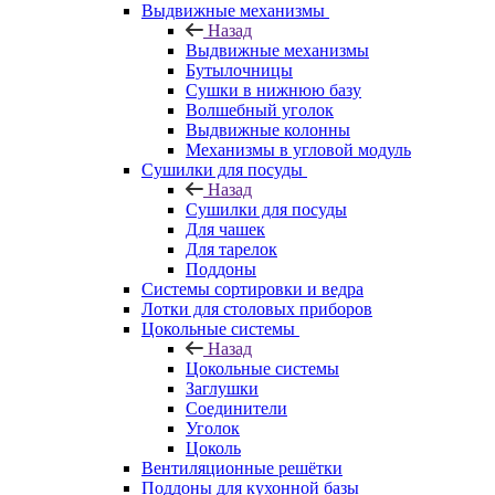
Выдвижные механизмы
Назад
Выдвижные механизмы
Бутылочницы
Сушки в нижнюю базу
Волшебный уголок
Выдвижные колонны
Механизмы в угловой модуль
Сушилки для посуды
Назад
Сушилки для посуды
Для чашек
Для тарелок
Поддоны
Системы сортировки и ведра
Лотки для столовых приборов
Цокольные системы
Назад
Цокольные системы
Заглушки
Соединители
Уголок
Цоколь
Вентиляционные решётки
Поддоны для кухонной базы