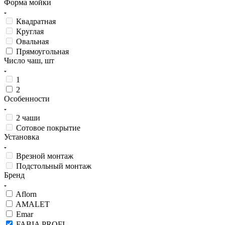
Форма мойки
Квадратная
Круглая
Овальная
Прямоугольная
Число чаш, шт
1
2
Особенности
2 чаши
Сотовое покрытие
Установка
Врезной монтаж
Подстольный монтаж
Бренд
Aflorn
AMALET
Emar
FABIA PROFI