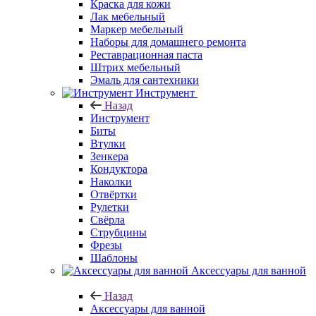
Краска для кожи
Лак мебельный
Маркер мебельный
Наборы для домашнего ремонта
Реставрационная паста
Штрих мебельный
Эмаль для сантехники
Инструмент
Назад
Инструмент
Биты
Втулки
Зенкера
Кондуктора
Наколки
Отвёртки
Рулетки
Свёрла
Струбцины
Фрезы
Шаблоны
Аксессуары для ванной
Назад
Аксессуары для ванной