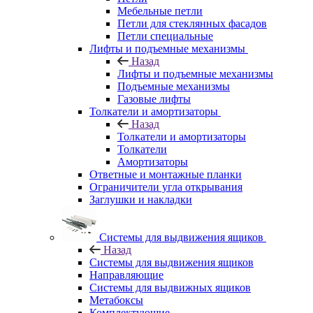
Мебельные петли
Петли для стеклянных фасадов
Петли специальные
Лифты и подъемные механизмы
Назад
Лифты и подъемные механизмы
Подъемные механизмы
Газовые лифты
Толкатели и амортизаторы
Назад
Толкатели и амортизаторы
Толкатели
Амортизаторы
Ответные и монтажные планки
Ограничители угла открывания
Заглушки и накладки
Системы для выдвижения ящиков
Назад
Системы для выдвижения ящиков
Направляющие
Системы для выдвижных ящиков
Метабоксы
Комплектующие