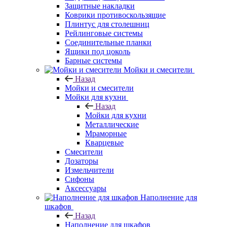
Защитные накладки
Коврики противоскользящие
Плинтус для столешниц
Рейлинговые системы
Соединительные планки
Ящики под цоколь
Барные системы
Мойки и смесители
Назад
Мойки и смесители
Мойки для кухни
Назад
Мойки для кухни
Металлические
Мраморные
Кварцевые
Смесители
Дозаторы
Измельчители
Сифоны
Аксессуары
Наполнение для
шкафов
Назад
Наполнение для шкафов