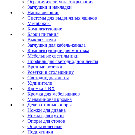
Ограничители угла открывания
Заглушки и накладки
Направляющие
Системы для выдвижных ящиков
Метабоксы
Комплектующие
Блоки питания
Выключатели
Заглушки для кабель-канала
Комплектующие для монтажа
Мебельные светильники
Профиль для светодиодной ленты
Врезные розетки
Розетки в столешницу
Светодиодная лента
Удлинители
Кромка ПВХ
Кромка для мебельщиков
Меламиновая кромка
Декоративные опоры
Ножки для дивана
Ножки для кухни
Опоры для столов
Опоры колесные
Подпятники