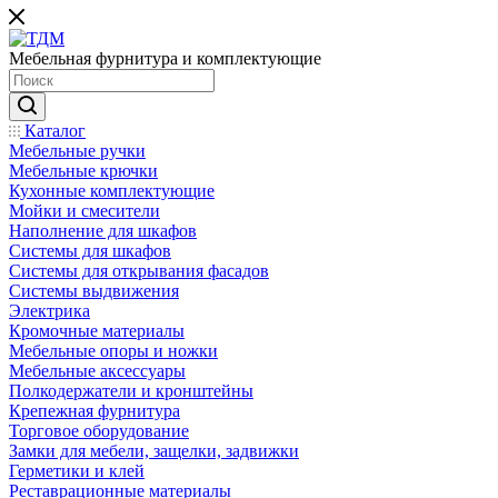
Мебельная фурнитура и комплектующие
Каталог
Мебельные ручки
Мебельные крючки
Кухонные комплектующие
Мойки и смесители
Наполнение для шкафов
Cистемы для шкафов
Системы для открывания фасадов
Системы выдвижения
Электрика
Кромочные материалы
Мебельные опоры и ножки
Мебельные аксессуары
Полкодержатели и кронштейны
Крепежная фурнитура
Торговое оборудование
Замки для мебели, защелки, задвижки
Герметики и клей
Реставрационные материалы