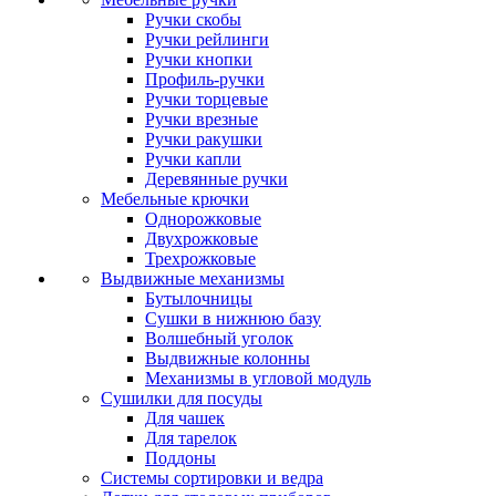
Ручки скобы
Ручки рейлинги
Ручки кнопки
Профиль-ручки
Ручки торцевые
Ручки врезные
Ручки ракушки
Ручки капли
Деревянные ручки
Мебельные крючки
Однорожковые
Двухрожковые
Трехрожковые
Выдвижные механизмы
Бутылочницы
Сушки в нижнюю базу
Волшебный уголок
Выдвижные колонны
Механизмы в угловой модуль
Сушилки для посуды
Для чашек
Для тарелок
Поддоны
Системы сортировки и ведра