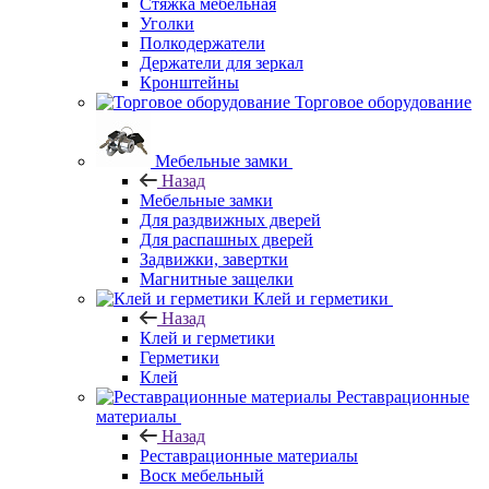
Стяжка мебельная
Уголки
Полкодержатели
Держатели для зеркал
Кронштейны
Торговое оборудование
Мебельные замки
Назад
Мебельные замки
Для раздвижных дверей
Для распашных дверей
Задвижки, завертки
Магнитные защелки
Клей и герметики
Назад
Клей и герметики
Герметики
Клей
Реставрационные
материалы
Назад
Реставрационные материалы
Воск мебельный