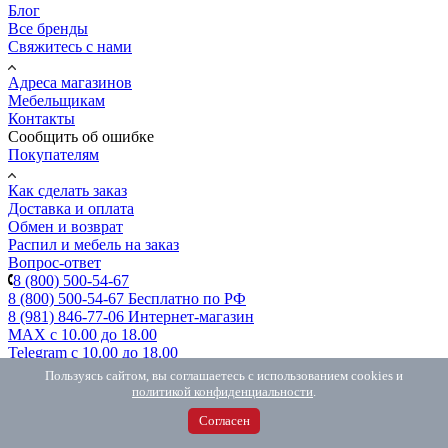
Блог
Все бренды
Свяжитесь с нами
Адреса магазинов
Мебельщикам
Контакты
Сообщить об ошибке
Покупателям
Как сделать заказ
Доставка и оплата
Обмен и возврат
Распил и мебель на заказ
Вопрос-ответ
8 (800) 500-54-67
8 (800) 500-54-67
Бесплатно по РФ
8 (981) 846-77-06
Интернет-магазин
MAX
с 10.00 до 18.00
Telegram
с 10.00 до 18.00
Пользуясь сайтом, вы соглашаетесь с использованием cookies и
Заказать звонок
политикой конфиденциальности
.
Согласен