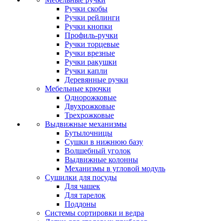
Ручки скобы
Ручки рейлинги
Ручки кнопки
Профиль-ручки
Ручки торцевые
Ручки врезные
Ручки ракушки
Ручки капли
Деревянные ручки
Мебельные крючки
Однорожковые
Двухрожковые
Трехрожковые
Выдвижные механизмы
Бутылочницы
Сушки в нижнюю базу
Волшебный уголок
Выдвижные колонны
Механизмы в угловой модуль
Сушилки для посуды
Для чашек
Для тарелок
Поддоны
Системы сортировки и ведра