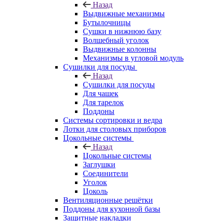
Назад
Выдвижные механизмы
Бутылочницы
Сушки в нижнюю базу
Волшебный уголок
Выдвижные колонны
Механизмы в угловой модуль
Сушилки для посуды
Назад
Сушилки для посуды
Для чашек
Для тарелок
Поддоны
Системы сортировки и ведра
Лотки для столовых приборов
Цокольные системы
Назад
Цокольные системы
Заглушки
Соединители
Уголок
Цоколь
Вентиляционные решётки
Поддоны для кухонной базы
Защитные накладки