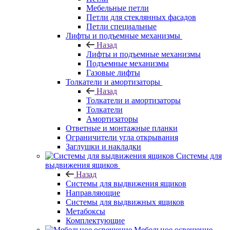
Мебельные петли
Петли для стеклянных фасадов
Петли специальные
Лифты и подъемные механизмы
Назад
Лифты и подъемные механизмы
Подъемные механизмы
Газовые лифты
Толкатели и амортизаторы
Назад
Толкатели и амортизаторы
Толкатели
Амортизаторы
Ответные и монтажные планки
Ограничители угла открывания
Заглушки и накладки
Системы для
выдвижения ящиков
Назад
Системы для выдвижения ящиков
Направляющие
Системы для выдвижных ящиков
Метабоксы
Комплектующие
Мебельное освещение