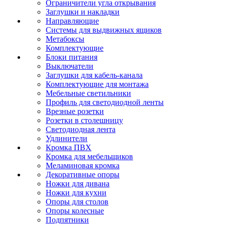
Ограничители угла открывания
Заглушки и накладки
Направляющие
Системы для выдвижных ящиков
Метабоксы
Комплектующие
Блоки питания
Выключатели
Заглушки для кабель-канала
Комплектующие для монтажа
Мебельные светильники
Профиль для светодиодной ленты
Врезные розетки
Розетки в столешницу
Светодиодная лента
Удлинители
Кромка ПВХ
Кромка для мебельщиков
Меламиновая кромка
Декоративные опоры
Ножки для дивана
Ножки для кухни
Опоры для столов
Опоры колесные
Подпятники