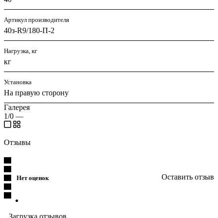
Артикул производителя
40з-R9/180-П-2
Нагрузка, кг
кг
Установка
На правую сторону
Галерея
1/0
—
Отзывы
Оставить отзыв
Нет оценок
Загрузка отзывов...