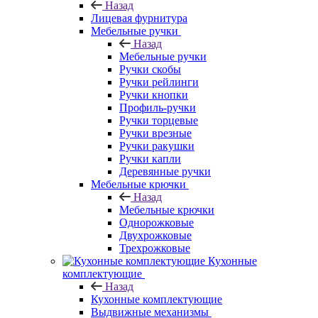
Назад
Лицевая фурнитура
Мебельные ручки
Назад
Мебельные ручки
Ручки скобы
Ручки рейлинги
Ручки кнопки
Профиль-ручки
Ручки торцевые
Ручки врезные
Ручки ракушки
Ручки капли
Деревянные ручки
Мебельные крючки
Назад
Мебельные крючки
Однорожковые
Двухрожковые
Трехрожковые
Кухонные
комплектующие
Назад
Кухонные комплектующие
Выдвижные механизмы