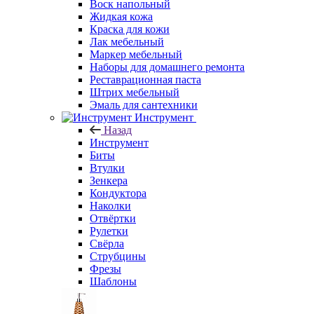
Воск напольный
Жидкая кожа
Краска для кожи
Лак мебельный
Маркер мебельный
Наборы для домашнего ремонта
Реставрационная паста
Штрих мебельный
Эмаль для сантехники
Инструмент
Назад
Инструмент
Биты
Втулки
Зенкера
Кондуктора
Наколки
Отвёртки
Рулетки
Свёрла
Струбцины
Фрезы
Шаблоны