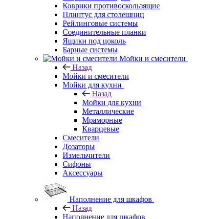
Коврики противоскользящие
Плинтус для столешниц
Рейлинговые системы
Соединительные планки
Ящики под цоколь
Барные системы
Мойки и смесители
Назад
Мойки и смесители
Мойки для кухни
Назад
Мойки для кухни
Металлические
Мраморные
Кварцевые
Смесители
Дозаторы
Измельчители
Сифоны
Аксессуары
Наполнение для шкафов
Назад
Наполнение для шкафов