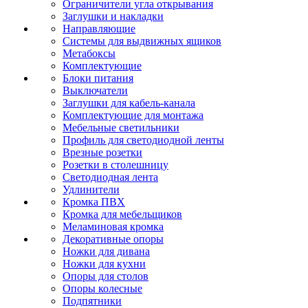
Ограничители угла открывания
Заглушки и накладки
Направляющие
Системы для выдвижных ящиков
Метабоксы
Комплектующие
Блоки питания
Выключатели
Заглушки для кабель-канала
Комплектующие для монтажа
Мебельные светильники
Профиль для светодиодной ленты
Врезные розетки
Розетки в столешницу
Светодиодная лента
Удлинители
Кромка ПВХ
Кромка для мебельщиков
Меламиновая кромка
Декоративные опоры
Ножки для дивана
Ножки для кухни
Опоры для столов
Опоры колесные
Подпятники