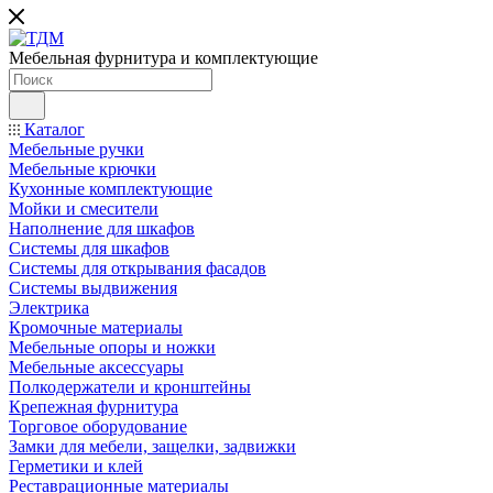
Мебельная фурнитура и комплектующие
Каталог
Мебельные ручки
Мебельные крючки
Кухонные комплектующие
Мойки и смесители
Наполнение для шкафов
Cистемы для шкафов
Системы для открывания фасадов
Системы выдвижения
Электрика
Кромочные материалы
Мебельные опоры и ножки
Мебельные аксессуары
Полкодержатели и кронштейны
Крепежная фурнитура
Торговое оборудование
Замки для мебели, защелки, задвижки
Герметики и клей
Реставрационные материалы