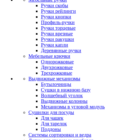
Ручки скобы
Ручки рейлинги
Ручки кнопки
Профиль-ручки
Ручки торцевые
Ручки врезные
Ручки ракушки
Ручки капли
Деревянные ручки
Мебельные крючки
Однорожковые
Двухрожковые
Трехрожковые
Выдвижные механизмы
Бутылочницы
Сушки в нижнюю базу
Волшебный уголок
Выдвижные колонны
Механизмы в угловой модуль
Сушилки для посуды
Для чашек
Для тарелок
Поддоны
Системы сортировки и ведра