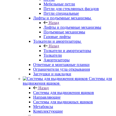
Мебельные петли
Петли для стеклянных фасадов
Петли специальные
Лифты и подъемные механизмы
Назад
Лифты и подъемные механизмы
Подъемные механизмы
Газовые лифты
Толкатели и амортизаторы
Назад
Толкатели и амортизаторы
Толкатели
Амортизаторы
Ответные и монтажные планки
Ограничители угла открывания
Заглушки и накладки
Системы для
выдвижения ящиков
Назад
Системы для выдвижения ящиков
Направляющие
Системы для выдвижных ящиков
Метабоксы
Комплектующие