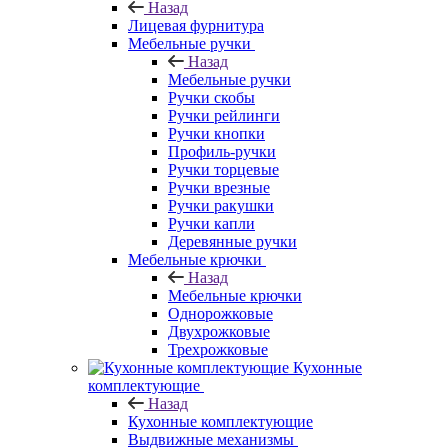
Назад
Лицевая фурнитура
Мебельные ручки
Назад
Мебельные ручки
Ручки скобы
Ручки рейлинги
Ручки кнопки
Профиль-ручки
Ручки торцевые
Ручки врезные
Ручки ракушки
Ручки капли
Деревянные ручки
Мебельные крючки
Назад
Мебельные крючки
Однорожковые
Двухрожковые
Трехрожковые
Кухонные
комплектующие
Назад
Кухонные комплектующие
Выдвижные механизмы