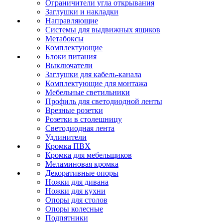
Ограничители угла открывания
Заглушки и накладки
Направляющие
Системы для выдвижных ящиков
Метабоксы
Комплектующие
Блоки питания
Выключатели
Заглушки для кабель-канала
Комплектующие для монтажа
Мебельные светильники
Профиль для светодиодной ленты
Врезные розетки
Розетки в столешницу
Светодиодная лента
Удлинители
Кромка ПВХ
Кромка для мебельщиков
Меламиновая кромка
Декоративные опоры
Ножки для дивана
Ножки для кухни
Опоры для столов
Опоры колесные
Подпятники