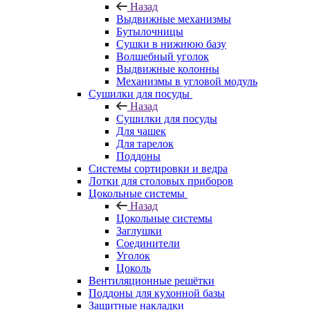
Назад
Выдвижные механизмы
Бутылочницы
Сушки в нижнюю базу
Волшебный уголок
Выдвижные колонны
Механизмы в угловой модуль
Сушилки для посуды
Назад
Сушилки для посуды
Для чашек
Для тарелок
Поддоны
Системы сортировки и ведра
Лотки для столовых приборов
Цокольные системы
Назад
Цокольные системы
Заглушки
Соединители
Уголок
Цоколь
Вентиляционные решётки
Поддоны для кухонной базы
Защитные накладки