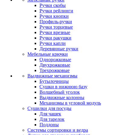
Ручки скобы
Ручки рейлинги
Ручки кнопки
Профиль-ручки
Ручки торцевые
Ручки врезные
Ручки ракушки
Ручки капли
Деревянные ручки
Мебельные крючки
Однорожковые
Двухрожковые
Трехрожковые
Выдвижные механизмы
Бутылочницы
Сушки в нижнюю базу
Волшебный уголок
Выдвижные колонны
Механизмы в угловой модуль
Сушилки для посуды
Для чашек
Для тарелок
Поддоны
Системы сортировки и ведра