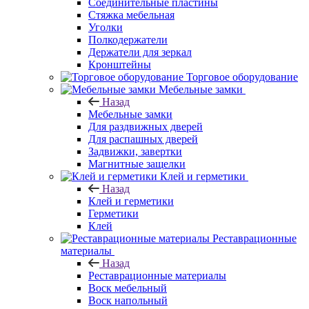
Соединительные пластины
Стяжка мебельная
Уголки
Полкодержатели
Держатели для зеркал
Кронштейны
Торговое оборудование
Мебельные замки
Назад
Мебельные замки
Для раздвижных дверей
Для распашных дверей
Задвижки, завертки
Магнитные защелки
Клей и герметики
Назад
Клей и герметики
Герметики
Клей
Реставрационные
материалы
Назад
Реставрационные материалы
Воск мебельный
Воск напольный