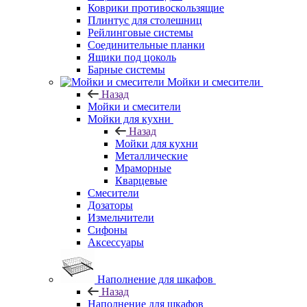
Коврики противоскользящие
Плинтус для столешниц
Рейлинговые системы
Соединительные планки
Ящики под цоколь
Барные системы
Мойки и смесители
Назад
Мойки и смесители
Мойки для кухни
Назад
Мойки для кухни
Металлические
Мраморные
Кварцевые
Смесители
Дозаторы
Измельчители
Сифоны
Аксессуары
Наполнение для шкафов
Назад
Наполнение для шкафов