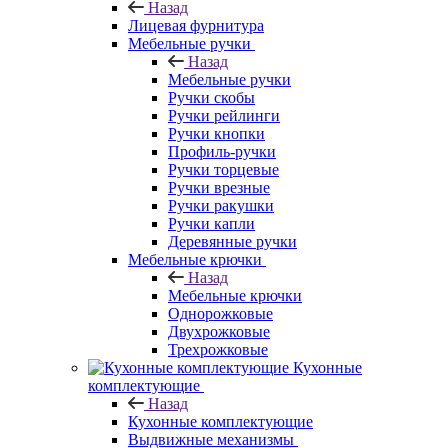
Назад
Лицевая фурнитура
Мебельные ручки
Назад
Мебельные ручки
Ручки скобы
Ручки рейлинги
Ручки кнопки
Профиль-ручки
Ручки торцевые
Ручки врезные
Ручки ракушки
Ручки капли
Деревянные ручки
Мебельные крючки
Назад
Мебельные крючки
Однорожковые
Двухрожковые
Трехрожковые
Кухонные
комплектующие
Назад
Кухонные комплектующие
Выдвижные механизмы