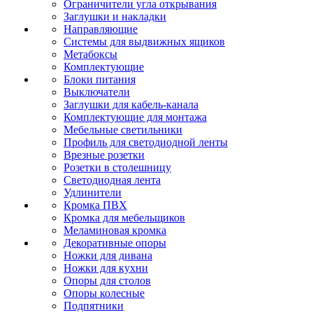
Ограничители угла открывания
Заглушки и накладки
Направляющие
Системы для выдвижных ящиков
Метабоксы
Комплектующие
Блоки питания
Выключатели
Заглушки для кабель-канала
Комплектующие для монтажа
Мебельные светильники
Профиль для светодиодной ленты
Врезные розетки
Розетки в столешницу
Светодиодная лента
Удлинители
Кромка ПВХ
Кромка для мебельщиков
Меламиновая кромка
Декоративные опоры
Ножки для дивана
Ножки для кухни
Опоры для столов
Опоры колесные
Подпятники