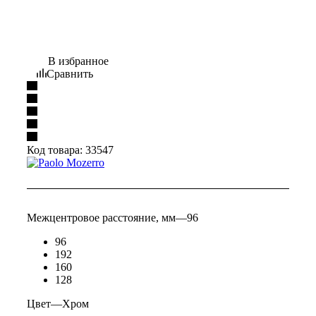
В избранное
Сравнить
Код товара:
33547
Межцентровое расстояние, мм
—
96
96
192
160
128
Цвет
—
Хром