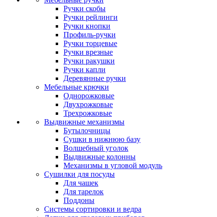
Ручки скобы
Ручки рейлинги
Ручки кнопки
Профиль-ручки
Ручки торцевые
Ручки врезные
Ручки ракушки
Ручки капли
Деревянные ручки
Мебельные крючки
Однорожковые
Двухрожковые
Трехрожковые
Выдвижные механизмы
Бутылочницы
Сушки в нижнюю базу
Волшебный уголок
Выдвижные колонны
Механизмы в угловой модуль
Сушилки для посуды
Для чашек
Для тарелок
Поддоны
Системы сортировки и ведра