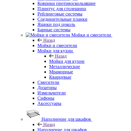
Коврики противоскользящие
Плинтус для столешниц
Рейлинговые системы
Соединительные планки
Ящики под цоколь
Барные системы
Мойки и смесители
Назад
Мойки и смесители
Мойки для кухни
Назад
Мойки для кухни
Металлические
Мраморные
Кварцевые
Смесители
Дозаторы
Измельчители
Сифоны
Аксессуары
Наполнение для шкафов
Назад
Наполнение для шкафов