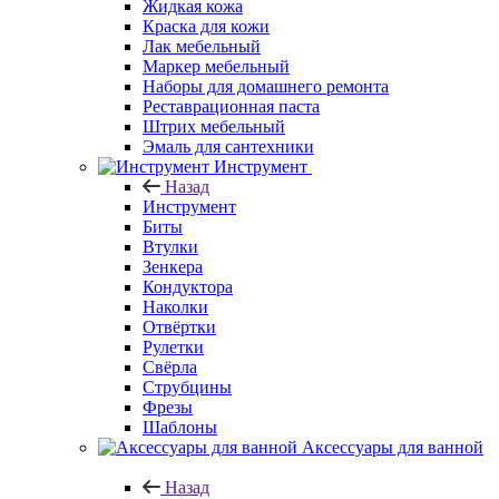
Жидкая кожа
Краска для кожи
Лак мебельный
Маркер мебельный
Наборы для домашнего ремонта
Реставрационная паста
Штрих мебельный
Эмаль для сантехники
Инструмент
Назад
Инструмент
Биты
Втулки
Зенкера
Кондуктора
Наколки
Отвёртки
Рулетки
Свёрла
Струбцины
Фрезы
Шаблоны
Аксессуары для ванной
Назад