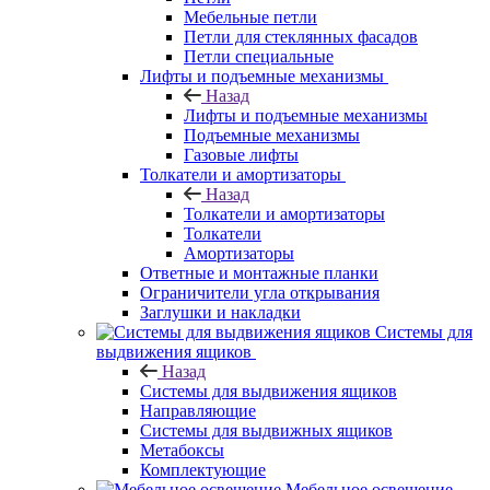
Мебельные петли
Петли для стеклянных фасадов
Петли специальные
Лифты и подъемные механизмы
Назад
Лифты и подъемные механизмы
Подъемные механизмы
Газовые лифты
Толкатели и амортизаторы
Назад
Толкатели и амортизаторы
Толкатели
Амортизаторы
Ответные и монтажные планки
Ограничители угла открывания
Заглушки и накладки
Системы для
выдвижения ящиков
Назад
Системы для выдвижения ящиков
Направляющие
Системы для выдвижных ящиков
Метабоксы
Комплектующие
Мебельное освещение