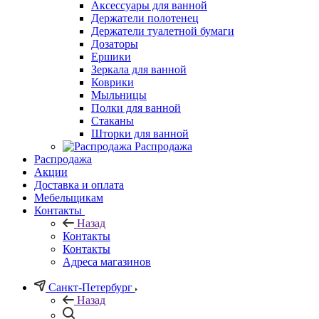
Аксессуары для ванной
Держатели полотенец
Держатели туалетной бумаги
Дозаторы
Ершики
Зеркала для ванной
Коврики
Мыльницы
Полки для ванной
Стаканы
Шторки для ванной
Распродажа
Распродажа
Акции
Доставка и оплата
Мебельщикам
Контакты
Назад
Контакты
Контакты
Адреса магазинов
Санкт-Петербург
Назад