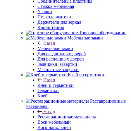
Соединительные пластины
Стяжка мебельная
Уголки
Полкодержатели
Держатели для зеркал
Кронштейны
Торговое оборудование
Мебельные замки
Назад
Мебельные замки
Для раздвижных дверей
Для распашных дверей
Задвижки, завертки
Магнитные защелки
Клей и герметики
Назад
Клей и герметики
Герметики
Клей
Реставрационные
материалы
Назад
Реставрационные материалы
Воск мебельный
Воск напольный