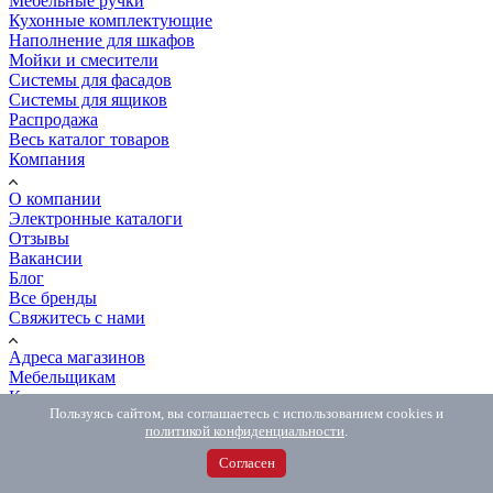
Мебельные ручки
Кухонные комплектующие
Наполнение для шкафов
Мойки и смесители
Системы для фасадов
Системы для ящиков
Распродажа
Весь каталог товаров
Компания
О компании
Электронные каталоги
Отзывы
Вакансии
Блог
Все бренды
Свяжитесь с нами
Адреса магазинов
Мебельщикам
Контакты
Пользуясь сайтом, вы соглашаетесь с использованием cookies и
Сообщить об ошибке
политикой конфиденциальности
.
Покупателям
Согласен
Как сделать заказ