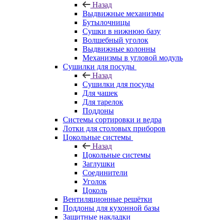
Назад
Выдвижные механизмы
Бутылочницы
Сушки в нижнюю базу
Волшебный уголок
Выдвижные колонны
Механизмы в угловой модуль
Сушилки для посуды
Назад
Сушилки для посуды
Для чашек
Для тарелок
Поддоны
Системы сортировки и ведра
Лотки для столовых приборов
Цокольные системы
Назад
Цокольные системы
Заглушки
Соединители
Уголок
Цоколь
Вентиляционные решётки
Поддоны для кухонной базы
Защитные накладки