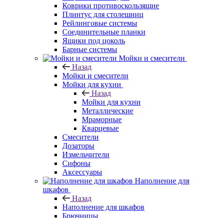
Коврики противоскользящие
Плинтус для столешниц
Рейлинговые системы
Соединительные планки
Ящики под цоколь
Барные системы
Мойки и смесители
Назад
Мойки и смесители
Мойки для кухни
Назад
Мойки для кухни
Металлические
Мраморные
Кварцевые
Смесители
Дозаторы
Измельчители
Сифоны
Аксессуары
Наполнение для
шкафов
Назад
Наполнение для шкафов
Брючницы