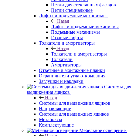
Петли для стеклянных фасадов
Петли специальные
Лифты и подъемные механизмы
Назад
Лифты и подъемные механизмы
Подъемные механизмы
Газовые лифты
Толкатели и амортизаторы
Назад
Толкатели и амортизаторы
Толкатели
Амортизаторы
Ответные и монтажные планки
Ограничители угла открывания
Заглушки и накладки
Системы для
выдвижения ящиков
Назад
Системы для выдвижения ящиков
Направляющие
Системы для выдвижных ящиков
Метабоксы
Комплектующие
Мебельное освещение
Назад