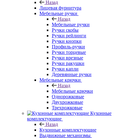
Назад
Лицевая фурнитура
Мебельные ручки
Назад
Мебельные ручки
Ручки скобы
Ручки рейлинги
Ручки кнопки
Профиль-ручки
Ручки торцевые
Ручки врезные
Ручки ракушки
Ручки капли
Деревянные ручки
Мебельные крючки
Назад
Мебельные крючки
Однорожковые
Двухрожковые
Трехрожковые
Кухонные
комплектующие
Назад
Кухонные комплектующие
Выдвижные механизмы