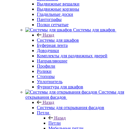
Выдвижные вешалки
Выдвижные корзины
Гладильные доски
Пантографы
Полки сетчатые
Системы для шкафов
Назад
Системы для шкафов
Буферная лента
Доводчики
Комплекты для раздвижных дверей
Направляющие
Профили
Ролики
Стопоры
Уплотнитель
Фурнитура для шкафов
Системы для
открывания фасадов
Назад
Системы для открывания фасадов
Петли
Назад
Петли
Мебельные петли