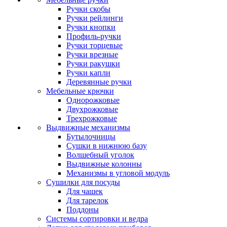
Ручки скобы
Ручки рейлинги
Ручки кнопки
Профиль-ручки
Ручки торцевые
Ручки врезные
Ручки ракушки
Ручки капли
Деревянные ручки
Мебельные крючки
Однорожковые
Двухрожковые
Трехрожковые
Выдвижные механизмы
Бутылочницы
Сушки в нижнюю базу
Волшебный уголок
Выдвижные колонны
Механизмы в угловой модуль
Сушилки для посуды
Для чашек
Для тарелок
Поддоны
Системы сортировки и ведра