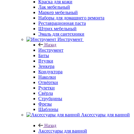
Краска для кожи
Лак мебельный
Маркер мебельный
Наборы для домашнего ремонта
Реставрационная паста
Штрих мебельный
Эмаль для сантехники
Инструмент
Назад
Инструмент
Биты
Втулки
Зенкера
Кондуктора
Наколки
Отвёртки
Рулетки
Свёрла
Струбцины
Фрезы
Шаблоны
Аксессуары для ванной
Назад
Аксессуары для ванной