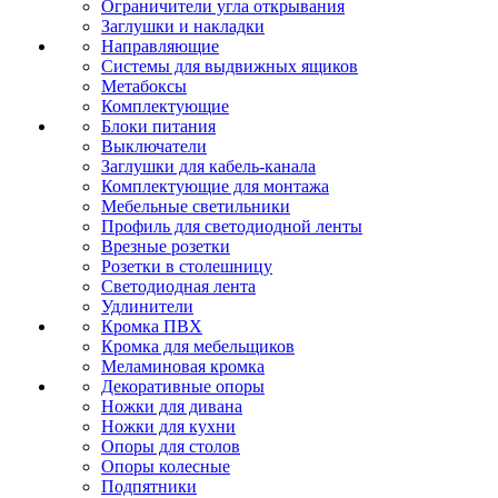
Ограничители угла открывания
Заглушки и накладки
Направляющие
Системы для выдвижных ящиков
Метабоксы
Комплектующие
Блоки питания
Выключатели
Заглушки для кабель-канала
Комплектующие для монтажа
Мебельные светильники
Профиль для светодиодной ленты
Врезные розетки
Розетки в столешницу
Светодиодная лента
Удлинители
Кромка ПВХ
Кромка для мебельщиков
Меламиновая кромка
Декоративные опоры
Ножки для дивана
Ножки для кухни
Опоры для столов
Опоры колесные
Подпятники