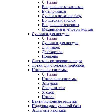
Назад
Выдвижные механизмы
Бутылочницы
Сушки в нижнюю базу
Волшебный уголок
Выдвижные колонны
Механизмы в угловой модуль
Сушилки для посуды
Назад
Сушилки для посуды
Для чашек
Для тарелок
Поддоны
Системы сортировки и ведра
Лотки для столовых приборов
Цокольные системы
Назад
Цокольные системы
Заглушки
Соединители
Уголок
Цоколь
Вентиляционные решётки
Поддоны для кухонной базы
Защитные накладки