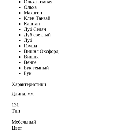
Ольха темная
Ольха
Махагон
Клен Танзай
Каштан
Дуб Седан
Дуб светлый
Дуб
Груша
Вишня Оксфорд
Вишня
Венге
Бук темный
Бук
Характеристики
Длина, мм
—
131
Тип
—
Мебельный
Цвет
—