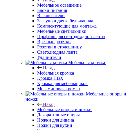
Мебельное освещение
Блоки питания
Выключатели
Заглушки для кабель-канала
Комплектующие для монтажа
Мебельные светильники
Профиль для светодиодной ленты
Врезные розетки
Розетки в столешницу
Светодиодная лента
Удлинители
Мебельная кромка
Назад
Мебельная кромка
Кромка ПВХ
Кромка для мебельщиков
Меламиновая кромка
Мебельные опоры и
ножки
Назад
Мебельные опоры и ножки
Декоративные опоры
Ножки для дивана
Ножки для кухни