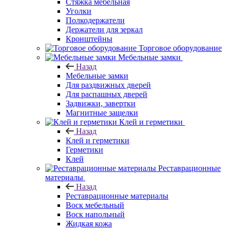
Стяжка мебельная
Уголки
Полкодержатели
Держатели для зеркал
Кронштейны
Торговое оборудование
Мебельные замки
Назад
Мебельные замки
Для раздвижных дверей
Для распашных дверей
Задвижки, завертки
Магнитные защелки
Клей и герметики
Назад
Клей и герметики
Герметики
Клей
Реставрационные
материалы
Назад
Реставрационные материалы
Воск мебельный
Воск напольный
Жидкая кожа