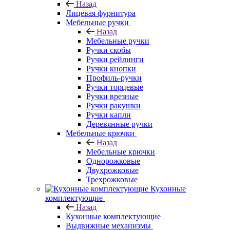
Назад
Лицевая фурнитура
Мебельные ручки
Назад
Мебельные ручки
Ручки скобы
Ручки рейлинги
Ручки кнопки
Профиль-ручки
Ручки торцевые
Ручки врезные
Ручки ракушки
Ручки капли
Деревянные ручки
Мебельные крючки
Назад
Мебельные крючки
Однорожковые
Двухрожковые
Трехрожковые
Кухонные
комплектующие
Назад
Кухонные комплектующие
Выдвижные механизмы