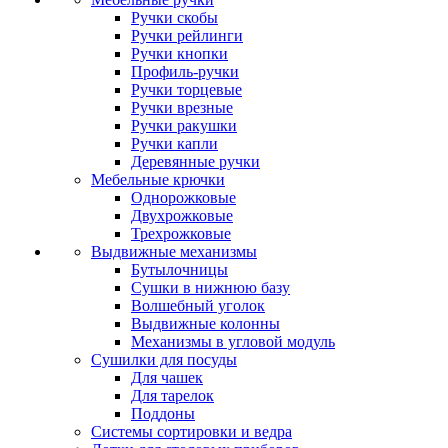
Ручки скобы
Ручки рейлинги
Ручки кнопки
Профиль-ручки
Ручки торцевые
Ручки врезные
Ручки ракушки
Ручки капли
Деревянные ручки
Мебельные крючки
Однорожковые
Двухрожковые
Трехрожковые
Выдвижные механизмы
Бутылочницы
Сушки в нижнюю базу
Волшебный уголок
Выдвижные колонны
Механизмы в угловой модуль
Сушилки для посуды
Для чашек
Для тарелок
Поддоны
Системы сортировки и ведра