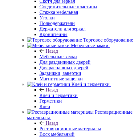
Скотч для зеркал
Соединительные пластины
Стяжка мебельная
Уголки
Полкодержатели
Держатели для зеркал
Кронштейны
Торговое оборудование
Мебельные замки
Назад
Мебельные замки
Для раздвижных дверей
Для распашных дверей
Задвижки, завертки
Магнитные защелки
Клей и герметики
Назад
Клей и герметики
Герметики
Клей
Реставрационные
материалы
Назад
Реставрационные материалы
Воск мебельный