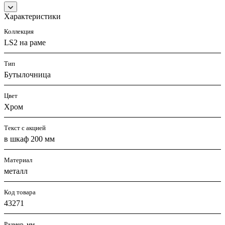
Характеристики
Коллекция
LS2 на раме
Тип
Бутылочница
Цвет
Хром
Текст с акцией
в шкаф 200 мм
Материал
металл
Код товара
43271
Размер, мм