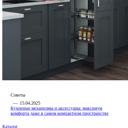
Советы
—
15.04.2025
Кухонные механизмы и аксессуары: максимум
комфорта даже в самом компактном пространстве
Каталог