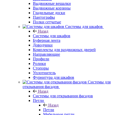
Выдвижные вешалки
Выдвижные корзины
Гладильные доски
Пантографы
Полки сетчатые
Системы для шкафов
Назад
Системы для шкафов
Буферная лента
Доводчики
Комплекты для раздвижных дверей
Направляющие
Профили
Ролики
Стопоры
Уплотнитель
Фурнитура для шкафов
Системы для
открывания фасадов
Назад
Системы для открывания фасадов
Петли
Назад
Петли
Мебельные петли