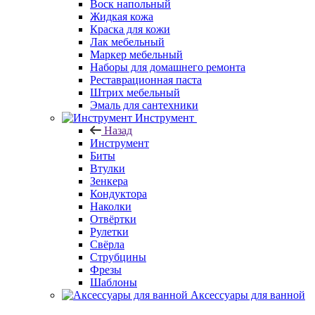
Воск напольный
Жидкая кожа
Краска для кожи
Лак мебельный
Маркер мебельный
Наборы для домашнего ремонта
Реставрационная паста
Штрих мебельный
Эмаль для сантехники
Инструмент
Назад
Инструмент
Биты
Втулки
Зенкера
Кондуктора
Наколки
Отвёртки
Рулетки
Свёрла
Струбцины
Фрезы
Шаблоны
Аксессуары для ванной