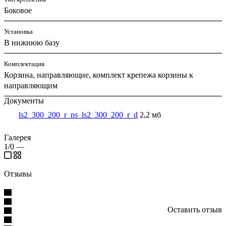
Боковое
Установка
В нижнюю базу
Комплектация
Корзина, направляющие, комплект крепежа корзины к
направляющим
Документы
ls2_300_200_r_ns_ls2_300_200_r_d
2,2 мб
Галерея
1/0
—
Отзывы
Оставить отзыв