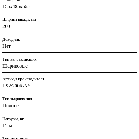
155х485х565
Ширина шкафа, мм
200
Доводчик
Нет
Тип направляющих
Шариковые
Артикул производителя
LS2/200R/NS
Тип выдвижения
Полное
Нагрузка, кг
15 кг
Тип крепления