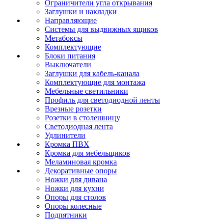
Ограничители угла открывания
Заглушки и накладки
Направляющие
Системы для выдвижных ящиков
Метабоксы
Комплектующие
Блоки питания
Выключатели
Заглушки для кабель-канала
Комплектующие для монтажа
Мебельные светильники
Профиль для светодиодной ленты
Врезные розетки
Розетки в столешницу
Светодиодная лента
Удлинители
Кромка ПВХ
Кромка для мебельщиков
Меламиновая кромка
Декоративные опоры
Ножки для дивана
Ножки для кухни
Опоры для столов
Опоры колесные
Подпятники