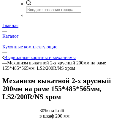
Главная
—
Каталог
—
Кухонные комплектующие
—
Выдвижные корзины и механизмы
—
Механизм выкатной 2-х ярусный 200мм на раме
155*485*565мм, LS2/200R/NS хром
Механизм выкатной 2-х ярусный
200мм на раме 155*485*565мм,
LS2/200R/NS хром
30% на Lotti
в шкаф 200 мм