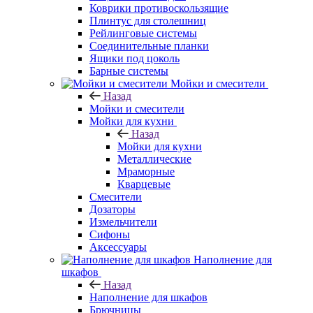
Коврики противоскользящие
Плинтус для столешниц
Рейлинговые системы
Соединительные планки
Ящики под цоколь
Барные системы
Мойки и смесители
Назад
Мойки и смесители
Мойки для кухни
Назад
Мойки для кухни
Металлические
Мраморные
Кварцевые
Смесители
Дозаторы
Измельчители
Сифоны
Аксессуары
Наполнение для
шкафов
Назад
Наполнение для шкафов
Брючницы