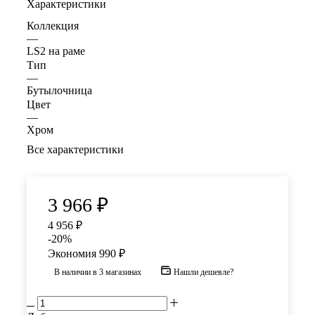
Характеристики
Коллекция
—
LS2 на раме
Тип
—
Бутылочница
Цвет
—
Хром
Все характеристики
3 966
₽
4 956
₽
-
20
%
Экономия
990
₽
В наличии
в 3 магазинах
Нашли дешевле?