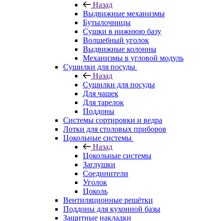
Назад
Выдвижные механизмы
Бутылочницы
Сушки в нижнюю базу
Волшебный уголок
Выдвижные колонны
Механизмы в угловой модуль
Сушилки для посуды
Назад
Сушилки для посуды
Для чашек
Для тарелок
Поддоны
Системы сортировки и ведра
Лотки для столовых приборов
Цокольные системы
Назад
Цокольные системы
Заглушки
Соединители
Уголок
Цоколь
Вентиляционные решётки
Поддоны для кухонной базы
Защитные накладки