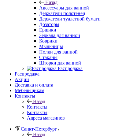
Назад
Аксессуары для ванной
Держатели полотенец
Держатели туалетной бумаги
Дозаторы
Ершики
Зеркала для ванной
Коврики
Мыльницы
Полки для ванной
Стаканы
Шторки для ванной
Распродажа
Распродажа
Акции
Доставка и оплата
Мебельщикам
Контакты
Назад
Контакты
Контакты
Адреса магазинов
Санкт-Петербург
Назад