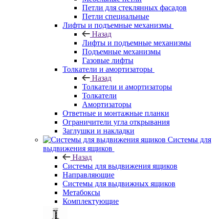
Петли для стеклянных фасадов
Петли специальные
Лифты и подъемные механизмы
Назад
Лифты и подъемные механизмы
Подъемные механизмы
Газовые лифты
Толкатели и амортизаторы
Назад
Толкатели и амортизаторы
Толкатели
Амортизаторы
Ответные и монтажные планки
Ограничители угла открывания
Заглушки и накладки
Системы для
выдвижения ящиков
Назад
Системы для выдвижения ящиков
Направляющие
Системы для выдвижных ящиков
Метабоксы
Комплектующие