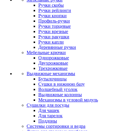
Ручки скобы
Ручки рейлинги
Ручки кнопки
Профиль-ручки
Ручки торцевые
Ручки врезные
Ручки ракушки
Ручки капли
Деревянные ручки
Мебельные крючки
Однорожковые
Двухрожковые
Трехрожковые
Выдвижные механизмы
Бутылочницы
Сушки в нижнюю базу
Волшебный уголок
Выдвижные колонны
Механизмы в угловой модуль
Сушилки для посуды
Для чашек
Для тарелок
Поддоны
Системы сортировки и ведра