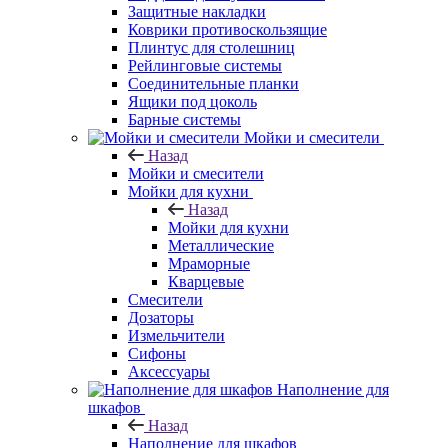
Защитные накладки
Коврики противоскользящие
Плинтус для столешниц
Рейлинговые системы
Соединительные планки
Ящики под цоколь
Барные системы
Мойки и смесители
Назад
Мойки и смесители
Мойки для кухни
Назад
Мойки для кухни
Металлические
Мраморные
Кварцевые
Смесители
Дозаторы
Измельчители
Сифоны
Аксессуары
Наполнение для
шкафов
Назад
Наполнение для шкафов