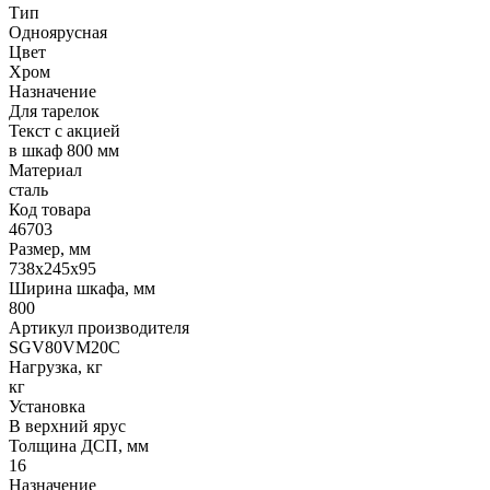
Тип
Одноярусная
Цвет
Хром
Назначение
Для тарелок
Текст с акцией
в шкаф 800 мм
Материал
сталь
Код товара
46703
Размер, мм
738х245х95
Ширина шкафа, мм
800
Артикул производителя
SGV80VM20C
Нагрузка, кг
кг
Установка
В верхний ярус
Толщина ДСП, мм
16
Назначение