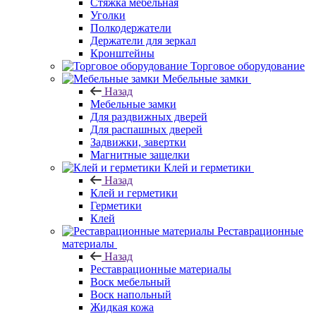
Стяжка мебельная
Уголки
Полкодержатели
Держатели для зеркал
Кронштейны
Торговое оборудование
Мебельные замки
Назад
Мебельные замки
Для раздвижных дверей
Для распашных дверей
Задвижки, завертки
Магнитные защелки
Клей и герметики
Назад
Клей и герметики
Герметики
Клей
Реставрационные
материалы
Назад
Реставрационные материалы
Воск мебельный
Воск напольный
Жидкая кожа