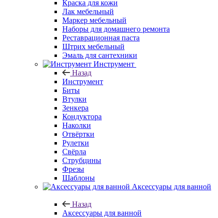
Краска для кожи
Лак мебельный
Маркер мебельный
Наборы для домашнего ремонта
Реставрационная паста
Штрих мебельный
Эмаль для сантехники
Инструмент
Назад
Инструмент
Биты
Втулки
Зенкера
Кондуктора
Наколки
Отвёртки
Рулетки
Свёрла
Струбцины
Фрезы
Шаблоны
Аксессуары для ванной
Назад
Аксессуары для ванной