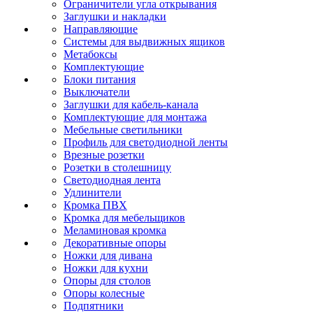
Ограничители угла открывания
Заглушки и накладки
Направляющие
Системы для выдвижных ящиков
Метабоксы
Комплектующие
Блоки питания
Выключатели
Заглушки для кабель-канала
Комплектующие для монтажа
Мебельные светильники
Профиль для светодиодной ленты
Врезные розетки
Розетки в столешницу
Светодиодная лента
Удлинители
Кромка ПВХ
Кромка для мебельщиков
Меламиновая кромка
Декоративные опоры
Ножки для дивана
Ножки для кухни
Опоры для столов
Опоры колесные
Подпятники