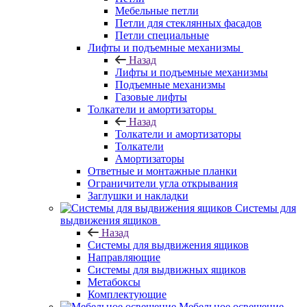
Мебельные петли
Петли для стеклянных фасадов
Петли специальные
Лифты и подъемные механизмы
Назад
Лифты и подъемные механизмы
Подъемные механизмы
Газовые лифты
Толкатели и амортизаторы
Назад
Толкатели и амортизаторы
Толкатели
Амортизаторы
Ответные и монтажные планки
Ограничители угла открывания
Заглушки и накладки
Системы для
выдвижения ящиков
Назад
Системы для выдвижения ящиков
Направляющие
Системы для выдвижных ящиков
Метабоксы
Комплектующие
Мебельное освещение