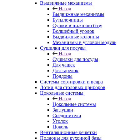
Выдвижные механизмы
Назад
Выдвижные механизмы
Бутылочницы
Сушки в нижнюю базу
Волшебный уголок
Выдвижные колонны
Механизмы в угловой модуль
Сушилки для посуды
Назад
Сушилки для посуды
Для чашек
Для тарелок
Поддоны
Системы сортировки и ведра
Лотки для столовых приборов
Цокольные системы
Назад
Цокольные системы
Заглушки
Соединители
Уголок
Цоколь
Вентиляционные решётки
Поддоны для кухонной базы