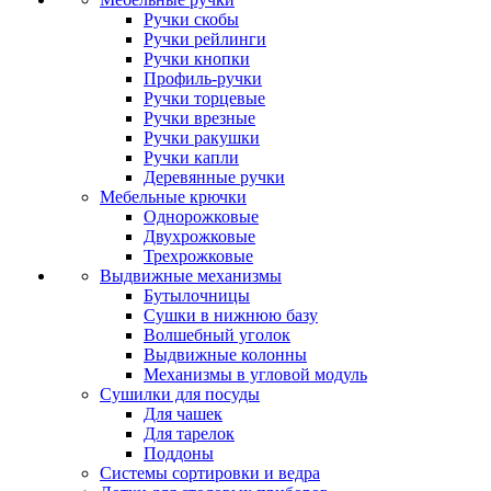
Ручки скобы
Ручки рейлинги
Ручки кнопки
Профиль-ручки
Ручки торцевые
Ручки врезные
Ручки ракушки
Ручки капли
Деревянные ручки
Мебельные крючки
Однорожковые
Двухрожковые
Трехрожковые
Выдвижные механизмы
Бутылочницы
Сушки в нижнюю базу
Волшебный уголок
Выдвижные колонны
Механизмы в угловой модуль
Сушилки для посуды
Для чашек
Для тарелок
Поддоны
Системы сортировки и ведра