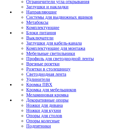
Ограничители угла открывания
Заглушки и накладки
Направляющие
Системы для выдвижных ящиков
Метабоксы
Комплектующие
Блоки питания
Выключатели
Заглушки для кабель-канала
Комплектующие для монтажа
Мебельные светильники
Профиль для светодиодной ленты
Врезные розетки
Розетки в столешницу
Светодиодная лента
Удлинители
Кромка ПВХ
Кромка для мебельщиков
Меламиновая кромка
Декоративные опоры
Ножки для дивана
Ножки для кухни
Опоры для столов
Опоры колесные
Подпятники