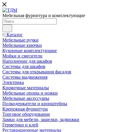
Мебельная фурнитура и комплектующие
Каталог
Мебельные ручки
Мебельные крючки
Кухонные комплектующие
Мойки и смесители
Наполнение для шкафов
Cистемы для шкафов
Системы для открывания фасадов
Системы выдвижения
Электрика
Кромочные материалы
Мебельные опоры и ножки
Мебельные аксессуары
Полкодержатели и кронштейны
Крепежная фурнитура
Торговое оборудование
Замки для мебели, защелки, задвижки
Герметики и клей
Реставрационные материалы