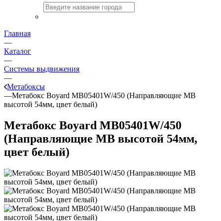
Главная
—
Каталог
—
Системы выдвижения
—
Метабоксы
—
Метабокс Boyard MB05401W/450 (Направляющие МВ
высотой 54мм, цвет белый)
Метабокс Boyard MB05401W/450
(Направляющие МВ высотой 54мм,
цвет белый)