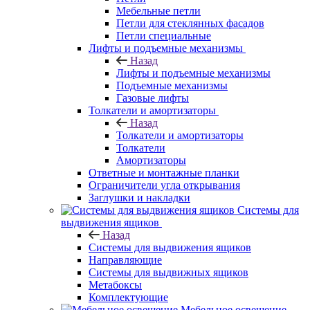
Мебельные петли
Петли для стеклянных фасадов
Петли специальные
Лифты и подъемные механизмы
Назад
Лифты и подъемные механизмы
Подъемные механизмы
Газовые лифты
Толкатели и амортизаторы
Назад
Толкатели и амортизаторы
Толкатели
Амортизаторы
Ответные и монтажные планки
Ограничители угла открывания
Заглушки и накладки
Системы для
выдвижения ящиков
Назад
Системы для выдвижения ящиков
Направляющие
Системы для выдвижных ящиков
Метабоксы
Комплектующие
Мебельное освещение