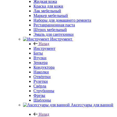
Жидкая кожа
Краска для кожи
Лак мебельный
Маркер мебельный
Наборы для домашнего ремонта
Реставрационная паста
Штрих мебельный
Эмаль для сантехники
Инструмент
Назад
Инструмент
Биты
Втулки
Зенкера
Кондуктора
Наколки
Отвёртки
Рулетки
Свёрла
Струбцины
Фрезы
Шаблоны
Аксессуары для ванной
Назад