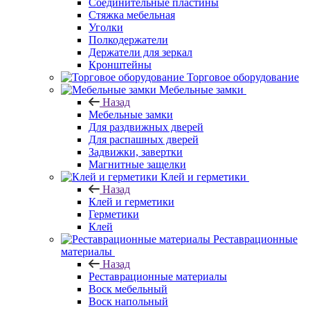
Соединительные пластины
Стяжка мебельная
Уголки
Полкодержатели
Держатели для зеркал
Кронштейны
Торговое оборудование
Мебельные замки
Назад
Мебельные замки
Для раздвижных дверей
Для распашных дверей
Задвижки, завертки
Магнитные защелки
Клей и герметики
Назад
Клей и герметики
Герметики
Клей
Реставрационные
материалы
Назад
Реставрационные материалы
Воск мебельный
Воск напольный