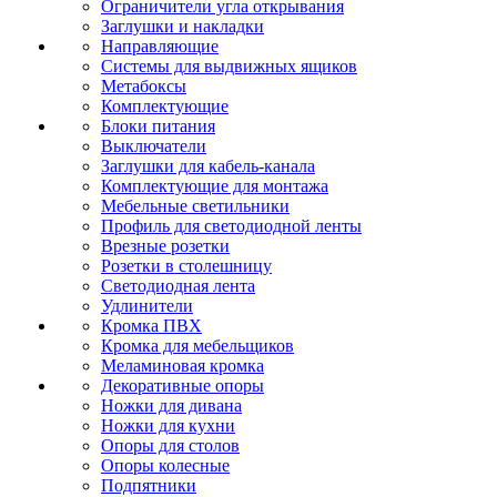
Ограничители угла открывания
Заглушки и накладки
Направляющие
Системы для выдвижных ящиков
Метабоксы
Комплектующие
Блоки питания
Выключатели
Заглушки для кабель-канала
Комплектующие для монтажа
Мебельные светильники
Профиль для светодиодной ленты
Врезные розетки
Розетки в столешницу
Светодиодная лента
Удлинители
Кромка ПВХ
Кромка для мебельщиков
Меламиновая кромка
Декоративные опоры
Ножки для дивана
Ножки для кухни
Опоры для столов
Опоры колесные
Подпятники