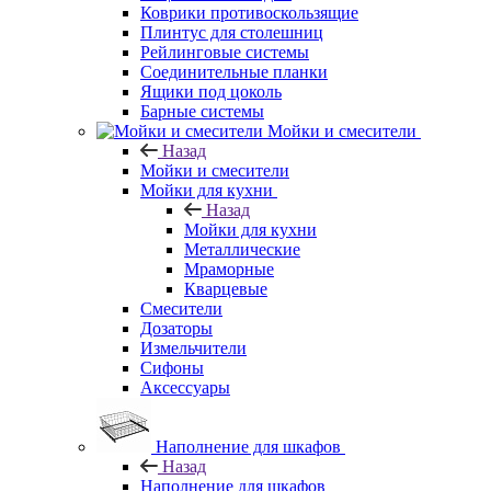
Коврики противоскользящие
Плинтус для столешниц
Рейлинговые системы
Соединительные планки
Ящики под цоколь
Барные системы
Мойки и смесители
Назад
Мойки и смесители
Мойки для кухни
Назад
Мойки для кухни
Металлические
Мраморные
Кварцевые
Смесители
Дозаторы
Измельчители
Сифоны
Аксессуары
Наполнение для шкафов
Назад
Наполнение для шкафов