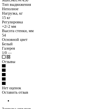
MB05401W/450
Тип выдвижения
Неполное
Нагрузка, кг
15 кг
Регулировка
+2/-2 мм
Высота стенки, мм
54
Основной цвет
Белый
Галерея
1/0
—
Отзывы
Нет оценок
Оставить отзыв
Загрузка отзывов...