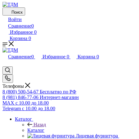
Поиск
Войти
Сравнение
0
Избранное
0
Корзина
0
Сравнение
0
Избранное
0
Корзина
0
Телефоны
8 (800) 500-54-67
Бесплатно по РФ
8 (981) 846-77-06
Интернет-магазин
MAX
с 10.00 до 18.00
Telegram
с 10.00 до 18.00
Каталог
Назад
Каталог
Лицевая фурнитура