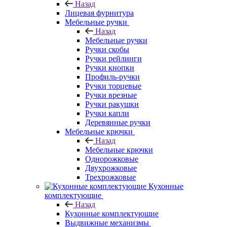
Назад
Лицевая фурнитура
Мебельные ручки
Назад
Мебельные ручки
Ручки скобы
Ручки рейлинги
Ручки кнопки
Профиль-ручки
Ручки торцевые
Ручки врезные
Ручки ракушки
Ручки капли
Деревянные ручки
Мебельные крючки
Назад
Мебельные крючки
Однорожковые
Двухрожковые
Трехрожковые
Кухонные
комплектующие
Назад
Кухонные комплектующие
Выдвижные механизмы