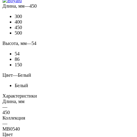
Длина, мм
—
450
300
400
450
500
Высота, мм
—
54
54
86
150
Цвет
—
Белый
Белый
Характеристики
Длина, мм
—
450
Коллекция
—
MB0540
Цвет