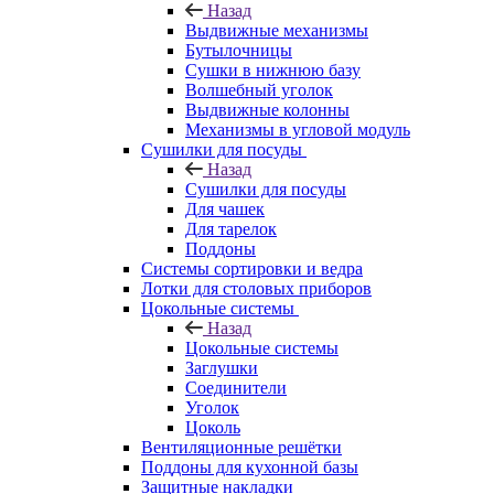
Назад
Выдвижные механизмы
Бутылочницы
Сушки в нижнюю базу
Волшебный уголок
Выдвижные колонны
Механизмы в угловой модуль
Сушилки для посуды
Назад
Сушилки для посуды
Для чашек
Для тарелок
Поддоны
Системы сортировки и ведра
Лотки для столовых приборов
Цокольные системы
Назад
Цокольные системы
Заглушки
Соединители
Уголок
Цоколь
Вентиляционные решётки
Поддоны для кухонной базы
Защитные накладки