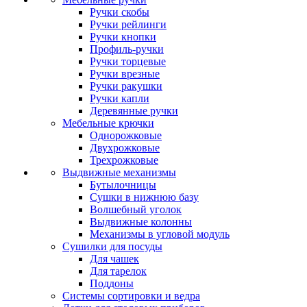
Ручки скобы
Ручки рейлинги
Ручки кнопки
Профиль-ручки
Ручки торцевые
Ручки врезные
Ручки ракушки
Ручки капли
Деревянные ручки
Мебельные крючки
Однорожковые
Двухрожковые
Трехрожковые
Выдвижные механизмы
Бутылочницы
Сушки в нижнюю базу
Волшебный уголок
Выдвижные колонны
Механизмы в угловой модуль
Сушилки для посуды
Для чашек
Для тарелок
Поддоны
Системы сортировки и ведра