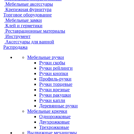
Мебельные аксессуары
Крепежная фурнитура
Торговое оборудование
Мебельные замки
Клей и герметики
Реставрационные материалы
Инструмент
Аксессуары для ванной
Распродажа
Мебельные ручки
Ручки скобы
Ручки рейлинги
Ручки кнопки
Профиль-ручки
Ручки торцевые
Ручки врезные
Ручки ракушки
Ручки капли
Деревянные ручки
Мебельные крючки
Однорожковые
Двухрожковые
Трехрожковые
Выдвижные механизмы