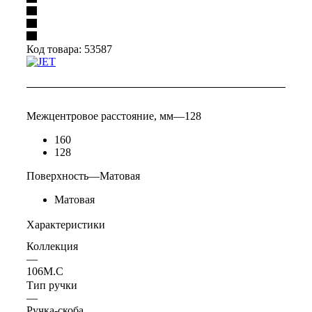
Код товара:
53587
Межцентровое расстояние, мм
—
128
160
128
Поверхность
—
Матовая
Матовая
Характеристики
Коллекция
—
106M.C
Тип ручки
—
Ручка-скоба