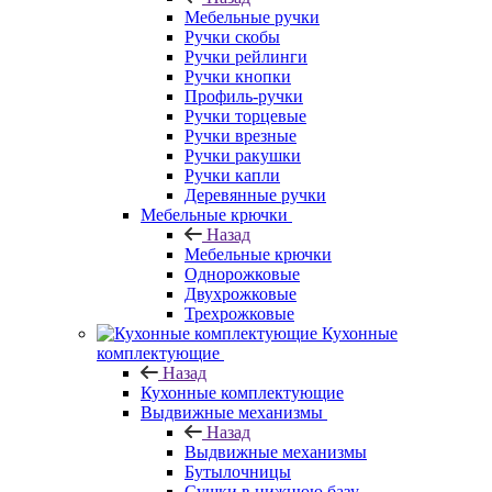
Мебельные ручки
Ручки скобы
Ручки рейлинги
Ручки кнопки
Профиль-ручки
Ручки торцевые
Ручки врезные
Ручки ракушки
Ручки капли
Деревянные ручки
Мебельные крючки
Назад
Мебельные крючки
Однорожковые
Двухрожковые
Трехрожковые
Кухонные
комплектующие
Назад
Кухонные комплектующие
Выдвижные механизмы
Назад
Выдвижные механизмы
Бутылочницы
Сушки в нижнюю базу