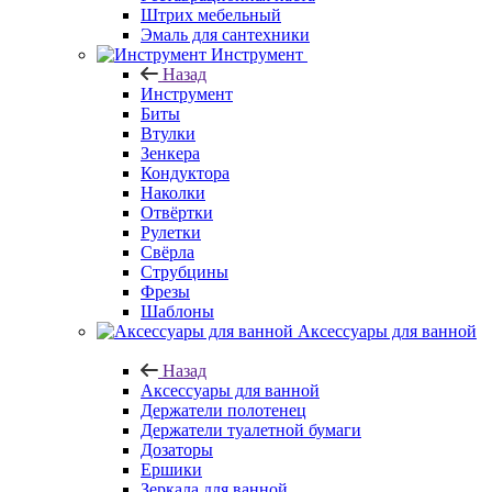
Штрих мебельный
Эмаль для сантехники
Инструмент
Назад
Инструмент
Биты
Втулки
Зенкера
Кондуктора
Наколки
Отвёртки
Рулетки
Свёрла
Струбцины
Фрезы
Шаблоны
Аксессуары для ванной
Назад
Аксессуары для ванной
Держатели полотенец
Держатели туалетной бумаги
Дозаторы
Ершики
Зеркала для ванной