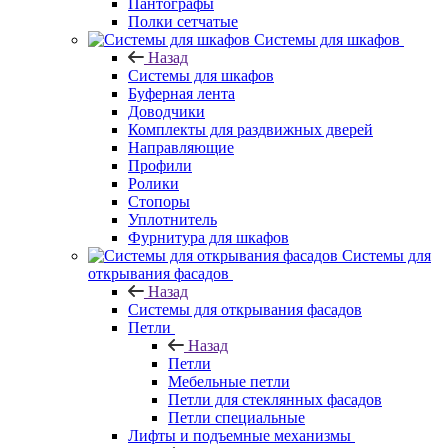
Пантографы
Полки сетчатые
Системы для шкафов
Назад
Системы для шкафов
Буферная лента
Доводчики
Комплекты для раздвижных дверей
Направляющие
Профили
Ролики
Стопоры
Уплотнитель
Фурнитура для шкафов
Системы для
открывания фасадов
Назад
Системы для открывания фасадов
Петли
Назад
Петли
Мебельные петли
Петли для стеклянных фасадов
Петли специальные
Лифты и подъемные механизмы