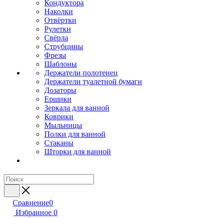
Кондуктора
Наколки
Отвёртки
Рулетки
Свёрла
Струбцины
Фрезы
Шаблоны
Держатели полотенец
Держатели туалетной бумаги
Дозаторы
Ершики
Зеркала для ванной
Коврики
Мыльницы
Полки для ванной
Стаканы
Шторки для ванной
Сравнение
0
Избранное
0