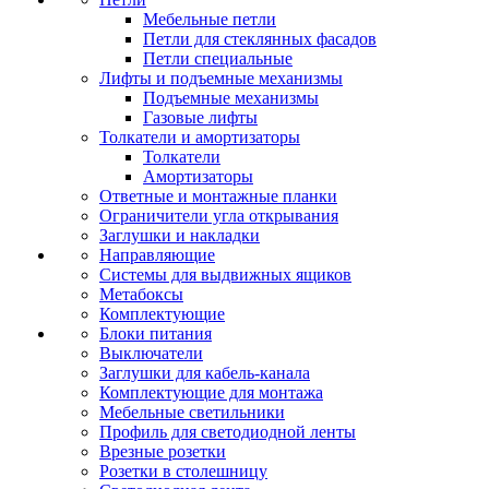
Мебельные петли
Петли для стеклянных фасадов
Петли специальные
Лифты и подъемные механизмы
Подъемные механизмы
Газовые лифты
Толкатели и амортизаторы
Толкатели
Амортизаторы
Ответные и монтажные планки
Ограничители угла открывания
Заглушки и накладки
Направляющие
Системы для выдвижных ящиков
Метабоксы
Комплектующие
Блоки питания
Выключатели
Заглушки для кабель-канала
Комплектующие для монтажа
Мебельные светильники
Профиль для светодиодной ленты
Врезные розетки
Розетки в столешницу