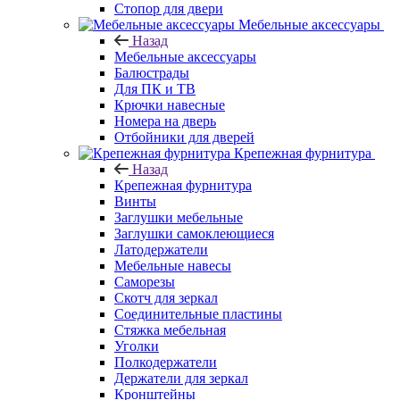
Стопор для двери
Мебельные аксессуары
Назад
Мебельные аксессуары
Балюстрады
Для ПК и ТВ
Крючки навесные
Номера на дверь
Отбойники для дверей
Крепежная фурнитура
Назад
Крепежная фурнитура
Винты
Заглушки мебельные
Заглушки самоклеющиеся
Латодержатели
Мебельные навесы
Саморезы
Скотч для зеркал
Соединительные пластины
Стяжка мебельная
Уголки
Полкодержатели
Держатели для зеркал
Кронштейны