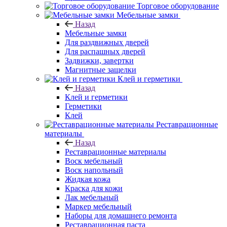
Торговое оборудование
Мебельные замки
Назад
Мебельные замки
Для раздвижных дверей
Для распашных дверей
Задвижки, завертки
Магнитные защелки
Клей и герметики
Назад
Клей и герметики
Герметики
Клей
Реставрационные
материалы
Назад
Реставрационные материалы
Воск мебельный
Воск напольный
Жидкая кожа
Краска для кожи
Лак мебельный
Маркер мебельный
Наборы для домашнего ремонта
Реставрационная паста