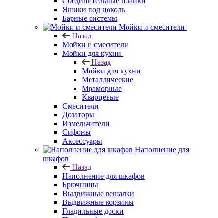
Соединительные планки
Ящики под цоколь
Барные системы
Мойки и смесители
Назад
Мойки и смесители
Мойки для кухни
Назад
Мойки для кухни
Металлические
Мраморные
Кварцевые
Смесители
Дозаторы
Измельчители
Сифоны
Аксессуары
Наполнение для
шкафов
Назад
Наполнение для шкафов
Брючницы
Выдвижные вешалки
Выдвижные корзины
Гладильные доски