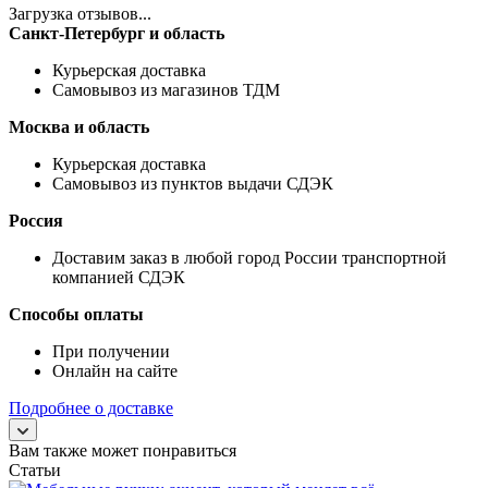
Загрузка отзывов...
Санкт-Петербург и область
Курьерская доставка
Самовывоз из магазинов ТДМ
Москва и область
Курьерская доставка
Самовывоз из пунктов выдачи СДЭК
Россия
Доставим заказ в любой город России транспортной
компанией СДЭК
Способы оплаты
При получении
Онлайн на сайте
Подробнее о доставке
Вам также может понравиться
Статьи