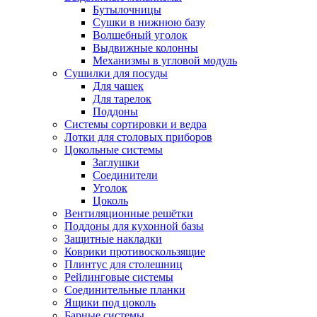
Бутылочницы
Сушки в нижнюю базу
Волшебный уголок
Выдвижные колонны
Механизмы в угловой модуль
Сушилки для посуды
Для чашек
Для тарелок
Поддоны
Системы сортировки и ведра
Лотки для столовых приборов
Цокольные системы
Заглушки
Соединители
Уголок
Цоколь
Вентиляционные решётки
Поддоны для кухонной базы
Защитные накладки
Коврики противоскользящие
Плинтус для столешниц
Рейлинговые системы
Соединительные планки
Ящики под цоколь
Барные системы