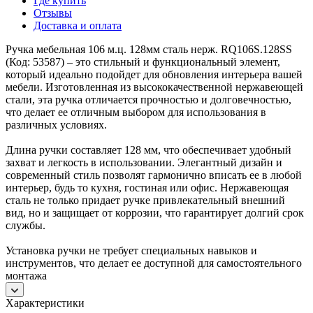
Где купить
Отзывы
Доставка и оплата
Ручка мебельная 106 м.ц. 128мм сталь нерж. RQ106S.128SS
(Код: 53587) – это стильный и функциональный элемент,
который идеально подойдет для обновления интерьера вашей
мебели. Изготовленная из высококачественной нержавеющей
стали, эта ручка отличается прочностью и долговечностью,
что делает ее отличным выбором для использования в
различных условиях.
Длина ручки составляет 128 мм, что обеспечивает удобный
захват и легкость в использовании. Элегантный дизайн и
современный стиль позволят гармонично вписать ее в любой
интерьер, будь то кухня, гостиная или офис. Нержавеющая
сталь не только придает ручке привлекательный внешний
вид, но и защищает от коррозии, что гарантирует долгий срок
службы.
Установка ручки не требует специальных навыков и
инструментов, что делает ее доступной для самостоятельного
монтажа
Характеристики