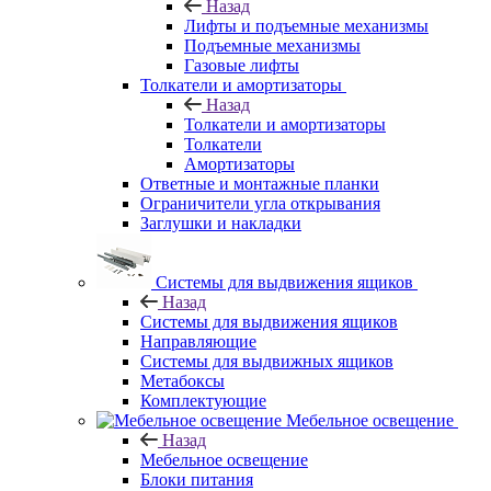
Назад
Лифты и подъемные механизмы
Подъемные механизмы
Газовые лифты
Толкатели и амортизаторы
Назад
Толкатели и амортизаторы
Толкатели
Амортизаторы
Ответные и монтажные планки
Ограничители угла открывания
Заглушки и накладки
Системы для выдвижения ящиков
Назад
Системы для выдвижения ящиков
Направляющие
Системы для выдвижных ящиков
Метабоксы
Комплектующие
Мебельное освещение
Назад
Мебельное освещение
Блоки питания