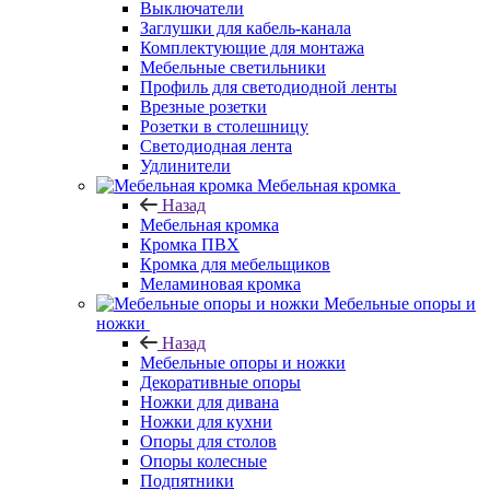
Выключатели
Заглушки для кабель-канала
Комплектующие для монтажа
Мебельные светильники
Профиль для светодиодной ленты
Врезные розетки
Розетки в столешницу
Светодиодная лента
Удлинители
Мебельная кромка
Назад
Мебельная кромка
Кромка ПВХ
Кромка для мебельщиков
Меламиновая кромка
Мебельные опоры и
ножки
Назад
Мебельные опоры и ножки
Декоративные опоры
Ножки для дивана
Ножки для кухни
Опоры для столов
Опоры колесные
Подпятники