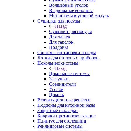
Волшебный уголок
Выдвижные колонны
Механизмы в угловой модуль
Сушилки для посуды
Назад
Сушилки для посуды
Для чашек
Для тарелок
Поддоны
Системы сортировки и ведра
Лотки для столовых приборов
Цокольные системы
Назад
Цокольные системы
Заглушки
Соединители
Уголок
Цоколь
Вентиляционные решётки
Поддоны для кухонной базы
Защитные накладки
Коврики противоскользящие
Плинтус для столешниц
Рейлинговые системы