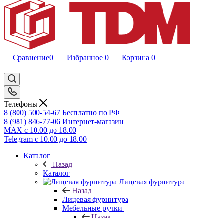
Сравнение
0
Избранное
0
Корзина
0
Телефоны
8 (800) 500-54-67
Бесплатно по РФ
8 (981) 846-77-06
Интернет-магазин
MAX
с 10.00 до 18.00
Telegram
с 10.00 до 18.00
Каталог
Назад
Каталог
Лицевая фурнитура
Назад
Лицевая фурнитура
Мебельные ручки
Назад