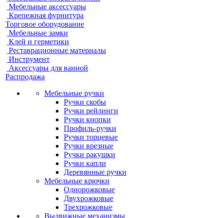
Мебельные аксессуары
Крепежная фурнитура
Торговое оборудование
Мебельные замки
Клей и герметики
Реставрационные материалы
Инструмент
Аксессуары для ванной
Распродажа
Мебельные ручки
Ручки скобы
Ручки рейлинги
Ручки кнопки
Профиль-ручки
Ручки торцевые
Ручки врезные
Ручки ракушки
Ручки капли
Деревянные ручки
Мебельные крючки
Однорожковые
Двухрожковые
Трехрожковые
Выдвижные механизмы