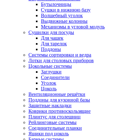
Бутылочницы
Сушки в нижнюю базу
Волшебный уголок
Выдвижные колонны
Механизмы в угловой модуль
Сушилки для посуды
Для чашек
Для тарелок
Поддоны
Системы сортировки и ведра
Лотки для столовых приборов
Цокольные системы
Заглушки
Соединители
Уголок
Цоколь
Вентиляционные решётки
Поддоны для кухонной базы
Защитные накладки
Коврики противоскользящие
Плинтус для столешниц
Рейлинговые системы
Соединительные планки
Ящики под цоколь
Барные системы