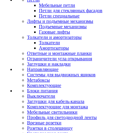
Мебельные петли
Петли для стеклянных фасадов
Петли специальные
Лифты и подъемные механизмы
Подъемные механизмы
Газовые лифты
Толкатели и амортизаторы
Толкатели
Амортизаторы
Ответные и монтажные планки
Ограничители угла открывания
Заглушки и накладки
Направляющие
Системы для выдвижных ящиков
Метабоксы
Комплектующие
Блоки питания
Выключатели
Заглушки для кабель-канала
Комплектующие для монтажа
Мебельные светильники
Профиль для светодиодной ленты
Врезные розетки
Розетки в столешницу