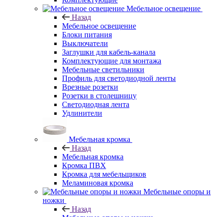
Мебельное освещение
Назад
Мебельное освещение
Блоки питания
Выключатели
Заглушки для кабель-канала
Комплектующие для монтажа
Мебельные светильники
Профиль для светодиодной ленты
Врезные розетки
Розетки в столешницу
Светодиодная лента
Удлинители
Мебельная кромка
Назад
Мебельная кромка
Кромка ПВХ
Кромка для мебельщиков
Меламиновая кромка
Мебельные опоры и
ножки
Назад