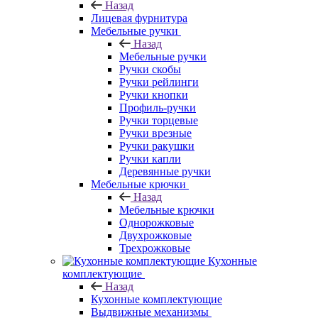
Назад
Лицевая фурнитура
Мебельные ручки
Назад
Мебельные ручки
Ручки скобы
Ручки рейлинги
Ручки кнопки
Профиль-ручки
Ручки торцевые
Ручки врезные
Ручки ракушки
Ручки капли
Деревянные ручки
Мебельные крючки
Назад
Мебельные крючки
Однорожковые
Двухрожковые
Трехрожковые
Кухонные
комплектующие
Назад
Кухонные комплектующие
Выдвижные механизмы