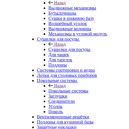
Назад
Выдвижные механизмы
Бутылочницы
Сушки в нижнюю базу
Волшебный уголок
Выдвижные колонны
Механизмы в угловой модуль
Сушилки для посуды
Назад
Сушилки для посуды
Для чашек
Для тарелок
Поддоны
Системы сортировки и ведра
Лотки для столовых приборов
Цокольные системы
Назад
Цокольные системы
Заглушки
Соединители
Уголок
Цоколь
Вентиляционные решётки
Поддоны для кухонной базы
Защитные накладки