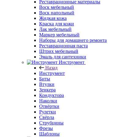
Реставрационные материалы
Воск мебельный
Воск напольный
Жидкая кожа
Краска для кожи
Лак мебельный
Маркер мебельный
Наборы для домашнего ремонта
Реставрационная паста
Штрих мебельный
Эмаль для сантехники
Инструмент
Назад
Инструмент
Биты
Втулки
Зенкера
Кондуктора
Наколки
Отвёртки
Рулетки
Свёрла
Струбцины
Фрезы
Шаблоны