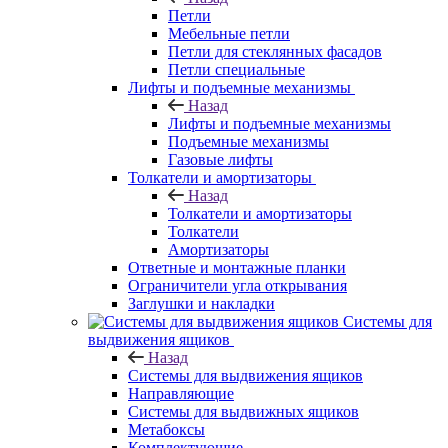
Петли
Мебельные петли
Петли для стеклянных фасадов
Петли специальные
Лифты и подъемные механизмы
Назад
Лифты и подъемные механизмы
Подъемные механизмы
Газовые лифты
Толкатели и амортизаторы
Назад
Толкатели и амортизаторы
Толкатели
Амортизаторы
Ответные и монтажные планки
Ограничители угла открывания
Заглушки и накладки
Системы для
выдвижения ящиков
Назад
Системы для выдвижения ящиков
Направляющие
Системы для выдвижных ящиков
Метабоксы
Комплектующие