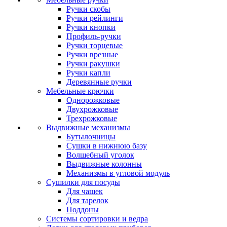
Ручки скобы
Ручки рейлинги
Ручки кнопки
Профиль-ручки
Ручки торцевые
Ручки врезные
Ручки ракушки
Ручки капли
Деревянные ручки
Мебельные крючки
Однорожковые
Двухрожковые
Трехрожковые
Выдвижные механизмы
Бутылочницы
Сушки в нижнюю базу
Волшебный уголок
Выдвижные колонны
Механизмы в угловой модуль
Сушилки для посуды
Для чашек
Для тарелок
Поддоны
Системы сортировки и ведра