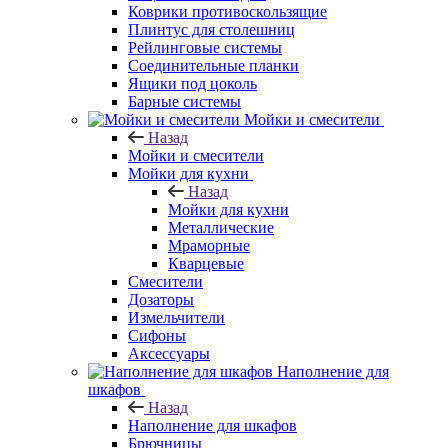
Коврики противоскользящие
Плинтус для столешниц
Рейлинговые системы
Соединительные планки
Ящики под цоколь
Барные системы
Мойки и смесители
Назад
Мойки и смесители
Мойки для кухни
Назад
Мойки для кухни
Металлические
Мраморные
Кварцевые
Смесители
Дозаторы
Измельчители
Сифоны
Аксессуары
Наполнение для
шкафов
Назад
Наполнение для шкафов
Брючницы