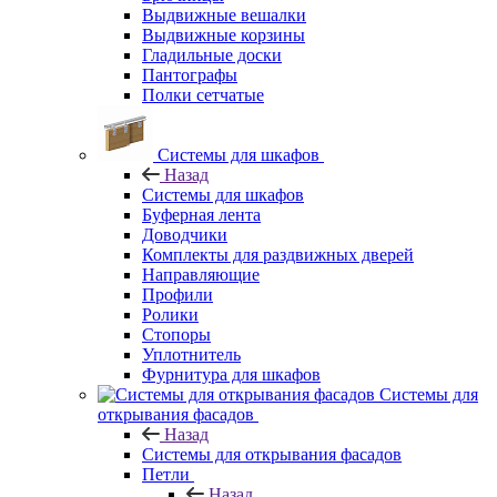
Выдвижные вешалки
Выдвижные корзины
Гладильные доски
Пантографы
Полки сетчатые
Системы для шкафов
Назад
Системы для шкафов
Буферная лента
Доводчики
Комплекты для раздвижных дверей
Направляющие
Профили
Ролики
Стопоры
Уплотнитель
Фурнитура для шкафов
Системы для
открывания фасадов
Назад
Системы для открывания фасадов
Петли
Назад