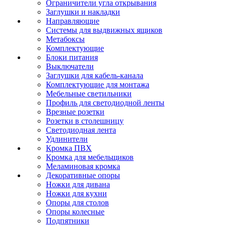
Ограничители угла открывания
Заглушки и накладки
Направляющие
Системы для выдвижных ящиков
Метабоксы
Комплектующие
Блоки питания
Выключатели
Заглушки для кабель-канала
Комплектующие для монтажа
Мебельные светильники
Профиль для светодиодной ленты
Врезные розетки
Розетки в столешницу
Светодиодная лента
Удлинители
Кромка ПВХ
Кромка для мебельщиков
Меламиновая кромка
Декоративные опоры
Ножки для дивана
Ножки для кухни
Опоры для столов
Опоры колесные
Подпятники