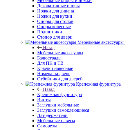
Мебельные опоры и ножки
Декоративные опоры
Ножки для дивана
Ножки для кухни
Опоры для столов
Опоры колесные
Подпятники
Стопор для двери
Мебельные аксессуары
Назад
Мебельные аксессуары
Балюстрады
Для ПК и ТВ
Крючки навесные
Номера на дверь
Отбойники для дверей
Крепежная фурнитура
Назад
Крепежная фурнитура
Винты
Заглушки мебельные
Заглушки самоклеющиеся
Латодержатели
Мебельные навесы
Саморезы