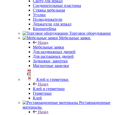
Скотч для зеркал
Соединительные пластины
Стяжка мебельная
Уголки
Полкодержатели
Держатели для зеркал
Кронштейны
Торговое оборудование
Мебельные замки
Назад
Мебельные замки
Для раздвижных дверей
Для распашных дверей
Задвижки, завертки
Магнитные защелки
Клей и герметики
Назад
Клей и герметики
Герметики
Клей
Реставрационные
материалы
Назад