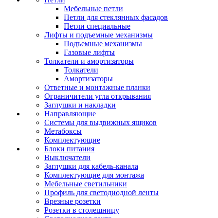
Мебельные петли
Петли для стеклянных фасадов
Петли специальные
Лифты и подъемные механизмы
Подъемные механизмы
Газовые лифты
Толкатели и амортизаторы
Толкатели
Амортизаторы
Ответные и монтажные планки
Ограничители угла открывания
Заглушки и накладки
Направляющие
Системы для выдвижных ящиков
Метабоксы
Комплектующие
Блоки питания
Выключатели
Заглушки для кабель-канала
Комплектующие для монтажа
Мебельные светильники
Профиль для светодиодной ленты
Врезные розетки
Розетки в столешницу