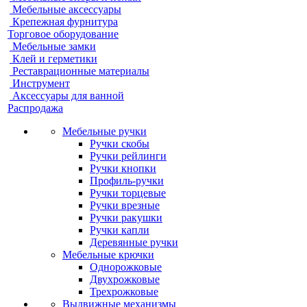
Мебельные аксессуары
Крепежная фурнитура
Торговое оборудование
Мебельные замки
Клей и герметики
Реставрационные материалы
Инструмент
Аксессуары для ванной
Распродажа
Мебельные ручки
Ручки скобы
Ручки рейлинги
Ручки кнопки
Профиль-ручки
Ручки торцевые
Ручки врезные
Ручки ракушки
Ручки капли
Деревянные ручки
Мебельные крючки
Однорожковые
Двухрожковые
Трехрожковые
Выдвижные механизмы