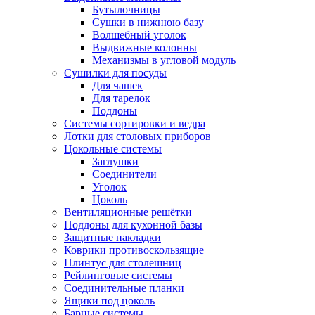
Бутылочницы
Сушки в нижнюю базу
Волшебный уголок
Выдвижные колонны
Механизмы в угловой модуль
Сушилки для посуды
Для чашек
Для тарелок
Поддоны
Системы сортировки и ведра
Лотки для столовых приборов
Цокольные системы
Заглушки
Соединители
Уголок
Цоколь
Вентиляционные решётки
Поддоны для кухонной базы
Защитные накладки
Коврики противоскользящие
Плинтус для столешниц
Рейлинговые системы
Соединительные планки
Ящики под цоколь
Барные системы