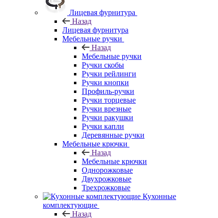
Лицевая фурнитура
Назад
Лицевая фурнитура
Мебельные ручки
Назад
Мебельные ручки
Ручки скобы
Ручки рейлинги
Ручки кнопки
Профиль-ручки
Ручки торцевые
Ручки врезные
Ручки ракушки
Ручки капли
Деревянные ручки
Мебельные крючки
Назад
Мебельные крючки
Однорожковые
Двухрожковые
Трехрожковые
Кухонные
комплектующие
Назад