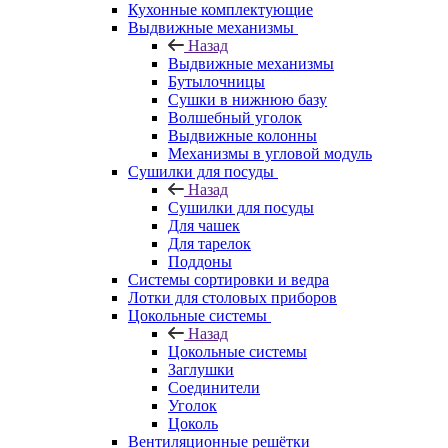
Кухонные комплектующие
Выдвижные механизмы
Назад
Выдвижные механизмы
Бутылочницы
Сушки в нижнюю базу
Волшебный уголок
Выдвижные колонны
Механизмы в угловой модуль
Сушилки для посуды
Назад
Сушилки для посуды
Для чашек
Для тарелок
Поддоны
Системы сортировки и ведра
Лотки для столовых приборов
Цокольные системы
Назад
Цокольные системы
Заглушки
Соединители
Уголок
Цоколь
Вентиляционные решётки