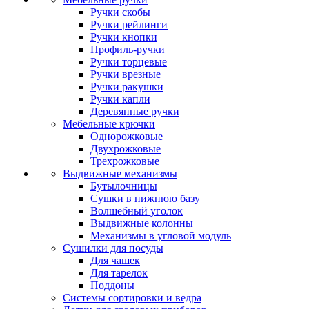
Ручки скобы
Ручки рейлинги
Ручки кнопки
Профиль-ручки
Ручки торцевые
Ручки врезные
Ручки ракушки
Ручки капли
Деревянные ручки
Мебельные крючки
Однорожковые
Двухрожковые
Трехрожковые
Выдвижные механизмы
Бутылочницы
Сушки в нижнюю базу
Волшебный уголок
Выдвижные колонны
Механизмы в угловой модуль
Сушилки для посуды
Для чашек
Для тарелок
Поддоны
Системы сортировки и ведра