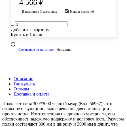
4 566
₽
В наличии
в 3 магазинах
Нашли дешевле?
Добавить в корзину
Купить в 1 клик
Самовывоз из магазинов
- бесплатно
Описание
Где купить
Отзывы
Доставка и оплата
Полка сетчатая 300*3000 черный муар (Код: 56937) - это
стильное и функциональное решение для организации
пространства. Изготовленная из прочного материала, она
обеспечивает надежную поддержку и долговечность. Размеры
полки составляют 300 мм в ширину и 3000 мм в длину, что