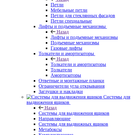
Петли
Мебельные петли
Петли для стеклянных фасадов
Петли специальные
Лифты и подъемные механизмы
Назад
Лифты и подъемные механизмы
Подъемные механизмы
Газовые лифты
Толкатели и амортизаторы
Назад
Толкатели и амортизаторы
Толкатели
Амортизаторы
Ответные и монтажные планки
Ограничители угла открывания
Заглушки и накладки
Системы для
выдвижения ящиков
Назад
Системы для выдвижения ящиков
Направляющие
Системы для выдвижных ящиков
Метабоксы
Комплектующие