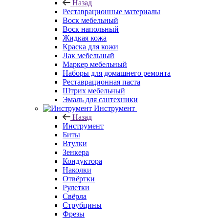
Назад
Реставрационные материалы
Воск мебельный
Воск напольный
Жидкая кожа
Краска для кожи
Лак мебельный
Маркер мебельный
Наборы для домашнего ремонта
Реставрационная паста
Штрих мебельный
Эмаль для сантехники
Инструмент
Назад
Инструмент
Биты
Втулки
Зенкера
Кондуктора
Наколки
Отвёртки
Рулетки
Свёрла
Струбцины
Фрезы