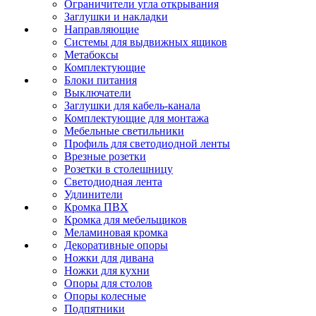
Ограничители угла открывания
Заглушки и накладки
Направляющие
Системы для выдвижных ящиков
Метабоксы
Комплектующие
Блоки питания
Выключатели
Заглушки для кабель-канала
Комплектующие для монтажа
Мебельные светильники
Профиль для светодиодной ленты
Врезные розетки
Розетки в столешницу
Светодиодная лента
Удлинители
Кромка ПВХ
Кромка для мебельщиков
Меламиновая кромка
Декоративные опоры
Ножки для дивана
Ножки для кухни
Опоры для столов
Опоры колесные
Подпятники