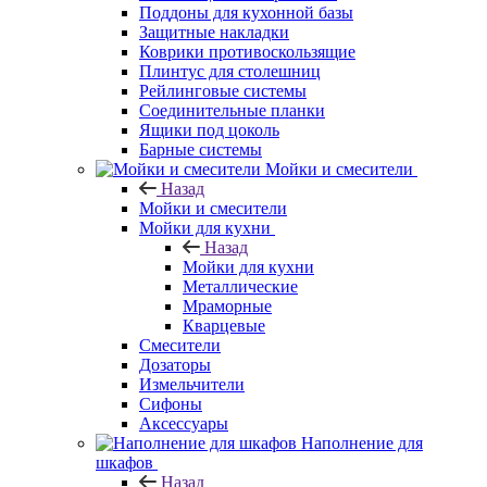
Поддоны для кухонной базы
Защитные накладки
Коврики противоскользящие
Плинтус для столешниц
Рейлинговые системы
Соединительные планки
Ящики под цоколь
Барные системы
Мойки и смесители
Назад
Мойки и смесители
Мойки для кухни
Назад
Мойки для кухни
Металлические
Мраморные
Кварцевые
Смесители
Дозаторы
Измельчители
Сифоны
Аксессуары
Наполнение для
шкафов
Назад