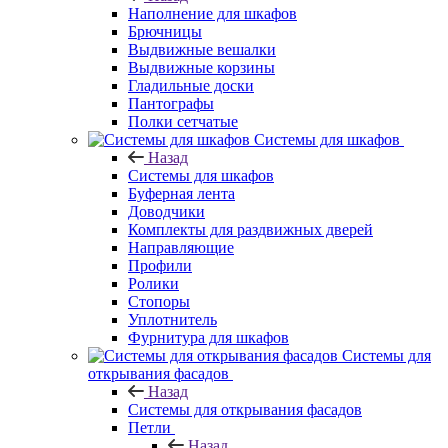
Наполнение для шкафов
Брючницы
Выдвижные вешалки
Выдвижные корзины
Гладильные доски
Пантографы
Полки сетчатые
Системы для шкафов
Назад
Системы для шкафов
Буферная лента
Доводчики
Комплекты для раздвижных дверей
Направляющие
Профили
Ролики
Стопоры
Уплотнитель
Фурнитура для шкафов
Системы для
открывания фасадов
Назад
Системы для открывания фасадов
Петли
Назад