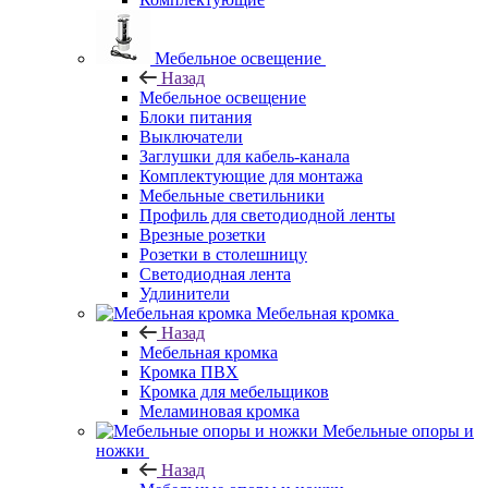
Мебельное освещение
Назад
Мебельное освещение
Блоки питания
Выключатели
Заглушки для кабель-канала
Комплектующие для монтажа
Мебельные светильники
Профиль для светодиодной ленты
Врезные розетки
Розетки в столешницу
Светодиодная лента
Удлинители
Мебельная кромка
Назад
Мебельная кромка
Кромка ПВХ
Кромка для мебельщиков
Меламиновая кромка
Мебельные опоры и
ножки
Назад