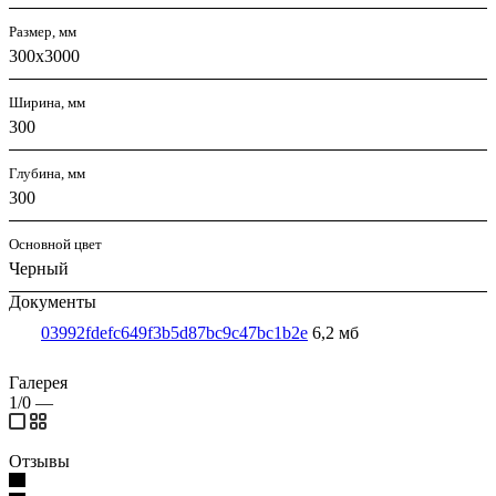
Размер, мм
300x3000
Ширина, мм
300
Глубина, мм
300
Основной цвет
Черный
Документы
03992fdefc649f3b5d87bc9c47bc1b2e
6,2 мб
Галерея
1/0
—
Отзывы