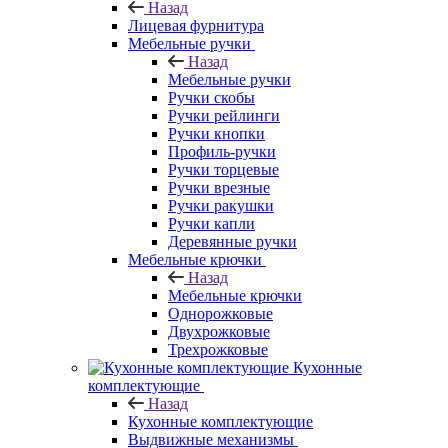
Назад
Лицевая фурнитура
Мебельные ручки
Назад
Мебельные ручки
Ручки скобы
Ручки рейлинги
Ручки кнопки
Профиль-ручки
Ручки торцевые
Ручки врезные
Ручки ракушки
Ручки капли
Деревянные ручки
Мебельные крючки
Назад
Мебельные крючки
Однорожковые
Двухрожковые
Трехрожковые
Кухонные
комплектующие
Назад
Кухонные комплектующие
Выдвижные механизмы