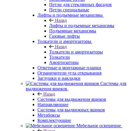
Петли для стеклянных фасадов
Петли специальные
Лифты и подъемные механизмы
Назад
Лифты и подъемные механизмы
Подъемные механизмы
Газовые лифты
Толкатели и амортизаторы
Назад
Толкатели и амортизаторы
Толкатели
Амортизаторы
Ответные и монтажные планки
Ограничители угла открывания
Заглушки и накладки
Системы для
выдвижения ящиков
Назад
Системы для выдвижения ящиков
Направляющие
Системы для выдвижных ящиков
Метабоксы
Комплектующие
Мебельное освещение
Назад