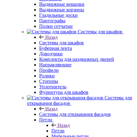
Выдвижные вешалки
Выдвижные корзины
Гладильные доски
Пантографы
Полки сетчатые
Системы для шкафов
Назад
Системы для шкафов
Буферная лента
Доводчики
Комплекты для раздвижных дверей
Направляющие
Профили
Ролики
Стопоры
Уплотнитель
Фурнитура для шкафов
Системы для
открывания фасадов
Назад
Системы для открывания фасадов
Петли
Назад
Петли
Мебельные петли