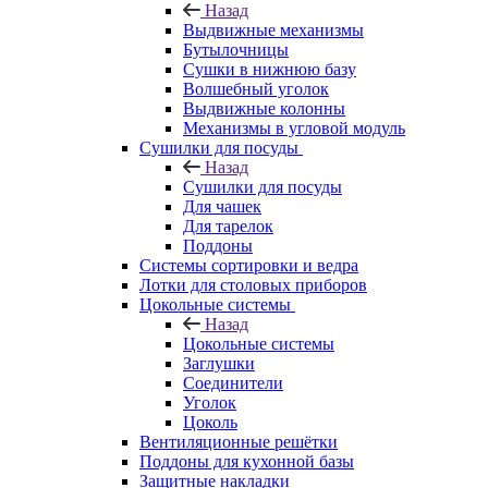
Назад
Выдвижные механизмы
Бутылочницы
Сушки в нижнюю базу
Волшебный уголок
Выдвижные колонны
Механизмы в угловой модуль
Сушилки для посуды
Назад
Сушилки для посуды
Для чашек
Для тарелок
Поддоны
Системы сортировки и ведра
Лотки для столовых приборов
Цокольные системы
Назад
Цокольные системы
Заглушки
Соединители
Уголок
Цоколь
Вентиляционные решётки
Поддоны для кухонной базы
Защитные накладки