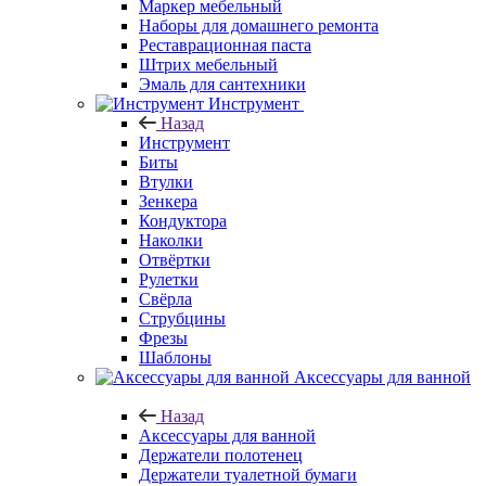
Маркер мебельный
Наборы для домашнего ремонта
Реставрационная паста
Штрих мебельный
Эмаль для сантехники
Инструмент
Назад
Инструмент
Биты
Втулки
Зенкера
Кондуктора
Наколки
Отвёртки
Рулетки
Свёрла
Струбцины
Фрезы
Шаблоны
Аксессуары для ванной
Назад
Аксессуары для ванной
Держатели полотенец
Держатели туалетной бумаги