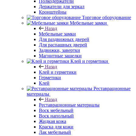
Полкодержатели
Держатели для зеркал
Кронштейны
Торговое оборудование
Мебельные замки
Назад
Мебельные замки
Для раздвижных дверей
Для распашных дверей
Задвижки, завертки
Магнитные защелки
Клей и герметики
Назад
Клей и герметики
Герметики
Клей
Реставрационные
материалы
Назад
Реставрационные материалы
Воск мебельный
Воск напольный
Жидкая кожа
Краска для кожи
Лак мебельный