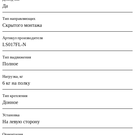
Да
Тип направляющих
Скрытого монтажа
Артикул производителя
LS017FL-N
Тип выдвижения
Полное
Нагрузка, кг
6 кг на полку
Тип крепления
Донное
Установка
На левую сторону
Ориентация