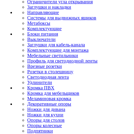
Ограничители угла открывания
Заглушки и накладки
Направляющие
Системы для выдвижных ящиков
Метабоксы
Комплектующие
Блоки питания
Выключатели
Заглушки для кабель-канала
Комплектующие для монтажа
Мебельные светильники
Профиль для светодиодной ленты
Врезные розетки
Розетки в столешницу
Светодиодная лента
Удлинители
Кромка ПВХ
Кромка для мебельщиков
Меламиновая кромка
Декоративные опоры
Ножки для дивана
Ножки для кухни
Опоры для столов
Опоры колесные
Подпятники