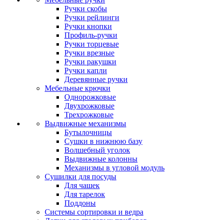
Ручки скобы
Ручки рейлинги
Ручки кнопки
Профиль-ручки
Ручки торцевые
Ручки врезные
Ручки ракушки
Ручки капли
Деревянные ручки
Мебельные крючки
Однорожковые
Двухрожковые
Трехрожковые
Выдвижные механизмы
Бутылочницы
Сушки в нижнюю базу
Волшебный уголок
Выдвижные колонны
Механизмы в угловой модуль
Сушилки для посуды
Для чашек
Для тарелок
Поддоны
Системы сортировки и ведра