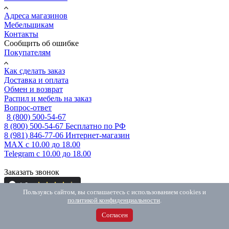
Адреса магазинов
Мебельщикам
Контакты
Сообщить об ошибке
Покупателям
Как сделать заказ
Доставка и оплата
Обмен и возврат
Распил и мебель на заказ
Вопрос-ответ
8 (800) 500-54-67
8 (800) 500-54-67
Бесплатно по РФ
8 (981) 846-77-06
Интернет-магазин
MAX
с 10.00 до 18.00
Telegram
с 10.00 до 18.00
Заказать звонок
Пользуясь сайтом, вы соглашаетесь с использованием cookies и
политикой конфиденциальности
.
Согласен
Вконтакте
Telegram