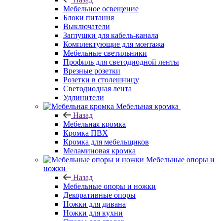
Мебельное освещение
Блоки питания
Выключатели
Заглушки для кабель-канала
Комплектующие для монтажа
Мебельные светильники
Профиль для светодиодной ленты
Врезные розетки
Розетки в столешницу
Светодиодная лента
Удлинители
Мебельная кромка
Назад
Мебельная кромка
Кромка ПВХ
Кромка для мебельщиков
Меламиновая кромка
Мебельные опоры и
ножки
Назад
Мебельные опоры и ножки
Декоративные опоры
Ножки для дивана
Ножки для кухни