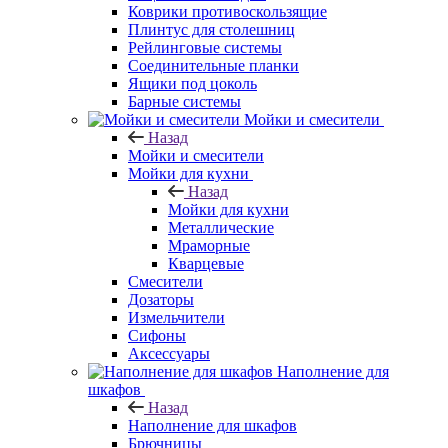
Коврики противоскользящие
Плинтус для столешниц
Рейлинговые системы
Соединительные планки
Ящики под цоколь
Барные системы
Мойки и смесители
Назад
Мойки и смесители
Мойки для кухни
Назад
Мойки для кухни
Металлические
Мраморные
Кварцевые
Смесители
Дозаторы
Измельчители
Сифоны
Аксессуары
Наполнение для
шкафов
Назад
Наполнение для шкафов
Брючницы