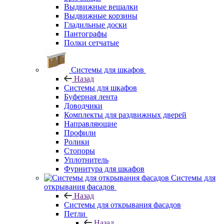
Выдвижные вешалки
Выдвижные корзины
Гладильные доски
Пантографы
Полки сетчатые
Системы для шкафов
Назад
Системы для шкафов
Буферная лента
Доводчики
Комплекты для раздвижных дверей
Направляющие
Профили
Ролики
Стопоры
Уплотнитель
Фурнитура для шкафов
Системы для
открывания фасадов
Назад
Системы для открывания фасадов
Петли
Назад