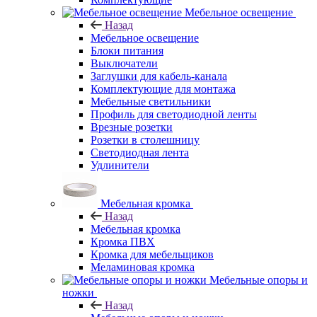
Мебельное освещение
Назад
Мебельное освещение
Блоки питания
Выключатели
Заглушки для кабель-канала
Комплектующие для монтажа
Мебельные светильники
Профиль для светодиодной ленты
Врезные розетки
Розетки в столешницу
Светодиодная лента
Удлинители
Мебельная кромка
Назад
Мебельная кромка
Кромка ПВХ
Кромка для мебельщиков
Меламиновая кромка
Мебельные опоры и
ножки
Назад