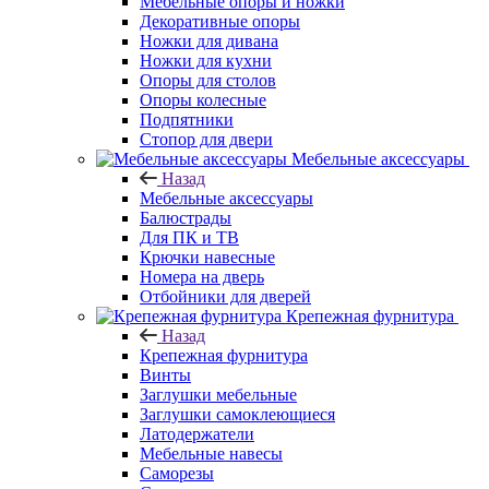
Мебельные опоры и ножки
Декоративные опоры
Ножки для дивана
Ножки для кухни
Опоры для столов
Опоры колесные
Подпятники
Стопор для двери
Мебельные аксессуары
Назад
Мебельные аксессуары
Балюстрады
Для ПК и ТВ
Крючки навесные
Номера на дверь
Отбойники для дверей
Крепежная фурнитура
Назад
Крепежная фурнитура
Винты
Заглушки мебельные
Заглушки самоклеющиеся
Латодержатели
Мебельные навесы
Саморезы