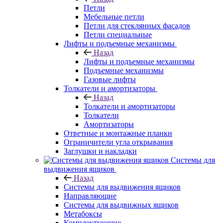
Петли
Мебельные петли
Петли для стеклянных фасадов
Петли специальные
Лифты и подъемные механизмы
Назад
Лифты и подъемные механизмы
Подъемные механизмы
Газовые лифты
Толкатели и амортизаторы
Назад
Толкатели и амортизаторы
Толкатели
Амортизаторы
Ответные и монтажные планки
Ограничители угла открывания
Заглушки и накладки
Системы для
выдвижения ящиков
Назад
Системы для выдвижения ящиков
Направляющие
Системы для выдвижных ящиков
Метабоксы
Комплектующие