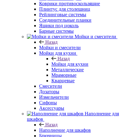
Коврики противоскользящие
Плинтус для столешниц
Рейлинговые системы
Соединительные планки
Ящики под цоколь
Барные системы
Мойки и смесители
Назад
Мойки и смесители
Мойки для кухни
Назад
Мойки для кухни
Металлические
Мраморные
Кварцевые
Смесители
Дозаторы
Измельчители
Сифоны
Аксессуары
Наполнение для
шкафов
Назад
Наполнение для шкафов
Брючницы