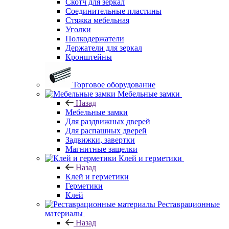
Скотч для зеркал
Соединительные пластины
Стяжка мебельная
Уголки
Полкодержатели
Держатели для зеркал
Кронштейны
Торговое оборудование
Мебельные замки
Назад
Мебельные замки
Для раздвижных дверей
Для распашных дверей
Задвижки, завертки
Магнитные защелки
Клей и герметики
Назад
Клей и герметики
Герметики
Клей
Реставрационные
материалы
Назад