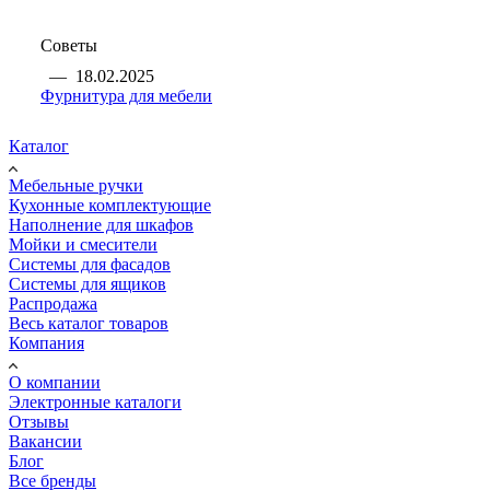
Советы
—
18.02.2025
Фурнитура для мебели
Каталог
Мебельные ручки
Кухонные комплектующие
Наполнение для шкафов
Мойки и смесители
Системы для фасадов
Системы для ящиков
Распродажа
Весь каталог товаров
Компания
О компании
Электронные каталоги
Отзывы
Вакансии
Блог
Все бренды