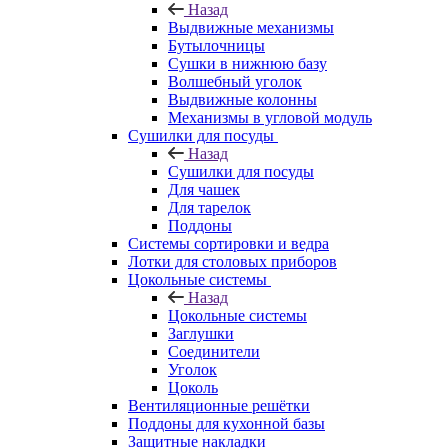
Назад
Выдвижные механизмы
Бутылочницы
Сушки в нижнюю базу
Волшебный уголок
Выдвижные колонны
Механизмы в угловой модуль
Сушилки для посуды
Назад
Сушилки для посуды
Для чашек
Для тарелок
Поддоны
Системы сортировки и ведра
Лотки для столовых приборов
Цокольные системы
Назад
Цокольные системы
Заглушки
Соединители
Уголок
Цоколь
Вентиляционные решётки
Поддоны для кухонной базы
Защитные накладки