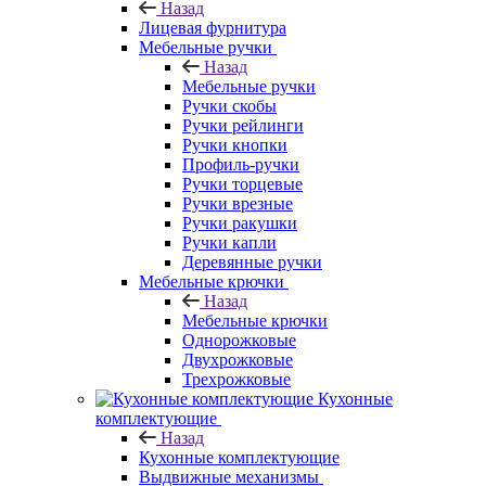
Назад
Лицевая фурнитура
Мебельные ручки
Назад
Мебельные ручки
Ручки скобы
Ручки рейлинги
Ручки кнопки
Профиль-ручки
Ручки торцевые
Ручки врезные
Ручки ракушки
Ручки капли
Деревянные ручки
Мебельные крючки
Назад
Мебельные крючки
Однорожковые
Двухрожковые
Трехрожковые
Кухонные
комплектующие
Назад
Кухонные комплектующие
Выдвижные механизмы