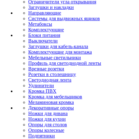
Ограничители угла открывания
Заглушки и накладки
Направляющие
Системы для выдвижных ящиков
Метабоксы
Комплектующие
Блоки питания
Выключатели
Заглушки для кабель-канала
Комплектующие для монтажа
Мебельные светильники
Профиль для светодиодной ленты
Врезные розетки
Розетки в столешницу
Светодиодная лента
Удлинители
Кромка ПВХ
Кромка для мебельщиков
Меламиновая кромка
Декоративные опоры
Ножки для дивана
Ножки для кухни
Опоры для столов
Опоры колесные
Подпятники