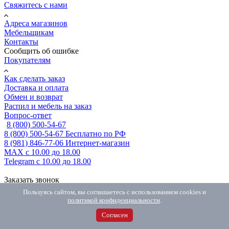
Свяжитесь с нами
Адреса магазинов
Мебельщикам
Контакты
Сообщить об ошибке
Покупателям
Как сделать заказ
Доставка и оплата
Обмен и возврат
Распил и мебель на заказ
Вопрос-ответ
8 (800) 500-54-67
8 (800) 500-54-67
Бесплатно по РФ
8 (981) 846-77-06
Интернет-магазин
MAX
с 10.00 до 18.00
Telegram
с 10.00 до 18.00
Заказать звонок
Пользуясь сайтом, вы соглашаетесь с использованием cookies и
политикой конфиденциальности
.
Согласен
Вконтакте