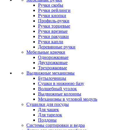
Ручки скобы
Ручки рейлинги
Ручки кнопки
Профиль-ручки
Ручки торцевые
Ручки врезные
Ручки ракушки
Ручки капли
Деревянные ручки
Мебельные крючки
Однорожковые
Двухрожковые
Трехрожковые
Выдвижные механизмы
Бутылочницы
Сушки в нижнюю базу
Волшебный уголок
Выдвижные колонны
Механизмы в угловой модуль
Сушилки для посуды
Для чашек
Для тарелок
Поддоны
Системы сортировки и ведра