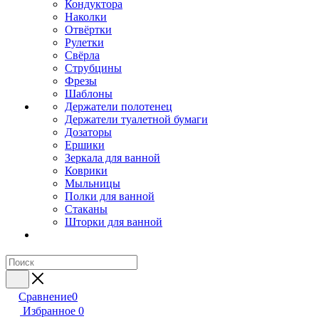
Кондуктора
Наколки
Отвёртки
Рулетки
Свёрла
Струбцины
Фрезы
Шаблоны
Держатели полотенец
Держатели туалетной бумаги
Дозаторы
Ершики
Зеркала для ванной
Коврики
Мыльницы
Полки для ванной
Стаканы
Шторки для ванной
Сравнение
0
Избранное
0