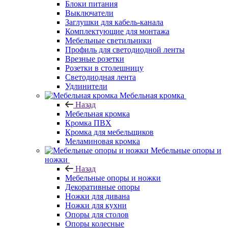
Блоки питания
Выключатели
Заглушки для кабель-канала
Комплектующие для монтажа
Мебельные светильники
Профиль для светодиодной ленты
Врезные розетки
Розетки в столешницу
Светодиодная лента
Удлинители
Мебельная кромка
Назад
Мебельная кромка
Кромка ПВХ
Кромка для мебельщиков
Меламиновая кромка
Мебельные опоры и
ножки
Назад
Мебельные опоры и ножки
Декоративные опоры
Ножки для дивана
Ножки для кухни
Опоры для столов
Опоры колесные