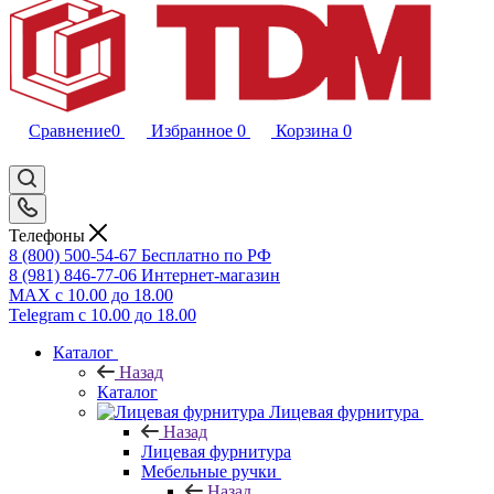
Сравнение
0
Избранное
0
Корзина
0
Телефоны
8 (800) 500-54-67
Бесплатно по РФ
8 (981) 846-77-06
Интернет-магазин
MAX
с 10.00 до 18.00
Telegram
с 10.00 до 18.00
Каталог
Назад
Каталог
Лицевая фурнитура
Назад
Лицевая фурнитура
Мебельные ручки
Назад