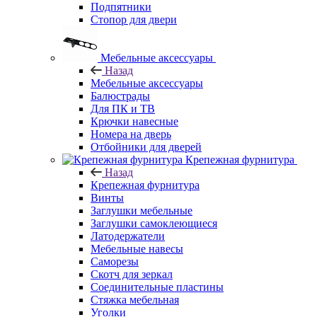
Подпятники
Стопор для двери
Мебельные аксессуары
Назад
Мебельные аксессуары
Балюстрады
Для ПК и ТВ
Крючки навесные
Номера на дверь
Отбойники для дверей
Крепежная фурнитура
Назад
Крепежная фурнитура
Винты
Заглушки мебельные
Заглушки самоклеющиеся
Латодержатели
Мебельные навесы
Саморезы
Скотч для зеркал
Соединительные пластины
Стяжка мебельная
Уголки