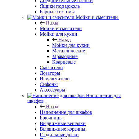
Соединительные планки
Ящики под цоколь
Барные системы
Мойки и смесители
Назад
Мойки и смесители
Мойки для кухни
Назад
Мойки для кухни
Металлические
Мраморные
Кварцевые
Смесители
Дозаторы
Измельчители
Сифоны
Аксессуары
Наполнение для
шкафов
Назад
Наполнение для шкафов
Брючницы
Выдвижные вешалки
Выдвижные корзины
Гладильные доски