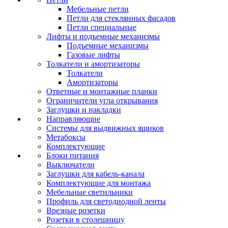
Мебельные петли
Петли для стеклянных фасадов
Петли специальные
Лифты и подъемные механизмы
Подъемные механизмы
Газовые лифты
Толкатели и амортизаторы
Толкатели
Амортизаторы
Ответные и монтажные планки
Ограничители угла открывания
Заглушки и накладки
Направляющие
Системы для выдвижных ящиков
Метабоксы
Комплектующие
Блоки питания
Выключатели
Заглушки для кабель-канала
Комплектующие для монтажа
Мебельные светильники
Профиль для светодиодной ленты
Врезные розетки
Розетки в столешницу