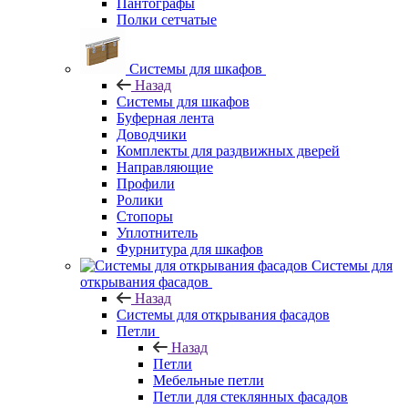
Пантографы
Полки сетчатые
Системы для шкафов
Назад
Системы для шкафов
Буферная лента
Доводчики
Комплекты для раздвижных дверей
Направляющие
Профили
Ролики
Стопоры
Уплотнитель
Фурнитура для шкафов
Системы для
открывания фасадов
Назад
Системы для открывания фасадов
Петли
Назад
Петли
Мебельные петли
Петли для стеклянных фасадов