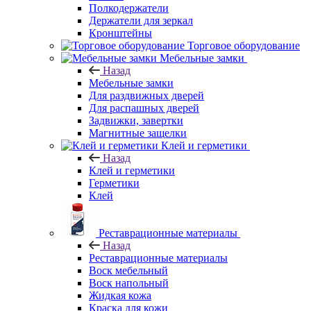
Полкодержатели
Держатели для зеркал
Кронштейны
Торговое оборудование
Мебельные замки
Назад
Мебельные замки
Для раздвижных дверей
Для распашных дверей
Задвижки, завертки
Магнитные защелки
Клей и герметики
Назад
Клей и герметики
Герметики
Клей
Реставрационные материалы
Назад
Реставрационные материалы
Воск мебельный
Воск напольный
Жидкая кожа
Краска для кожи