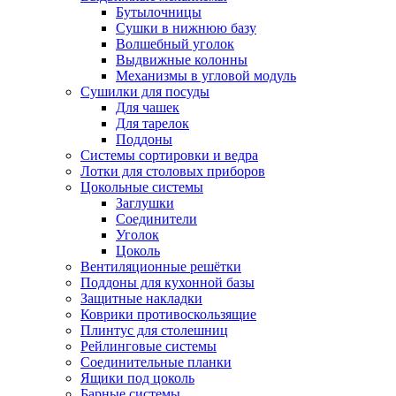
Бутылочницы
Сушки в нижнюю базу
Волшебный уголок
Выдвижные колонны
Механизмы в угловой модуль
Сушилки для посуды
Для чашек
Для тарелок
Поддоны
Системы сортировки и ведра
Лотки для столовых приборов
Цокольные системы
Заглушки
Соединители
Уголок
Цоколь
Вентиляционные решётки
Поддоны для кухонной базы
Защитные накладки
Коврики противоскользящие
Плинтус для столешниц
Рейлинговые системы
Соединительные планки
Ящики под цоколь
Барные системы