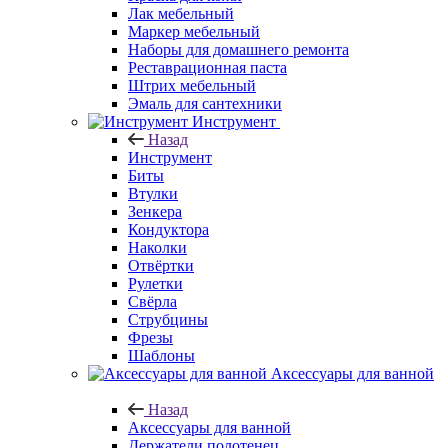
Лак мебельный
Маркер мебельный
Наборы для домашнего ремонта
Реставрационная паста
Штрих мебельный
Эмаль для сантехники
Инструмент
Назад
Инструмент
Биты
Втулки
Зенкера
Кондуктора
Наколки
Отвёртки
Рулетки
Свёрла
Струбцины
Фрезы
Шаблоны
Аксессуары для ванной
Назад
Аксессуары для ванной
Держатели полотенец