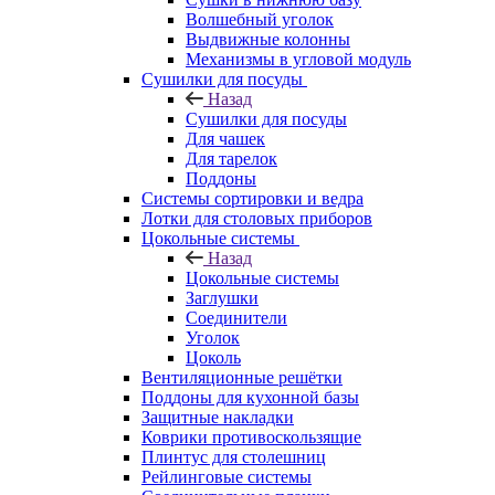
Волшебный уголок
Выдвижные колонны
Механизмы в угловой модуль
Сушилки для посуды
Назад
Сушилки для посуды
Для чашек
Для тарелок
Поддоны
Системы сортировки и ведра
Лотки для столовых приборов
Цокольные системы
Назад
Цокольные системы
Заглушки
Соединители
Уголок
Цоколь
Вентиляционные решётки
Поддоны для кухонной базы
Защитные накладки
Коврики противоскользящие
Плинтус для столешниц
Рейлинговые системы