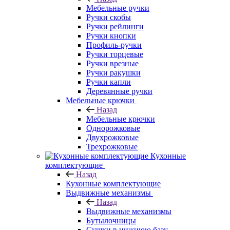
Мебельные ручки
Ручки скобы
Ручки рейлинги
Ручки кнопки
Профиль-ручки
Ручки торцевые
Ручки врезные
Ручки ракушки
Ручки капли
Деревянные ручки
Мебельные крючки
Назад
Мебельные крючки
Однорожковые
Двухрожковые
Трехрожковые
Кухонные
комплектующие
Назад
Кухонные комплектующие
Выдвижные механизмы
Назад
Выдвижные механизмы
Бутылочницы
Сушки в нижнюю базу