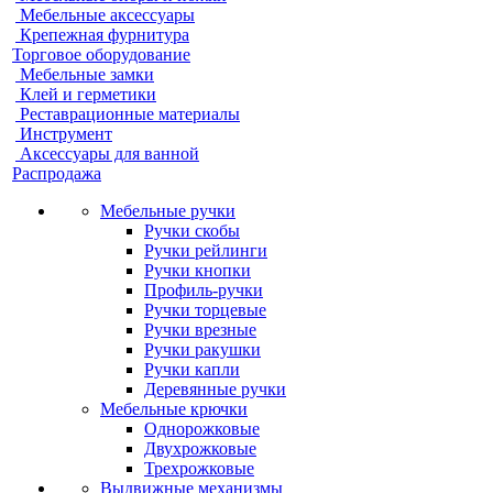
Мебельные аксессуары
Крепежная фурнитура
Торговое оборудование
Мебельные замки
Клей и герметики
Реставрационные материалы
Инструмент
Аксессуары для ванной
Распродажа
Мебельные ручки
Ручки скобы
Ручки рейлинги
Ручки кнопки
Профиль-ручки
Ручки торцевые
Ручки врезные
Ручки ракушки
Ручки капли
Деревянные ручки
Мебельные крючки
Однорожковые
Двухрожковые
Трехрожковые
Выдвижные механизмы