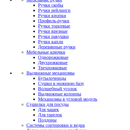
Ручки скобы
Ручки рейлинги
Ручки кнопки
Профиль-ручки
Ручки торцевые
Ручки врезные
Ручки ракушки
Ручки капли
Деревянные ручки
Мебельные крючки
Однорожковые
Двухрожковые
Трехрожковые
Выдвижные механизмы
Бутылочницы
Сушки в нижнюю базу
Волшебный уголок
Выдвижные колонны
Механизмы в угловой модуль
Сушилки для посуды
Для чашек
Для тарелок
Поддоны
Системы сортировки и ведра