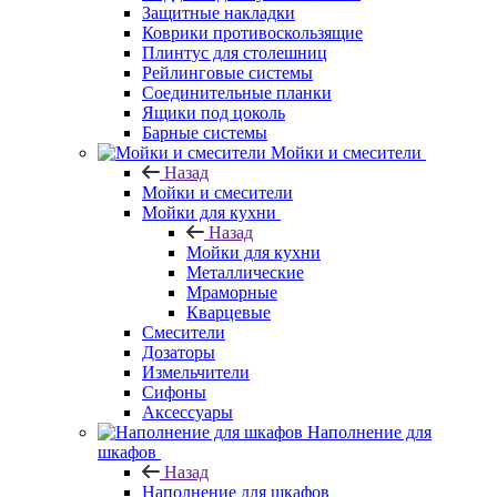
Защитные накладки
Коврики противоскользящие
Плинтус для столешниц
Рейлинговые системы
Соединительные планки
Ящики под цоколь
Барные системы
Мойки и смесители
Назад
Мойки и смесители
Мойки для кухни
Назад
Мойки для кухни
Металлические
Мраморные
Кварцевые
Смесители
Дозаторы
Измельчители
Сифоны
Аксессуары
Наполнение для
шкафов
Назад
Наполнение для шкафов