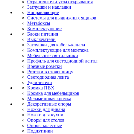
Ограничители угла открывания
Заглушки и накладки
Направляющие
Системы для выдвижных ящиков
Метабоксы
Комплектующие
Блоки питания
Выключатели
Заглушки для кабель-канала
Комплектующие для монтажа
Мебельные светильники
Профиль для светодиодной ленты
Врезные розетки
Розетки в столешницу
Светодиодная лента
Удлинители
Кромка ПВХ
Кромка для мебельщиков
Меламиновая кромка
Декоративные опоры
Ножки для дивана
Ножки для кухни
Опоры для столов
Опоры колесные
Подпятники