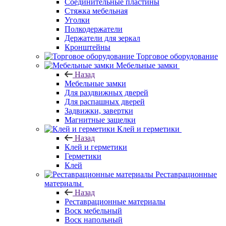
Соединительные пластины
Стяжка мебельная
Уголки
Полкодержатели
Держатели для зеркал
Кронштейны
Торговое оборудование
Мебельные замки
Назад
Мебельные замки
Для раздвижных дверей
Для распашных дверей
Задвижки, завертки
Магнитные защелки
Клей и герметики
Назад
Клей и герметики
Герметики
Клей
Реставрационные
материалы
Назад
Реставрационные материалы
Воск мебельный
Воск напольный