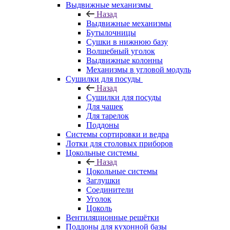
Выдвижные механизмы
Назад
Выдвижные механизмы
Бутылочницы
Сушки в нижнюю базу
Волшебный уголок
Выдвижные колонны
Механизмы в угловой модуль
Сушилки для посуды
Назад
Сушилки для посуды
Для чашек
Для тарелок
Поддоны
Системы сортировки и ведра
Лотки для столовых приборов
Цокольные системы
Назад
Цокольные системы
Заглушки
Соединители
Уголок
Цоколь
Вентиляционные решётки
Поддоны для кухонной базы