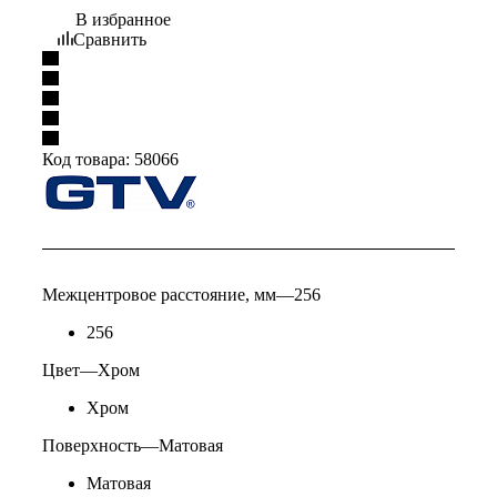
В избранное
Сравнить
Код товара:
58066
Межцентровое расстояние, мм
—
256
256
Цвет
—
Хром
Хром
Поверхность
—
Матовая
Матовая