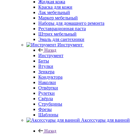
Жидкая кожа
Краска для кожи
Лак мебельный
Маркер мебельный
Наборы для домашнего ремонта
Реставрационная паста
Штрих мебельный
Эмаль для сантехники
Инструмент
Назад
Инструмент
Биты
Втулки
Зенкера
Кондуктора
Наколки
Отвёртки
Рулетки
Свёрла
Струбцины
Фрезы
Шаблоны
Аксессуары для ванной
Назад