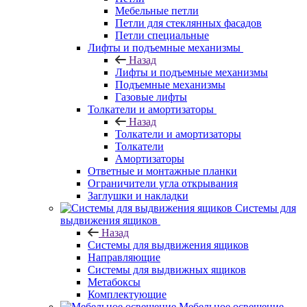
Мебельные петли
Петли для стеклянных фасадов
Петли специальные
Лифты и подъемные механизмы
Назад
Лифты и подъемные механизмы
Подъемные механизмы
Газовые лифты
Толкатели и амортизаторы
Назад
Толкатели и амортизаторы
Толкатели
Амортизаторы
Ответные и монтажные планки
Ограничители угла открывания
Заглушки и накладки
Системы для
выдвижения ящиков
Назад
Системы для выдвижения ящиков
Направляющие
Системы для выдвижных ящиков
Метабоксы
Комплектующие
Мебельное освещение