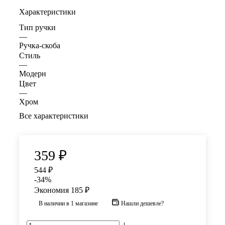
Характеристики
Тип ручки
—
Ручка-скоба
Стиль
—
Модерн
Цвет
—
Хром
Все характеристики
359
₽
544
₽
-
34
%
Экономия
185
₽
В наличии
в 1 магазине
Нашли дешевле?