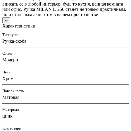
вписать ее в любой интерьер, будь то кухня, ванная комната
или офис. Ручка MILAN L-256 станет не только практичным,
но и стильным акцентом в вашем пространстве
Характеристики
Тип ручки
Ручка-скоба
Стиль
Модерн
Цвет
Хром
Поверхность
Матовая
Материал
цинк
Код товара