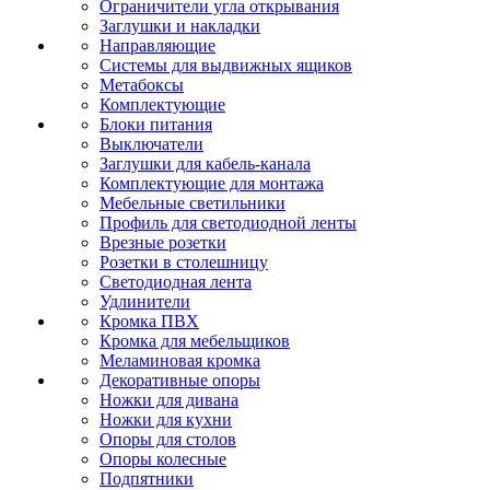
Ограничители угла открывания
Заглушки и накладки
Направляющие
Системы для выдвижных ящиков
Метабоксы
Комплектующие
Блоки питания
Выключатели
Заглушки для кабель-канала
Комплектующие для монтажа
Мебельные светильники
Профиль для светодиодной ленты
Врезные розетки
Розетки в столешницу
Светодиодная лента
Удлинители
Кромка ПВХ
Кромка для мебельщиков
Меламиновая кромка
Декоративные опоры
Ножки для дивана
Ножки для кухни
Опоры для столов
Опоры колесные
Подпятники