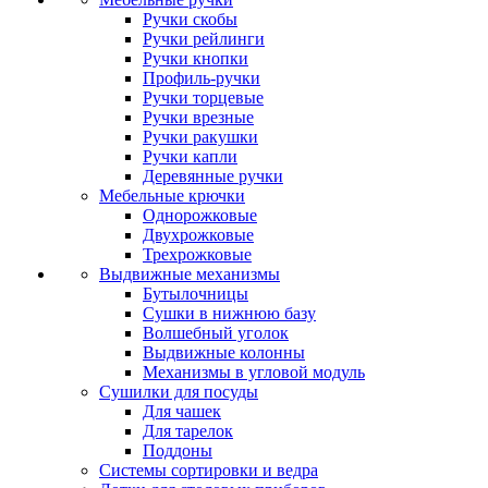
Ручки скобы
Ручки рейлинги
Ручки кнопки
Профиль-ручки
Ручки торцевые
Ручки врезные
Ручки ракушки
Ручки капли
Деревянные ручки
Мебельные крючки
Однорожковые
Двухрожковые
Трехрожковые
Выдвижные механизмы
Бутылочницы
Сушки в нижнюю базу
Волшебный уголок
Выдвижные колонны
Механизмы в угловой модуль
Сушилки для посуды
Для чашек
Для тарелок
Поддоны
Системы сортировки и ведра