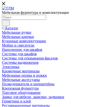
Мебельная фурнитура и комплектующие
Каталог
Мебельные ручки
Мебельные крючки
Кухонные комплектующие
Мойки и смесители
Наполнение для шкафов
Cистемы для шкафов
Системы для открывания фасадов
Системы выдвижения
Электрика
Кромочные материалы
Мебельные опоры и ножки
Мебельные аксессуары
Полкодержатели и кронштейны
Крепежная фурнитура
Торговое оборудование
Замки для мебели, защелки, задвижки
Герметики и клей
Реставрационные материалы