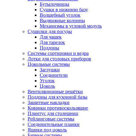
Бутылочницы
Сушки в нижнюю базу
Волшебный уголок
Выдвижные колонны
Механизмы в угловой модуль
Сушилки для посуды
Для чашек
Для тарелок
Поддоны
Системы сортировки и ведра
Лотки для столовых приборов
Цокольные системы
Заглушки
Соединители
Уголок
Цоколь
Вентиляционные решётки
Поддоны для кухонной базы
Защитные накладки
Коврики противоскользящие
Плинтус для столешниц
Рейлинговые системы
Соединительные планки
Ящики под цоколь
Барные системы