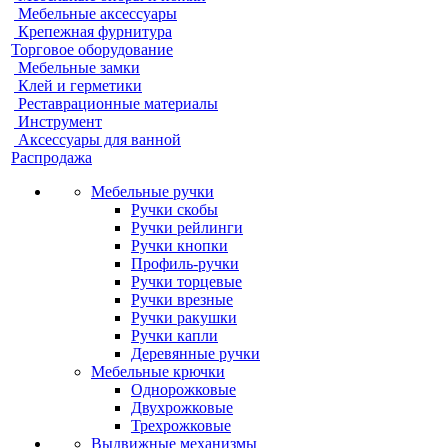
Мебельные аксессуары
Крепежная фурнитура
Торговое оборудование
Мебельные замки
Клей и герметики
Реставрационные материалы
Инструмент
Аксессуары для ванной
Распродажа
Мебельные ручки
Ручки скобы
Ручки рейлинги
Ручки кнопки
Профиль-ручки
Ручки торцевые
Ручки врезные
Ручки ракушки
Ручки капли
Деревянные ручки
Мебельные крючки
Однорожковые
Двухрожковые
Трехрожковые
Выдвижные механизмы