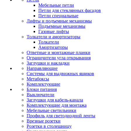
Мебельные петли
Петли для стеклянных фасадов
Петли специальные
Лифты и подъемные механизмы
Подъемные механизмы
Газовые лифты
Толкатели и амортизаторы
Толкатели
Амортизаторы
Ответные и монтажные планки
Ограничители угла открывания
Заглушки и накладки
Направляющие
Системы для выдвижных ящиков
Метабоксы
Комплектующие
Блоки питания
Выключатели
Заглушки для кабель-канала
Комплектующие для монтажа
Мебельные светильники
Профиль для светодиодной ленты
Врезные розетки
Розетки в столешницу