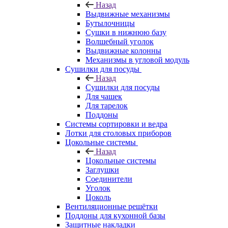
Назад
Выдвижные механизмы
Бутылочницы
Сушки в нижнюю базу
Волшебный уголок
Выдвижные колонны
Механизмы в угловой модуль
Сушилки для посуды
Назад
Сушилки для посуды
Для чашек
Для тарелок
Поддоны
Системы сортировки и ведра
Лотки для столовых приборов
Цокольные системы
Назад
Цокольные системы
Заглушки
Соединители
Уголок
Цоколь
Вентиляционные решётки
Поддоны для кухонной базы
Защитные накладки