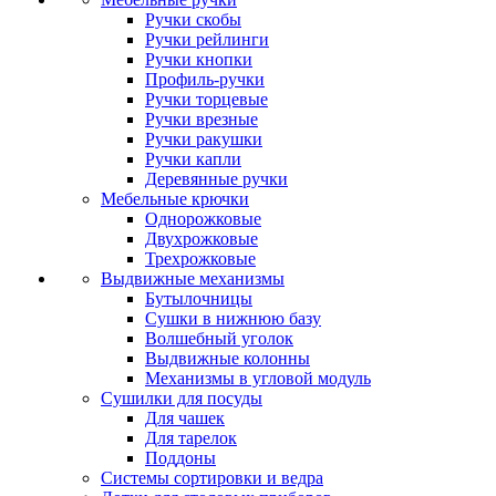
Ручки скобы
Ручки рейлинги
Ручки кнопки
Профиль-ручки
Ручки торцевые
Ручки врезные
Ручки ракушки
Ручки капли
Деревянные ручки
Мебельные крючки
Однорожковые
Двухрожковые
Трехрожковые
Выдвижные механизмы
Бутылочницы
Сушки в нижнюю базу
Волшебный уголок
Выдвижные колонны
Механизмы в угловой модуль
Сушилки для посуды
Для чашек
Для тарелок
Поддоны
Системы сортировки и ведра