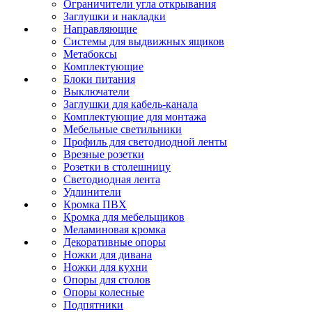
Ограничители угла открывания
Заглушки и накладки
Направляющие
Системы для выдвижных ящиков
Метабоксы
Комплектующие
Блоки питания
Выключатели
Заглушки для кабель-канала
Комплектующие для монтажа
Мебельные светильники
Профиль для светодиодной ленты
Врезные розетки
Розетки в столешницу
Светодиодная лента
Удлинители
Кромка ПВХ
Кромка для мебельщиков
Меламиновая кромка
Декоративные опоры
Ножки для дивана
Ножки для кухни
Опоры для столов
Опоры колесные
Подпятники