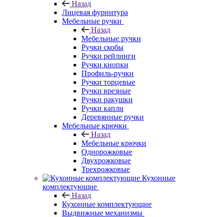
Назад
Лицевая фурнитура
Мебельные ручки
Назад
Мебельные ручки
Ручки скобы
Ручки рейлинги
Ручки кнопки
Профиль-ручки
Ручки торцевые
Ручки врезные
Ручки ракушки
Ручки капли
Деревянные ручки
Мебельные крючки
Назад
Мебельные крючки
Однорожковые
Двухрожковые
Трехрожковые
Кухонные
комплектующие
Назад
Кухонные комплектующие
Выдвижные механизмы