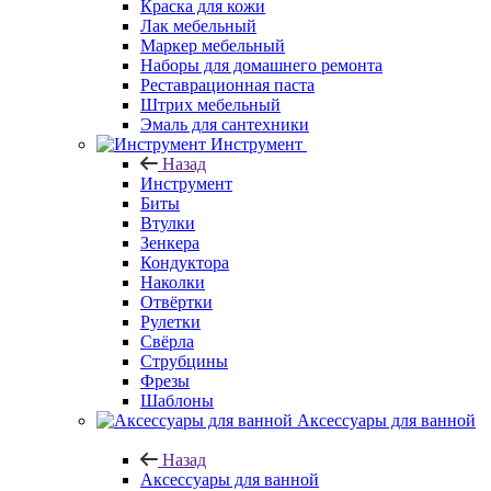
Краска для кожи
Лак мебельный
Маркер мебельный
Наборы для домашнего ремонта
Реставрационная паста
Штрих мебельный
Эмаль для сантехники
Инструмент
Назад
Инструмент
Биты
Втулки
Зенкера
Кондуктора
Наколки
Отвёртки
Рулетки
Свёрла
Струбцины
Фрезы
Шаблоны
Аксессуары для ванной
Назад
Аксессуары для ванной