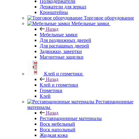
Полкодержатели
Держатели для зеркал
Кронштейны
Торговое оборудование
Мебельные замки
Назад
Мебельные замки
Для раздвижных дверей
Для распашных дверей
Задвижки, завертки
Магнитные защелки
Клей и герметики
Назад
Клей и герметики
Герметики
Клей
Реставрационные
материалы
Назад
Реставрационные материалы
Воск мебельный
Воск напольный
Жидкая кожа