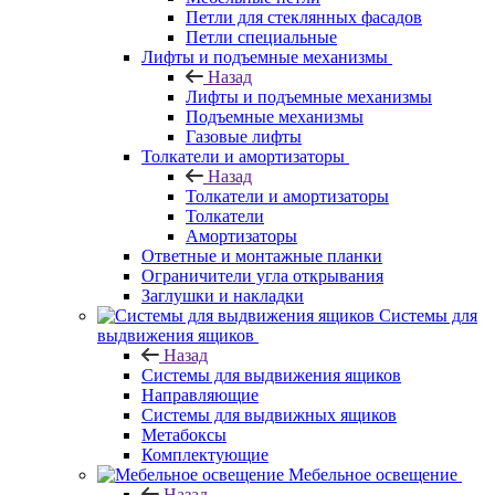
Петли для стеклянных фасадов
Петли специальные
Лифты и подъемные механизмы
Назад
Лифты и подъемные механизмы
Подъемные механизмы
Газовые лифты
Толкатели и амортизаторы
Назад
Толкатели и амортизаторы
Толкатели
Амортизаторы
Ответные и монтажные планки
Ограничители угла открывания
Заглушки и накладки
Системы для
выдвижения ящиков
Назад
Системы для выдвижения ящиков
Направляющие
Системы для выдвижных ящиков
Метабоксы
Комплектующие
Мебельное освещение
Назад