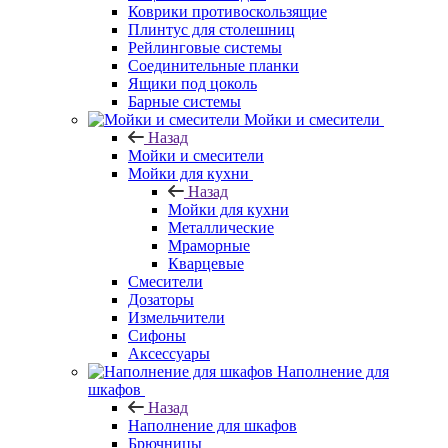
Коврики противоскользящие
Плинтус для столешниц
Рейлинговые системы
Соединительные планки
Ящики под цоколь
Барные системы
Мойки и смесители
Назад
Мойки и смесители
Мойки для кухни
Назад
Мойки для кухни
Металлические
Мраморные
Кварцевые
Смесители
Дозаторы
Измельчители
Сифоны
Аксессуары
Наполнение для
шкафов
Назад
Наполнение для шкафов
Брючницы