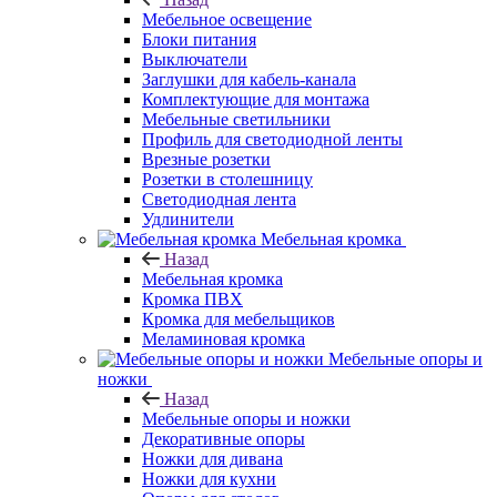
Мебельное освещение
Блоки питания
Выключатели
Заглушки для кабель-канала
Комплектующие для монтажа
Мебельные светильники
Профиль для светодиодной ленты
Врезные розетки
Розетки в столешницу
Светодиодная лента
Удлинители
Мебельная кромка
Назад
Мебельная кромка
Кромка ПВХ
Кромка для мебельщиков
Меламиновая кромка
Мебельные опоры и
ножки
Назад
Мебельные опоры и ножки
Декоративные опоры
Ножки для дивана
Ножки для кухни