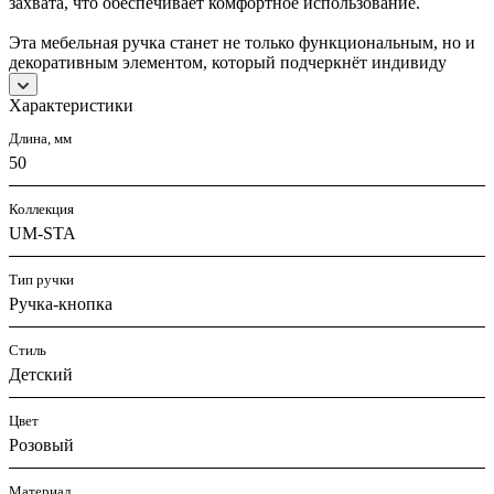
захвата, что обеспечивает комфортное использование.
Эта мебельная ручка станет не только функциональным, но и
декоративным элементом, который подчеркнёт индивиду
Характеристики
Длина, мм
50
Коллекция
UM-STA
Тип ручки
Ручка-кнопка
Стиль
Детский
Цвет
Розовый
Материал