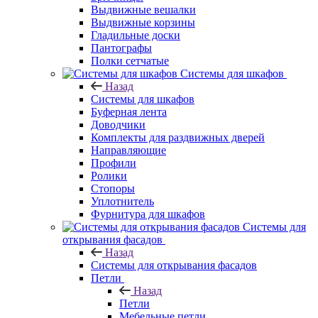
Выдвижные вешалки
Выдвижные корзины
Гладильные доски
Пантографы
Полки сетчатые
Системы для шкафов
Назад
Системы для шкафов
Буферная лента
Доводчики
Комплекты для раздвижных дверей
Направляющие
Профили
Ролики
Стопоры
Уплотнитель
Фурнитура для шкафов
Системы для
открывания фасадов
Назад
Системы для открывания фасадов
Петли
Назад
Петли
Мебельные петли