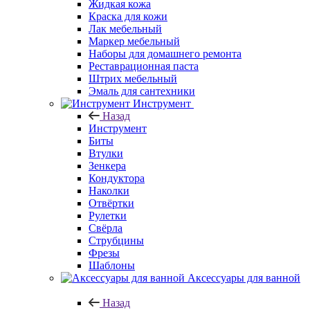
Жидкая кожа
Краска для кожи
Лак мебельный
Маркер мебельный
Наборы для домашнего ремонта
Реставрационная паста
Штрих мебельный
Эмаль для сантехники
Инструмент
Назад
Инструмент
Биты
Втулки
Зенкера
Кондуктора
Наколки
Отвёртки
Рулетки
Свёрла
Струбцины
Фрезы
Шаблоны
Аксессуары для ванной
Назад