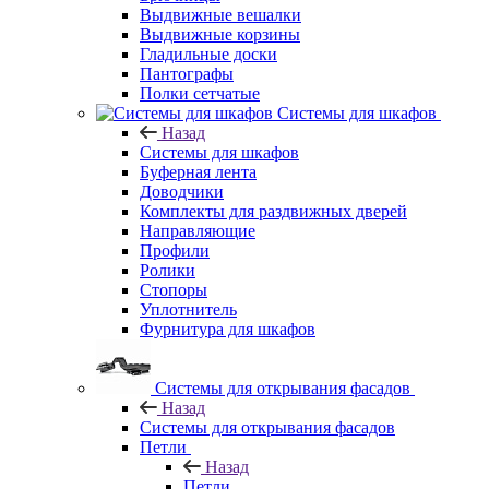
Выдвижные вешалки
Выдвижные корзины
Гладильные доски
Пантографы
Полки сетчатые
Системы для шкафов
Назад
Системы для шкафов
Буферная лента
Доводчики
Комплекты для раздвижных дверей
Направляющие
Профили
Ролики
Стопоры
Уплотнитель
Фурнитура для шкафов
Системы для открывания фасадов
Назад
Системы для открывания фасадов
Петли
Назад
Петли