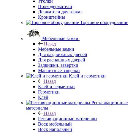
Уголки
Полкодержатели
Держатели для зеркал
Кронштейны
Торговое оборудование
Мебельные замки
Назад
Мебельные замки
Для раздвижных дверей
Для распашных дверей
Задвижки, завертки
Магнитные защелки
Клей и герметики
Назад
Клей и герметики
Герметики
Клей
Реставрационные
материалы
Назад
Реставрационные материалы
Воск мебельный
Воск напольный