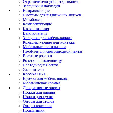
Ограничители угла открывания
Заглушки и накладки
Направляющие
Системы для выдвижных ящиков
Метабоксы
Комплектующие
Блоки питания
Выключатели
Заглушки для кабель-канала
Комплектующие для монтажа
Мебельные светильники
Профиль для светодиодной ленты
Врезные розетки
Розетки в столешницу
Светодиодная лента
Удлинители
Кромка ПВХ
Кромка для мебельщиков
Меламиновая кромка
Декоративные опоры
Ножки для дивана
Ножки для кухни
Опоры для столов
Опоры колесные
Подпятники