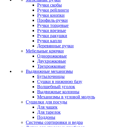
Ручки скобы
Ручки рейлинги
Ручки кнопки
Профиль-ручки
Ручки торцевые
Ручки врезные
Ручки ракушки
Ручки капли
Деревянные ручки
Мебельные крючки
Однорожковые
Двухрожковые
Трехрожковые
Выдвижные механизмы
Бутылочницы
Сушки в нижнюю базу
Волшебный уголок
Выдвижные колонны
Механизмы в угловой модуль
Сушилки для посуды
Для чашек
Для тарелок
Поддоны
Системы сортировки и ведра