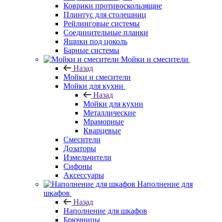
Коврики противоскользящие
Плинтус для столешниц
Рейлинговые системы
Соединительные планки
Ящики под цоколь
Барные системы
Мойки и смесители
Назад
Мойки и смесители
Мойки для кухни
Назад
Мойки для кухни
Металлические
Мраморные
Кварцевые
Смесители
Дозаторы
Измельчители
Сифоны
Аксессуары
Наполнение для
шкафов
Назад
Наполнение для шкафов
Брючницы