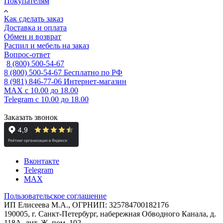
Покупателям
Как сделать заказ
Доставка и оплата
Обмен и возврат
Распил и мебель на заказ
Вопрос-ответ
8 (800) 500-54-67
8 (800) 500-54-67
Бесплатно по РФ
8 (981) 846-77-06
Интернет-магазин
MAX
с 10.00 до 18.00
Telegram
с 10.00 до 18.00
Заказать звонок
Вконтакте
Telegram
MAX
Пользовательское соглашение
ИП Елисеева М.А., ОГРНИП: 325784700182176
190005, г. Санкт-Петербург, набережная Обводного Канала, д.
118А, лит. Ж, пом. 102