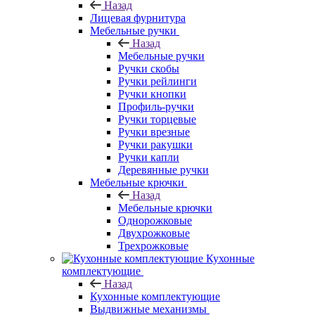
Назад
Лицевая фурнитура
Мебельные ручки
Назад
Мебельные ручки
Ручки скобы
Ручки рейлинги
Ручки кнопки
Профиль-ручки
Ручки торцевые
Ручки врезные
Ручки ракушки
Ручки капли
Деревянные ручки
Мебельные крючки
Назад
Мебельные крючки
Однорожковые
Двухрожковые
Трехрожковые
Кухонные
комплектующие
Назад
Кухонные комплектующие
Выдвижные механизмы