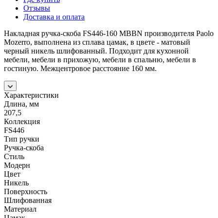
Отзывы
Доставка и оплата
Накладная ручка-скоба FS446-160 MBBN производителя Paolo
Mozerro, выполнена из сплава цамак, в цвете - матовый
черный никель шлифованный. Подходит для кухонной
мебели, мебели в прихожую, мебели в спальню, мебели в
гостиную. Межцентровое расстояние 160 мм.
Характеристики
Длина, мм
207,5
Коллекция
FS446
Тип ручки
Ручка-скоба
Стиль
Модерн
Цвет
Никель
Поверхность
Шлифованная
Материал
Цамак