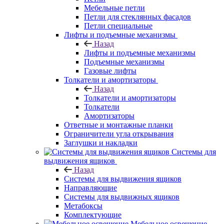
Мебельные петли
Петли для стеклянных фасадов
Петли специальные
Лифты и подъемные механизмы
Назад
Лифты и подъемные механизмы
Подъемные механизмы
Газовые лифты
Толкатели и амортизаторы
Назад
Толкатели и амортизаторы
Толкатели
Амортизаторы
Ответные и монтажные планки
Ограничители угла открывания
Заглушки и накладки
Системы для
выдвижения ящиков
Назад
Системы для выдвижения ящиков
Направляющие
Системы для выдвижных ящиков
Метабоксы
Комплектующие
Мебельное освещение