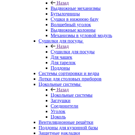
Назад
Выдвижные механизмы
Бутылочницы
Сушки в нижнюю базу
Волшебный уголок
Выдвижные колонны
Механизмы в угловой модуль
Сушилки для посуды
Назад
Сушилки для посуды
Для чашек
Для тарелок
Поддоны
Системы сортировки и ведра
Лотки для столовых приборов
Цокольные системы
Назад
Цокольные системы
Заглушки
Соединители
Уголок
Цоколь
Вентиляционные решётки
Поддоны для кухонной базы
Защитные накладки