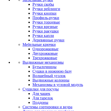
Ручки скобы
Ручки рейлинги
Ручки кнопки
Профиль-ручки
Ручки торцевые
Ручки врезные
Ручки ракушки
Ручки капли
Деревянные ручки
Мебельные крючки
Однорожковые
Двухрожковые
Трехрожковые
Выдвижные механизмы
Бутылочницы
Сушки в нижнюю базу
Волшебный уголок
Выдвижные колонны
Механизмы в угловой модуль
Сушилки для посуды
Для чашек
Для тарелок
Поддоны
Системы сортировки и ведра