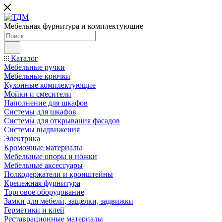
Мебельная фурнитура и комплектующие
Каталог
Мебельные ручки
Мебельные крючки
Кухонные комплектующие
Мойки и смесители
Наполнение для шкафов
Cистемы для шкафов
Системы для открывания фасадов
Системы выдвижения
Электрика
Кромочные материалы
Мебельные опоры и ножки
Мебельные аксессуары
Полкодержатели и кронштейны
Крепежная фурнитура
Торговое оборудование
Замки для мебели, защелки, задвижки
Герметики и клей
Реставрационные материалы