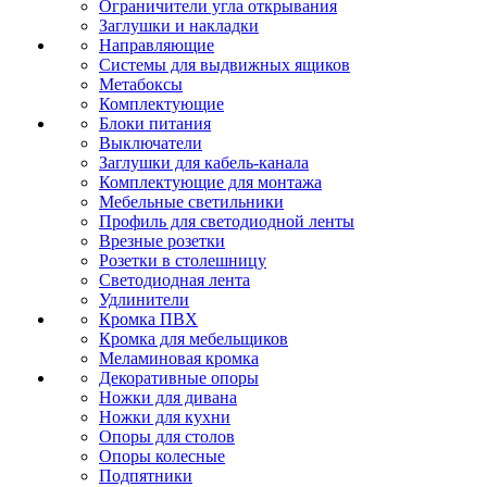
Ограничители угла открывания
Заглушки и накладки
Направляющие
Системы для выдвижных ящиков
Метабоксы
Комплектующие
Блоки питания
Выключатели
Заглушки для кабель-канала
Комплектующие для монтажа
Мебельные светильники
Профиль для светодиодной ленты
Врезные розетки
Розетки в столешницу
Светодиодная лента
Удлинители
Кромка ПВХ
Кромка для мебельщиков
Меламиновая кромка
Декоративные опоры
Ножки для дивана
Ножки для кухни
Опоры для столов
Опоры колесные
Подпятники