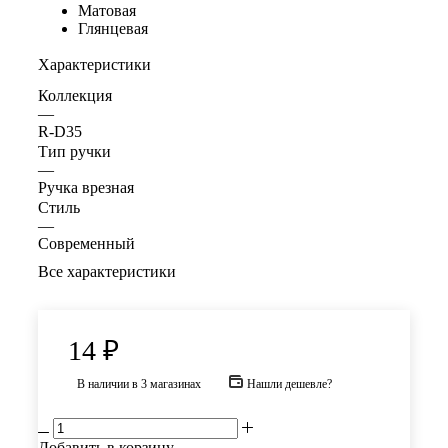
Матовая
Глянцевая
Характеристики
Коллекция
—
R-D35
Тип ручки
—
Ручка врезная
Стиль
—
Современный
Все характеристики
14
₽
В наличии
в 3 магазинах
Нашли дешевле?
Добавить в корзину