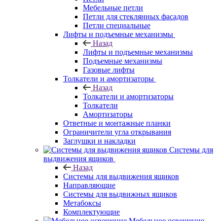
Мебельные петли
Петли для стеклянных фасадов
Петли специальные
Лифты и подъемные механизмы
Назад
Лифты и подъемные механизмы
Подъемные механизмы
Газовые лифты
Толкатели и амортизаторы
Назад
Толкатели и амортизаторы
Толкатели
Амортизаторы
Ответные и монтажные планки
Ограничители угла открывания
Заглушки и накладки
Системы для
выдвижения ящиков
Назад
Системы для выдвижения ящиков
Направляющие
Системы для выдвижных ящиков
Метабоксы
Комплектующие
Мебельное освещение