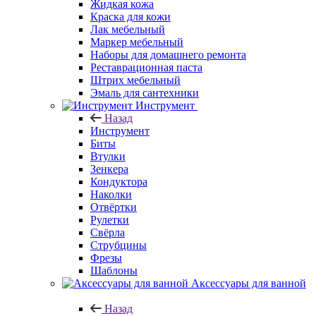
Жидкая кожа
Краска для кожи
Лак мебельный
Маркер мебельный
Наборы для домашнего ремонта
Реставрационная паста
Штрих мебельный
Эмаль для сантехники
Инструмент
Назад
Инструмент
Биты
Втулки
Зенкера
Кондуктора
Наколки
Отвёртки
Рулетки
Свёрла
Струбцины
Фрезы
Шаблоны
Аксессуары для ванной
Назад