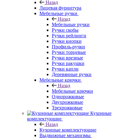
Назад
Лицевая фурнитура
Мебельные ручки
Назад
Мебельные ручки
Ручки скобы
Ручки рейлинги
Ручки кнопки
Профиль-ручки
Ручки торцевые
Ручки врезные
Ручки ракушки
Ручки капли
Деревянные ручки
Мебельные крючки
Назад
Мебельные крючки
Однорожковые
Двухрожковые
Трехрожковые
Кухонные
комплектующие
Назад
Кухонные комплектующие
Выдвижные механизмы