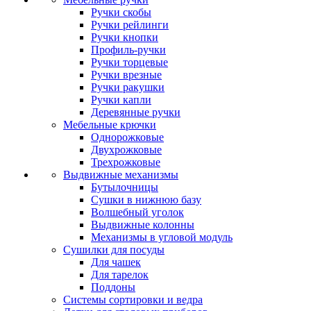
Ручки скобы
Ручки рейлинги
Ручки кнопки
Профиль-ручки
Ручки торцевые
Ручки врезные
Ручки ракушки
Ручки капли
Деревянные ручки
Мебельные крючки
Однорожковые
Двухрожковые
Трехрожковые
Выдвижные механизмы
Бутылочницы
Сушки в нижнюю базу
Волшебный уголок
Выдвижные колонны
Механизмы в угловой модуль
Сушилки для посуды
Для чашек
Для тарелок
Поддоны
Системы сортировки и ведра