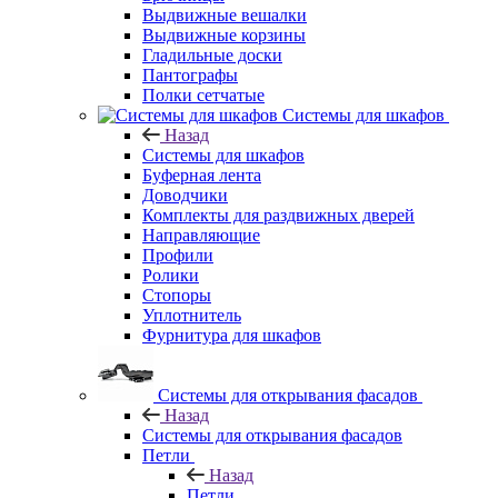
Выдвижные вешалки
Выдвижные корзины
Гладильные доски
Пантографы
Полки сетчатые
Системы для шкафов
Назад
Системы для шкафов
Буферная лента
Доводчики
Комплекты для раздвижных дверей
Направляющие
Профили
Ролики
Стопоры
Уплотнитель
Фурнитура для шкафов
Системы для открывания фасадов
Назад
Системы для открывания фасадов
Петли
Назад
Петли