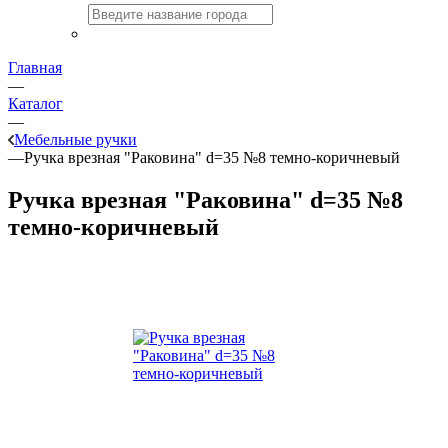
Главная
—
Каталог
—
Мебельные ручки
—
Ручка врезная "Раковина" d=35 №8 темно-коричневый
Ручка врезная "Раковина" d=35 №8
темно-коричневый