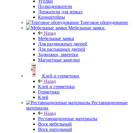
Уголки
Полкодержатели
Держатели для зеркал
Кронштейны
Торговое оборудование
Мебельные замки
Назад
Мебельные замки
Для раздвижных дверей
Для распашных дверей
Задвижки, завертки
Магнитные защелки
Клей и герметики
Назад
Клей и герметики
Герметики
Клей
Реставрационные
материалы
Назад
Реставрационные материалы
Воск мебельный
Воск напольный