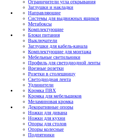
Ограничители угла открывания
Заглушки и накладки
Направляющие
Системы для выдвижных ящиков
Метабоксы
Комплектующие
Блоки питания
Выключатели
Заглушки для кабель-канала
Комплектующие для монтажа
Мебельные светильники
Профиль для светодиодной ленты
Врезные розетки
Розетки в столешницу
Светодиодная лента
Удлинители
Кромка ПВХ
Кромка для мебельщиков
Меламиновая кромка
Декоративные опоры
Ножки для дивана
Ножки для кухни
Опоры для столов
Опоры колесные
Подпятники