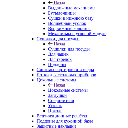
Назад
Выдвижные механизмы
Бутылочницы
Сушки в нижнюю базу
Волшебный уголок
Выдвижные колонны
Механизмы в угловой модуль
Сушилки для посуды
Назад
Сушилки для посуды
Для чашек
Для тарелок
Поддоны
Системы сортировки и ведра
Лотки для столовых приборов
Цокольные системы
Назад
Цокольные системы
Заглушки
Соединители
Уголок
Цоколь
Вентиляционные решётки
Поддоны для кухонной базы
Защитные накладки