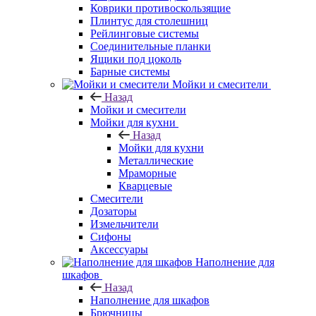
Коврики противоскользящие
Плинтус для столешниц
Рейлинговые системы
Соединительные планки
Ящики под цоколь
Барные системы
Мойки и смесители
Назад
Мойки и смесители
Мойки для кухни
Назад
Мойки для кухни
Металлические
Мраморные
Кварцевые
Смесители
Дозаторы
Измельчители
Сифоны
Аксессуары
Наполнение для
шкафов
Назад
Наполнение для шкафов
Брючницы