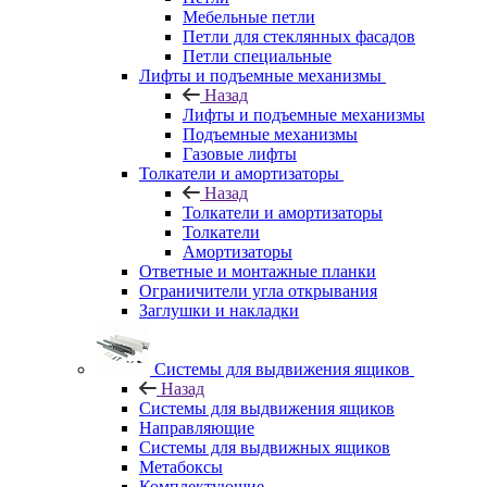
Мебельные петли
Петли для стеклянных фасадов
Петли специальные
Лифты и подъемные механизмы
Назад
Лифты и подъемные механизмы
Подъемные механизмы
Газовые лифты
Толкатели и амортизаторы
Назад
Толкатели и амортизаторы
Толкатели
Амортизаторы
Ответные и монтажные планки
Ограничители угла открывания
Заглушки и накладки
Системы для выдвижения ящиков
Назад
Системы для выдвижения ящиков
Направляющие
Системы для выдвижных ящиков
Метабоксы
Комплектующие