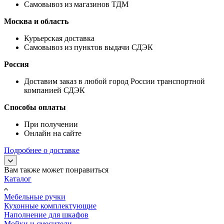
Самовывоз из магазинов ТДМ
Москва и область
Курьерская доставка
Самовывоз из пунктов выдачи СДЭК
Россия
Доставим заказ в любой город России транспортной
компанией СДЭК
Способы оплаты
При получении
Онлайн на сайте
Подробнее о доставке
Вам также может понравиться
Каталог
Мебельные ручки
Кухонные комплектующие
Наполнение для шкафов
Мойки и смесители