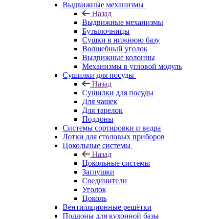
Выдвижные механизмы
Назад
Выдвижные механизмы
Бутылочницы
Сушки в нижнюю базу
Волшебный уголок
Выдвижные колонны
Механизмы в угловой модуль
Сушилки для посуды
Назад
Сушилки для посуды
Для чашек
Для тарелок
Поддоны
Системы сортировки и ведра
Лотки для столовых приборов
Цокольные системы
Назад
Цокольные системы
Заглушки
Соединители
Уголок
Цоколь
Вентиляционные решётки
Поддоны для кухонной базы