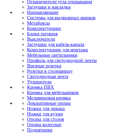
Ограничители угла открывания
Заглушки и накладки
Направляющие
Системы для выдвижных ящиков
Метабоксы
Комплектующие
Блоки питания
Выключатели
Заглушки для кабель-канала
Комплектующие для монтажа
Мебельные светильники
Профиль для светодиодной ленты
Врезные розетки
Розетки в столешницу
Светодиодная лента
Удлинители
Кромка ПВХ
Кромка для мебельщиков
Меламиновая кромка
Декоративные опоры
Ножки для дивана
Ножки для кухни
Опоры для столов
Опоры колесные
Подпятники