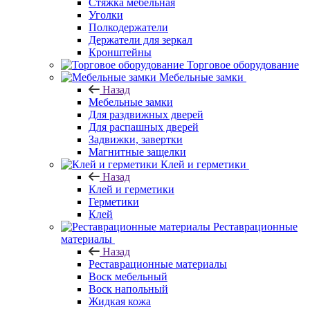
Стяжка мебельная
Уголки
Полкодержатели
Держатели для зеркал
Кронштейны
Торговое оборудование
Мебельные замки
Назад
Мебельные замки
Для раздвижных дверей
Для распашных дверей
Задвижки, завертки
Магнитные защелки
Клей и герметики
Назад
Клей и герметики
Герметики
Клей
Реставрационные
материалы
Назад
Реставрационные материалы
Воск мебельный
Воск напольный
Жидкая кожа