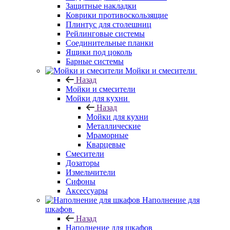
Защитные накладки
Коврики противоскользящие
Плинтус для столешниц
Рейлинговые системы
Соединительные планки
Ящики под цоколь
Барные системы
Мойки и смесители
Назад
Мойки и смесители
Мойки для кухни
Назад
Мойки для кухни
Металлические
Мраморные
Кварцевые
Смесители
Дозаторы
Измельчители
Сифоны
Аксессуары
Наполнение для
шкафов
Назад
Наполнение для шкафов