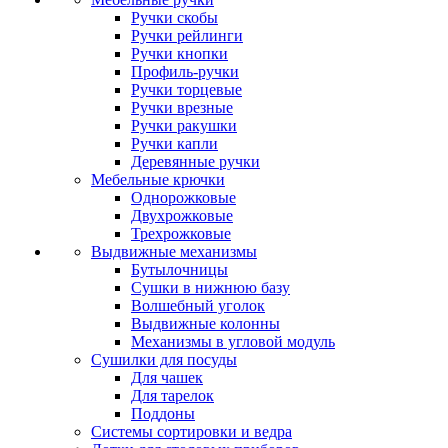
Ручки скобы
Ручки рейлинги
Ручки кнопки
Профиль-ручки
Ручки торцевые
Ручки врезные
Ручки ракушки
Ручки капли
Деревянные ручки
Мебельные крючки
Однорожковые
Двухрожковые
Трехрожковые
Выдвижные механизмы
Бутылочницы
Сушки в нижнюю базу
Волшебный уголок
Выдвижные колонны
Механизмы в угловой модуль
Сушилки для посуды
Для чашек
Для тарелок
Поддоны
Системы сортировки и ведра