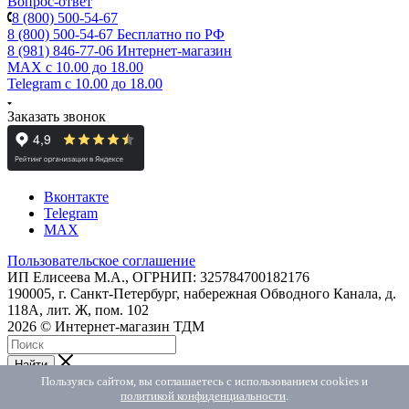
Вопрос-ответ
8 (800) 500-54-67
8 (800) 500-54-67
Бесплатно по РФ
8 (981) 846-77-06
Интернет-магазин
MAX
с 10.00 до 18.00
Telegram
с 10.00 до 18.00
Заказать звонок
Вконтакте
Telegram
MAX
Пользовательское соглашение
ИП Елисеева М.А., ОГРНИП: 325784700182176
190005, г. Санкт-Петербург, набережная Обводного Канала, д.
118А, лит. Ж, пом. 102
2026 © Интернет-магазин ТДМ
Найти
Telegram
Пользуясь сайтом, вы соглашаетесь с использованием cookies и
политикой конфиденциальности
.
Max