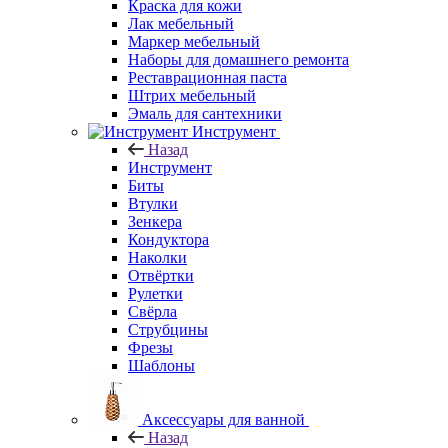
Краска для кожи
Лак мебельный
Маркер мебельный
Наборы для домашнего ремонта
Реставрационная паста
Штрих мебельный
Эмаль для сантехники
Инструмент
Назад
Инструмент
Биты
Втулки
Зенкера
Кондуктора
Наколки
Отвёртки
Рулетки
Свёрла
Струбцины
Фрезы
Шаблоны
Аксессуары для ванной
Назад