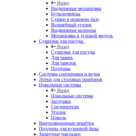
Назад
Выдвижные механизмы
Бутылочницы
Сушки в нижнюю базу
Волшебный уголок
Выдвижные колонны
Механизмы в угловой модуль
Сушилки для посуды
Назад
Сушилки для посуды
Для чашек
Для тарелок
Поддоны
Системы сортировки и ведра
Лотки для столовых приборов
Цокольные системы
Назад
Цокольные системы
Заглушки
Соединители
Уголок
Цоколь
Вентиляционные решётки
Поддоны для кухонной базы
Защитные накладки