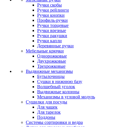
Ручки скобы
Ручки рейлинги
Ручки кнопки
Профиль-ручки
Ручки торцевые
Ручки врезные
Ручки ракушки
Ручки капли
Деревянные ручки
Мебельные крючки
Однорожковые
Двухрожковые
Трехрожковые
Выдвижные механизмы
Бутылочницы
Сушки в нижнюю базу
Волшебный уголок
Выдвижные колонны
Механизмы в угловой модуль
Сушилки для посуды
Для чашек
Для тарелок
Поддоны
Системы сортировки и ведра