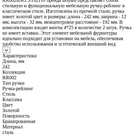
RR002BSG.5/192) от бренда Boyard представляет собой
стильную и функциональную мебельную ручку-рейлинг в
классическом стиле. Изготовлена из прочной стали, ручка
имеет золотой цвет и размеры: длина - 242 мм, ширина - 12
мм, высота - 32 мм, межцентровое расстояние - 192 мм. В
комплектацию входят винты 4*25 в количестве 2 штук. Ручка
не имеет вставки. Этот элемент мебельной фурнитуры
идеально подходит для установки на мебель, обеспечивая
удобство использования и эстетический внешний вид.
Характеристики
Длина, мм
242
Коллекция
RR002
Тип ручки
Ручка-рейлинг
Стиль
Классика
Цвет
Золотой
Поверхность
Брашированная
Материал
сталь