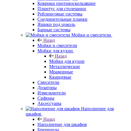
Коврики противоскользящие
Плинтус для столешниц
Рейлинговые системы
Соединительные планки
Ящики под цоколь
Барные системы
Мойки и смесители
Назад
Мойки и смесители
Мойки для кухни
Назад
Мойки для кухни
Металлические
Мраморные
Кварцевые
Смесители
Дозаторы
Измельчители
Сифоны
Аксессуары
Наполнение для
шкафов
Назад
Наполнение для шкафов
Брючницы