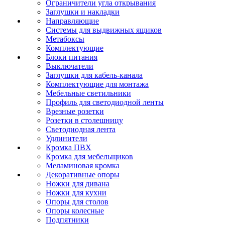
Ограничители угла открывания
Заглушки и накладки
Направляющие
Системы для выдвижных ящиков
Метабоксы
Комплектующие
Блоки питания
Выключатели
Заглушки для кабель-канала
Комплектующие для монтажа
Мебельные светильники
Профиль для светодиодной ленты
Врезные розетки
Розетки в столешницу
Светодиодная лента
Удлинители
Кромка ПВХ
Кромка для мебельщиков
Меламиновая кромка
Декоративные опоры
Ножки для дивана
Ножки для кухни
Опоры для столов
Опоры колесные
Подпятники