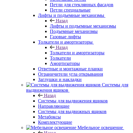
Петли для стеклянных фасадов
Петли специальные
Лифты и подъемные механизмы
Назад
Лифты и подъемные механизмы
Подъемные механизмы
Газовые лифты
Толкатели и амортизаторы
Назад
Толкатели и амортизаторы
Толкатели
Амортизаторы
Ответные и монтажные планки
Ограничители угла открывания
Заглушки и накладки
Системы для
выдвижения ящиков
Назад
Системы для выдвижения ящиков
Направляющие
Системы для выдвижных ящиков
Метабоксы
Комплектующие
Мебельное освещение
Назад