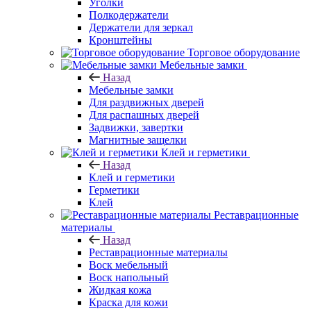
Уголки
Полкодержатели
Держатели для зеркал
Кронштейны
Торговое оборудование
Мебельные замки
Назад
Мебельные замки
Для раздвижных дверей
Для распашных дверей
Задвижки, завертки
Магнитные защелки
Клей и герметики
Назад
Клей и герметики
Герметики
Клей
Реставрационные
материалы
Назад
Реставрационные материалы
Воск мебельный
Воск напольный
Жидкая кожа
Краска для кожи