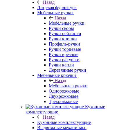
Назад
Лицевая фурнитура
Мебельные ручки
Назад
Мебельные ручки
Ручки скобы
Ручки рейлинги
Ручки кнопки
Профиль-ручки
Ручки торцевые
Ручки врезные
Ручки ракушки
Ручки капли
Деревянные ручки
Мебельные крючки
Назад
Мебельные крючки
Однорожковые
Двухрожковые
Трехрожковые
Кухонные
комплектующие
Назад
Кухонные комплектующие
Выдвижные механизмы