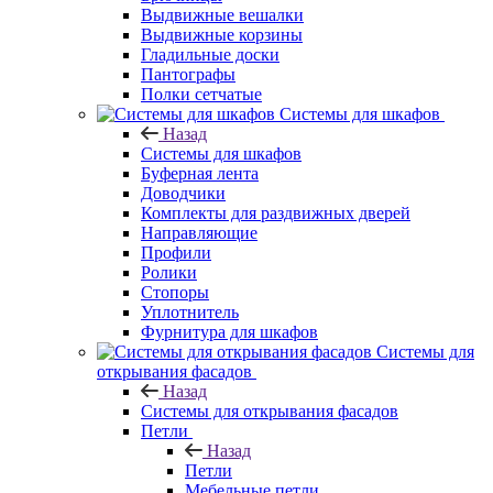
Выдвижные вешалки
Выдвижные корзины
Гладильные доски
Пантографы
Полки сетчатые
Системы для шкафов
Назад
Системы для шкафов
Буферная лента
Доводчики
Комплекты для раздвижных дверей
Направляющие
Профили
Ролики
Стопоры
Уплотнитель
Фурнитура для шкафов
Системы для
открывания фасадов
Назад
Системы для открывания фасадов
Петли
Назад
Петли
Мебельные петли