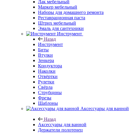
Лак мебельный
Маркер мебельный
Наборы для домашнего ремонта
Реставрационная паста
Штрих мебельный
Эмаль для сантехники
Инструмент
Назад
Инструмент
Биты
Втулки
Зенкера
Кондуктора
Наколки
Отвёртки
Рулетки
Свёрла
Струбцины
Фрезы
Шаблоны
Аксессуары для ванной
Назад
Аксессуары для ванной
Держатели полотенец