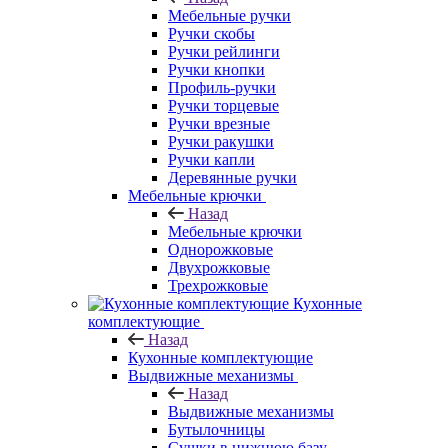
Мебельные ручки
Ручки скобы
Ручки рейлинги
Ручки кнопки
Профиль-ручки
Ручки торцевые
Ручки врезные
Ручки ракушки
Ручки капли
Деревянные ручки
Мебельные крючки
Назад
Мебельные крючки
Однорожковые
Двухрожковые
Трехрожковые
Кухонные
комплектующие
Назад
Кухонные комплектующие
Выдвижные механизмы
Назад
Выдвижные механизмы
Бутылочницы
Сушки в нижнюю базу