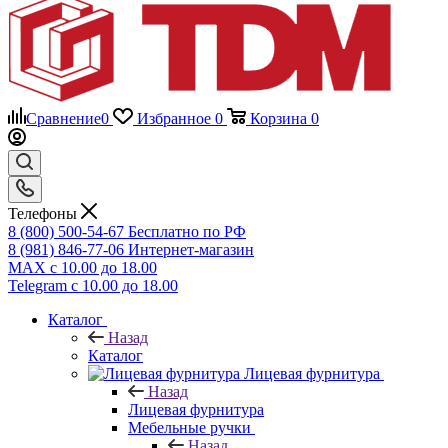
Сравнение
0
Избранное
0
Корзина
0
Телефоны
8 (800) 500-54-67
Бесплатно по РФ
8 (981) 846-77-06
Интернет-магазин
MAX
с 10.00 до 18.00
Telegram
с 10.00 до 18.00
Каталог
Назад
Каталог
Лицевая фурнитура
Назад
Лицевая фурнитура
Мебельные ручки
Назад