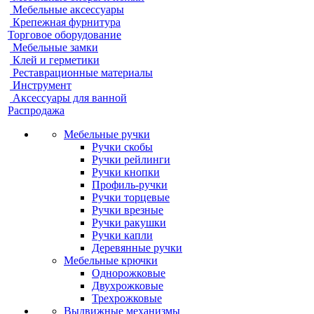
Мебельные аксессуары
Крепежная фурнитура
Торговое оборудование
Мебельные замки
Клей и герметики
Реставрационные материалы
Инструмент
Аксессуары для ванной
Распродажа
Мебельные ручки
Ручки скобы
Ручки рейлинги
Ручки кнопки
Профиль-ручки
Ручки торцевые
Ручки врезные
Ручки ракушки
Ручки капли
Деревянные ручки
Мебельные крючки
Однорожковые
Двухрожковые
Трехрожковые
Выдвижные механизмы