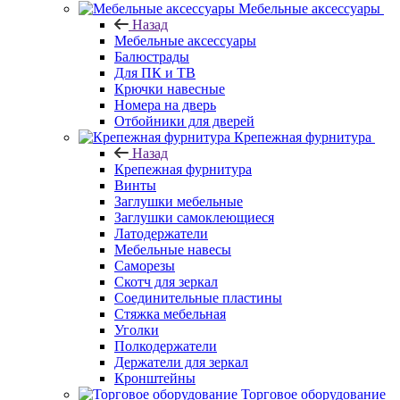
Мебельные аксессуары
Назад
Мебельные аксессуары
Балюстрады
Для ПК и ТВ
Крючки навесные
Номера на дверь
Отбойники для дверей
Крепежная фурнитура
Назад
Крепежная фурнитура
Винты
Заглушки мебельные
Заглушки самоклеющиеся
Латодержатели
Мебельные навесы
Саморезы
Скотч для зеркал
Соединительные пластины
Стяжка мебельная
Уголки
Полкодержатели
Держатели для зеркал
Кронштейны
Торговое оборудование