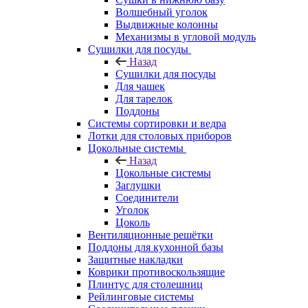
Волшебный уголок
Выдвижные колонны
Механизмы в угловой модуль
Сушилки для посуды
Назад
Сушилки для посуды
Для чашек
Для тарелок
Поддоны
Системы сортировки и ведра
Лотки для столовых приборов
Цокольные системы
Назад
Цокольные системы
Заглушки
Соединители
Уголок
Цоколь
Вентиляционные решётки
Поддоны для кухонной базы
Защитные накладки
Коврики противоскользящие
Плинтус для столешниц
Рейлинговые системы