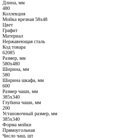
Длина, мм
480
Коллекция
Мойка врезная 58х48
Цвет
Графит
Материал
Нержавеющая сталь
Код товара
62085
Размер, мм
580x480
Ширина, мм
580
Ширина шкафа, мм
600
Размер чаши, мм
385x340
Глубина чаши, мм
200
Установочный размер, мм
385x340
Форма мойки
Прямоугольная
Число чаш, шт