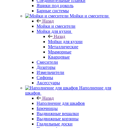
Соединительные планки
Ящики под цоколь
Барные системы
Мойки и смесители
Назад
Мойки и смесители
Мойки для кухни
Назад
Мойки для кухни
Металлические
Мраморные
Кварцевые
Смесители
Дозаторы
Измельчители
Сифоны
Аксессуары
Наполнение для
шкафов
Назад
Наполнение для шкафов
Брючницы
Выдвижные вешалки
Выдвижные корзины
Гладильные доски