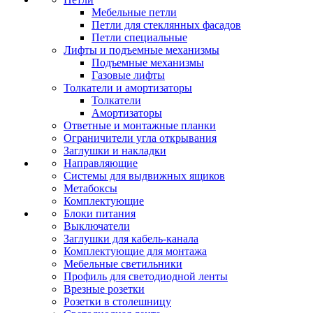
Мебельные петли
Петли для стеклянных фасадов
Петли специальные
Лифты и подъемные механизмы
Подъемные механизмы
Газовые лифты
Толкатели и амортизаторы
Толкатели
Амортизаторы
Ответные и монтажные планки
Ограничители угла открывания
Заглушки и накладки
Направляющие
Системы для выдвижных ящиков
Метабоксы
Комплектующие
Блоки питания
Выключатели
Заглушки для кабель-канала
Комплектующие для монтажа
Мебельные светильники
Профиль для светодиодной ленты
Врезные розетки
Розетки в столешницу