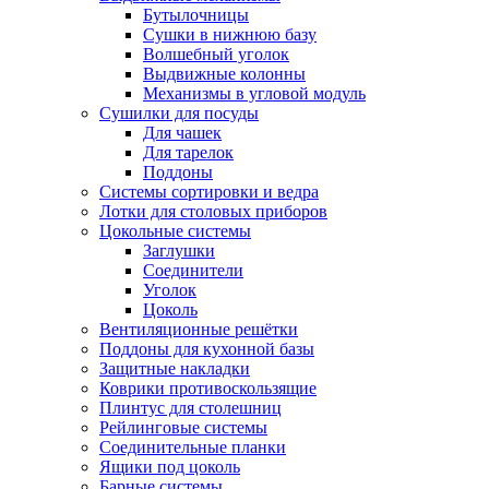
Бутылочницы
Сушки в нижнюю базу
Волшебный уголок
Выдвижные колонны
Механизмы в угловой модуль
Сушилки для посуды
Для чашек
Для тарелок
Поддоны
Системы сортировки и ведра
Лотки для столовых приборов
Цокольные системы
Заглушки
Соединители
Уголок
Цоколь
Вентиляционные решётки
Поддоны для кухонной базы
Защитные накладки
Коврики противоскользящие
Плинтус для столешниц
Рейлинговые системы
Соединительные планки
Ящики под цоколь
Барные системы