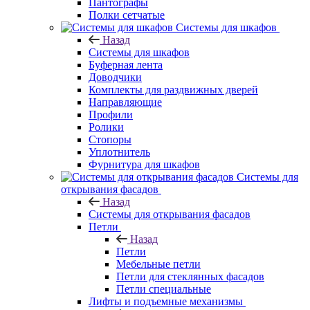
Пантографы
Полки сетчатые
Системы для шкафов
Назад
Системы для шкафов
Буферная лента
Доводчики
Комплекты для раздвижных дверей
Направляющие
Профили
Ролики
Стопоры
Уплотнитель
Фурнитура для шкафов
Системы для
открывания фасадов
Назад
Системы для открывания фасадов
Петли
Назад
Петли
Мебельные петли
Петли для стеклянных фасадов
Петли специальные
Лифты и подъемные механизмы