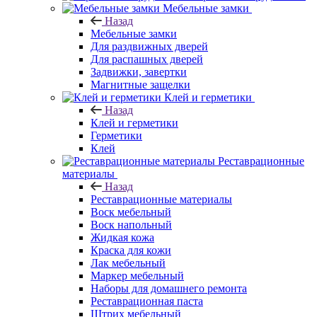
Мебельные замки
Назад
Мебельные замки
Для раздвижных дверей
Для распашных дверей
Задвижки, завертки
Магнитные защелки
Клей и герметики
Назад
Клей и герметики
Герметики
Клей
Реставрационные
материалы
Назад
Реставрационные материалы
Воск мебельный
Воск напольный
Жидкая кожа
Краска для кожи
Лак мебельный
Маркер мебельный
Наборы для домашнего ремонта
Реставрационная паста
Штрих мебельный