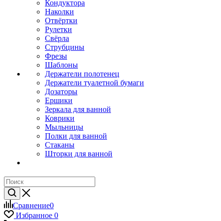
Кондуктора
Наколки
Отвёртки
Рулетки
Свёрла
Струбцины
Фрезы
Шаблоны
Держатели полотенец
Держатели туалетной бумаги
Дозаторы
Ершики
Зеркала для ванной
Коврики
Мыльницы
Полки для ванной
Стаканы
Шторки для ванной
Сравнение
0
Избранное
0