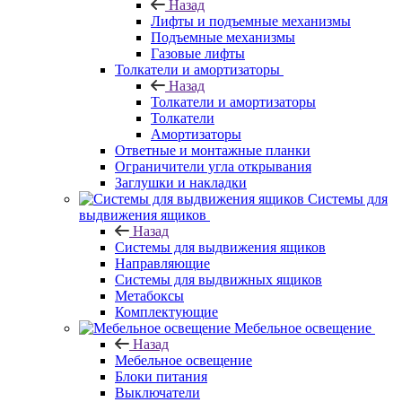
Назад
Лифты и подъемные механизмы
Подъемные механизмы
Газовые лифты
Толкатели и амортизаторы
Назад
Толкатели и амортизаторы
Толкатели
Амортизаторы
Ответные и монтажные планки
Ограничители угла открывания
Заглушки и накладки
Системы для
выдвижения ящиков
Назад
Системы для выдвижения ящиков
Направляющие
Системы для выдвижных ящиков
Метабоксы
Комплектующие
Мебельное освещение
Назад
Мебельное освещение
Блоки питания
Выключатели