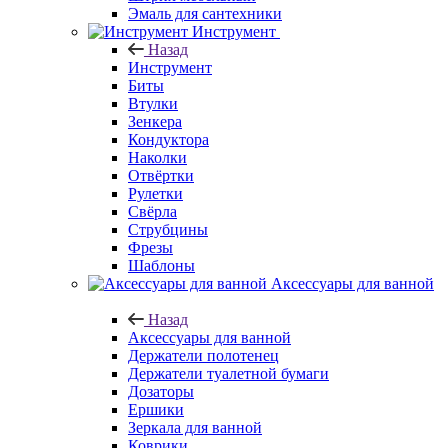
Эмаль для сантехники
Инструмент
Назад
Инструмент
Биты
Втулки
Зенкера
Кондуктора
Наколки
Отвёртки
Рулетки
Свёрла
Струбцины
Фрезы
Шаблоны
Аксессуары для ванной
Назад
Аксессуары для ванной
Держатели полотенец
Держатели туалетной бумаги
Дозаторы
Ершики
Зеркала для ванной
Коврики