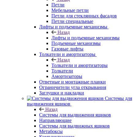
Петли
Мебельные петли
Петли для стеклянных фасадов
Петли специальные
Лифты и подъемные механизмы
Назад
Лифты и подъемные механизмы
Подъемные механизмы
Газовые лифты
Толкатели и амортизаторы
Назад
Толкатели и амортизаторы
Толкатели
Амортизаторы
Ответные и монтажные планки
Ограничители угла открывания
Заглушки и накладки
Системы для
выдвижения ящиков
Назад
Системы для выдвижения ящиков
Направляющие
Системы для выдвижных ящиков
Метабоксы
Комплектующие