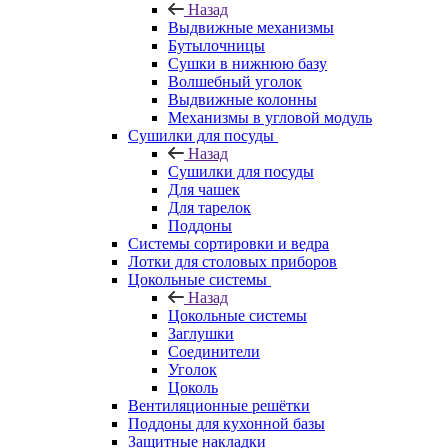
Назад
Выдвижные механизмы
Бутылочницы
Сушки в нижнюю базу
Волшебный уголок
Выдвижные колонны
Механизмы в угловой модуль
Сушилки для посуды
Назад
Сушилки для посуды
Для чашек
Для тарелок
Поддоны
Системы сортировки и ведра
Лотки для столовых приборов
Цокольные системы
Назад
Цокольные системы
Заглушки
Соединители
Уголок
Цоколь
Вентиляционные решётки
Поддоны для кухонной базы
Защитные накладки