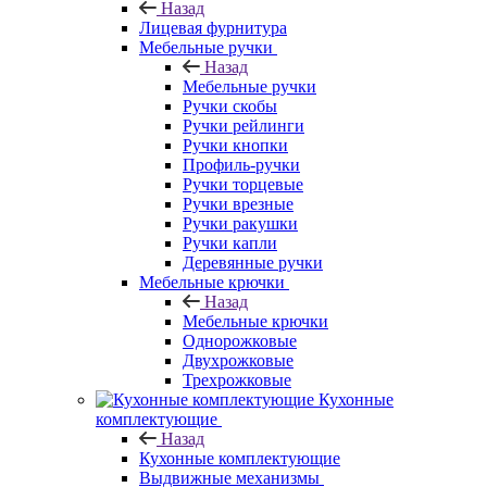
Назад
Лицевая фурнитура
Мебельные ручки
Назад
Мебельные ручки
Ручки скобы
Ручки рейлинги
Ручки кнопки
Профиль-ручки
Ручки торцевые
Ручки врезные
Ручки ракушки
Ручки капли
Деревянные ручки
Мебельные крючки
Назад
Мебельные крючки
Однорожковые
Двухрожковые
Трехрожковые
Кухонные
комплектующие
Назад
Кухонные комплектующие
Выдвижные механизмы