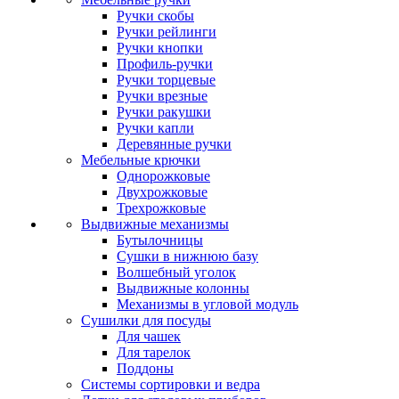
Ручки скобы
Ручки рейлинги
Ручки кнопки
Профиль-ручки
Ручки торцевые
Ручки врезные
Ручки ракушки
Ручки капли
Деревянные ручки
Мебельные крючки
Однорожковые
Двухрожковые
Трехрожковые
Выдвижные механизмы
Бутылочницы
Сушки в нижнюю базу
Волшебный уголок
Выдвижные колонны
Механизмы в угловой модуль
Сушилки для посуды
Для чашек
Для тарелок
Поддоны
Системы сортировки и ведра