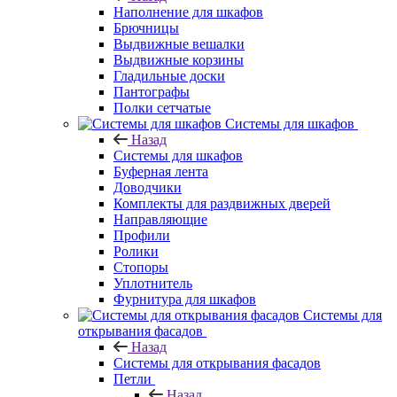
Наполнение для шкафов
Брючницы
Выдвижные вешалки
Выдвижные корзины
Гладильные доски
Пантографы
Полки сетчатые
Системы для шкафов
Назад
Системы для шкафов
Буферная лента
Доводчики
Комплекты для раздвижных дверей
Направляющие
Профили
Ролики
Стопоры
Уплотнитель
Фурнитура для шкафов
Системы для
открывания фасадов
Назад
Системы для открывания фасадов
Петли
Назад