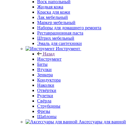
Воск напольный
Жидкая кожа
Краска для кожи
Лак мебельный
Маркер мебельный
Наборы для домашнего ремонта
Реставрационная паста
Штрих мебельный
Эмаль для сантехники
Инструмент
Назад
Инструмент
Биты
Втулки
Зенкера
Кондуктора
Наколки
Отвёртки
Рулетки
Свёрла
Струбцины
Фрезы
Шаблоны
Аксессуары для ванной