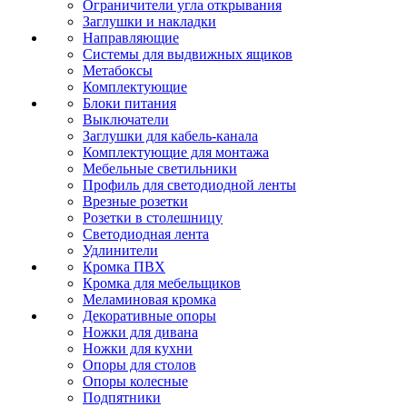
Ограничители угла открывания
Заглушки и накладки
Направляющие
Системы для выдвижных ящиков
Метабоксы
Комплектующие
Блоки питания
Выключатели
Заглушки для кабель-канала
Комплектующие для монтажа
Мебельные светильники
Профиль для светодиодной ленты
Врезные розетки
Розетки в столешницу
Светодиодная лента
Удлинители
Кромка ПВХ
Кромка для мебельщиков
Меламиновая кромка
Декоративные опоры
Ножки для дивана
Ножки для кухни
Опоры для столов
Опоры колесные
Подпятники