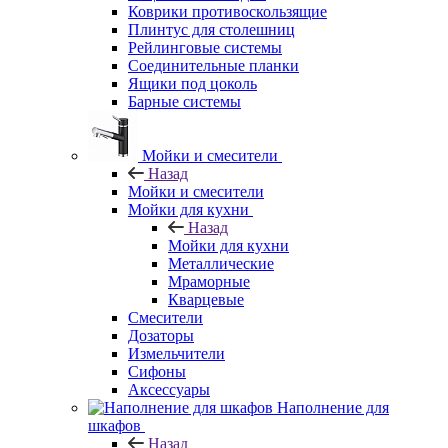
Коврики противоскользящие
Плинтус для столешниц
Рейлинговые системы
Соединительные планки
Ящики под цоколь
Барные системы
Мойки и смесители
Назад
Мойки и смесители
Мойки для кухни
Назад
Мойки для кухни
Металлические
Мраморные
Кварцевые
Смесители
Дозаторы
Измельчители
Сифоны
Аксессуары
Наполнение для
шкафов
Назад