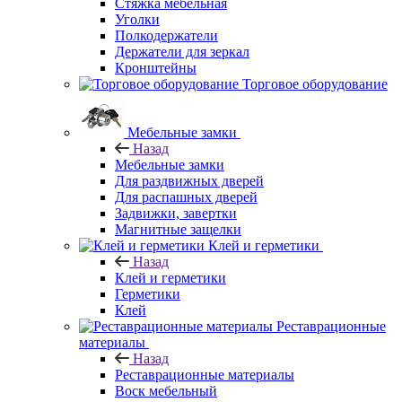
Стяжка мебельная
Уголки
Полкодержатели
Держатели для зеркал
Кронштейны
Торговое оборудование
Мебельные замки
Назад
Мебельные замки
Для раздвижных дверей
Для распашных дверей
Задвижки, завертки
Магнитные защелки
Клей и герметики
Назад
Клей и герметики
Герметики
Клей
Реставрационные
материалы
Назад
Реставрационные материалы
Воск мебельный