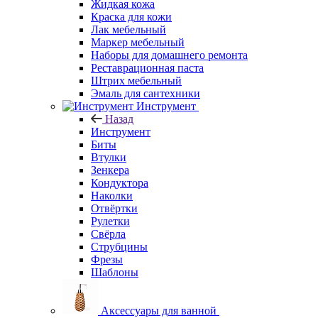
Жидкая кожа
Краска для кожи
Лак мебельный
Маркер мебельный
Наборы для домашнего ремонта
Реставрационная паста
Штрих мебельный
Эмаль для сантехники
Инструмент
Назад
Инструмент
Биты
Втулки
Зенкера
Кондуктора
Наколки
Отвёртки
Рулетки
Свёрла
Струбцины
Фрезы
Шаблоны
Аксессуары для ванной