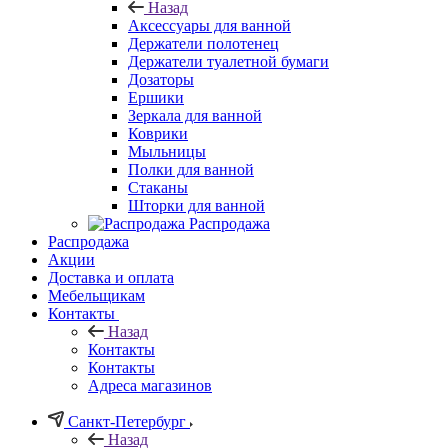
Назад
Аксессуары для ванной
Держатели полотенец
Держатели туалетной бумаги
Дозаторы
Ершики
Зеркала для ванной
Коврики
Мыльницы
Полки для ванной
Стаканы
Шторки для ванной
Распродажа
Распродажа
Акции
Доставка и оплата
Мебельщикам
Контакты
Назад
Контакты
Контакты
Адреса магазинов
Санкт-Петербург
Назад