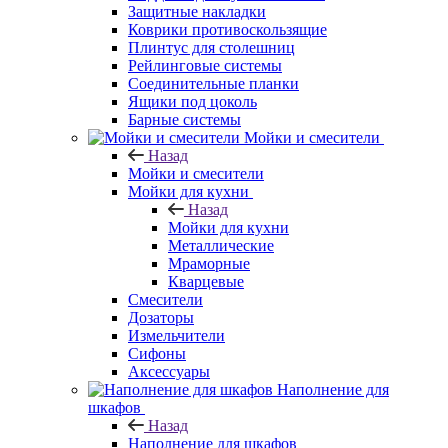
Защитные накладки
Коврики противоскользящие
Плинтус для столешниц
Рейлинговые системы
Соединительные планки
Ящики под цоколь
Барные системы
Мойки и смесители
Назад
Мойки и смесители
Мойки для кухни
Назад
Мойки для кухни
Металлические
Мраморные
Кварцевые
Смесители
Дозаторы
Измельчители
Сифоны
Аксессуары
Наполнение для
шкафов
Назад
Наполнение для шкафов