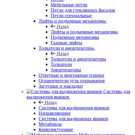
Мебельные петли
Петли для стеклянных фасадов
Петли специальные
Лифты и подъемные механизмы
Назад
Лифты и подъемные механизмы
Подъемные механизмы
Газовые лифты
Толкатели и амортизаторы
Назад
Толкатели и амортизаторы
Толкатели
Амортизаторы
Ответные и монтажные планки
Ограничители угла открывания
Заглушки и накладки
Системы для
выдвижения ящиков
Назад
Системы для выдвижения ящиков
Направляющие
Системы для выдвижных ящиков
Метабоксы
Комплектующие
Мебельное освещение