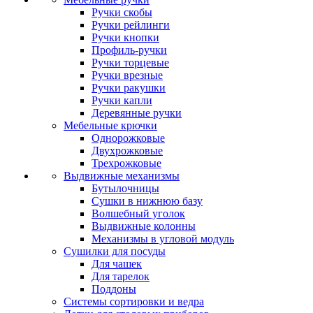
Ручки скобы
Ручки рейлинги
Ручки кнопки
Профиль-ручки
Ручки торцевые
Ручки врезные
Ручки ракушки
Ручки капли
Деревянные ручки
Мебельные крючки
Однорожковые
Двухрожковые
Трехрожковые
Выдвижные механизмы
Бутылочницы
Сушки в нижнюю базу
Волшебный уголок
Выдвижные колонны
Механизмы в угловой модуль
Сушилки для посуды
Для чашек
Для тарелок
Поддоны
Системы сортировки и ведра