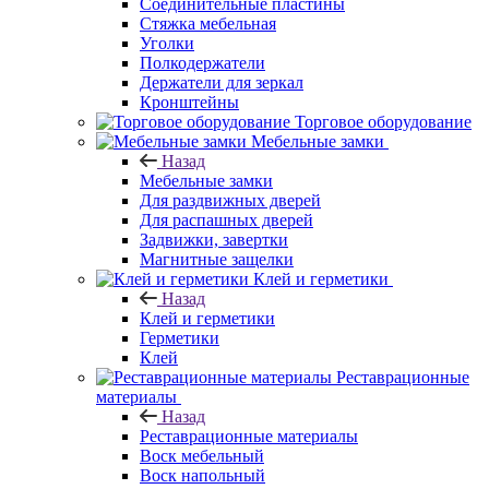
Соединительные пластины
Стяжка мебельная
Уголки
Полкодержатели
Держатели для зеркал
Кронштейны
Торговое оборудование
Мебельные замки
Назад
Мебельные замки
Для раздвижных дверей
Для распашных дверей
Задвижки, завертки
Магнитные защелки
Клей и герметики
Назад
Клей и герметики
Герметики
Клей
Реставрационные
материалы
Назад
Реставрационные материалы
Воск мебельный
Воск напольный