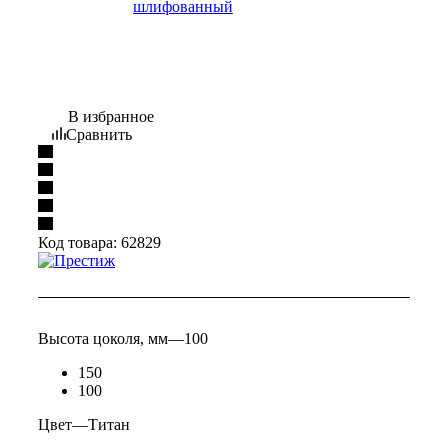
В избранное
Сравнить
Код товара:
62829
Высота цоколя, мм
—
100
150
100
Цвет
—
Титан