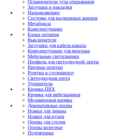
Ограничители угла открывания
Заглушки и накладки
Направляющие
Системы для выдвижных ящиков
Метабоксы
Комплектующие
Блоки питания
Выключатели
Заглушки для кабель-канала
Комплектующие для монтажа
Мебельные светильники
Профиль для светодиодной ленты
Врезные розетки
Розетки в столешницу
Светодиодная лента
Удлинители
Кромка ПВХ
Кромка для мебельщиков
Меламиновая кромка
Декоративные опоры
Ножки для дивана
Ножки для кухни
Опоры для столов
Опоры колесные
Подпятники