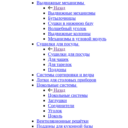
Выдвижные механизмы
Назад
Выдвижные механизмы
Бутылочницы
Сушки в нижнюю базу
Волшебный уголок
Выдвижные колонны
Механизмы в угловой модуль
Сушилки для посуды
Назад
Сушилки для посуды
Для чашек
Для тарелок
Поддоны
Системы сортировки и ведра
Лотки для столовых приборов
Цокольные системы
Назад
Цокольные системы
Заглушки
Соединители
Уголок
Цоколь
Вентиляционные решётки
Поддоны для кухонной базы