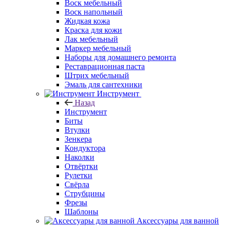
Воск мебельный
Воск напольный
Жидкая кожа
Краска для кожи
Лак мебельный
Маркер мебельный
Наборы для домашнего ремонта
Реставрационная паста
Штрих мебельный
Эмаль для сантехники
Инструмент
Назад
Инструмент
Биты
Втулки
Зенкера
Кондуктора
Наколки
Отвёртки
Рулетки
Свёрла
Струбцины
Фрезы
Шаблоны
Аксессуары для ванной