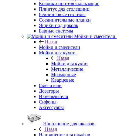
Коврики противоскользящие
Плинтус для столешниц
Рейлинговые системы
Соединительные планки
Ящики под цоколь
Барные системы
Мойки и смесители
Назад
Мойки и смесители
Мойки для кухни
Назад
Мойки для кухни
Металлические
Мраморные
Кварцевые
Смесители
Дозаторы
Измельчители
Сифоны
Аксессуары
Наполнение для шкафов
Назад
Наполнение для шкафов