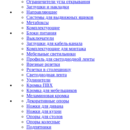
Ограничители угла открывания
Заглушки и накладки
Направляющие
Системы для выдвижных ящиков
Метабоксы
Комплектующие
Блоки питания
Выключатели
Заглушки для кабель-канала
Комплектующие для монтажа
Мебельные светильники
Профиль для светодиодной ленты
Врезные розетки
Розетки в столешницу
Светодиодная лента
Удлинители
Кромка ПВХ
Кромка для мебельщиков
Меламиновая кромка
Декоративные опоры
Ножки для дивана
Ножки для кухни
Опоры для столов
Опоры колесные
Подпятники