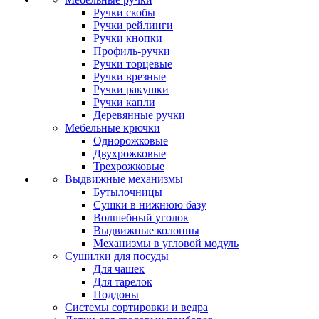
Ручки скобы
Ручки рейлинги
Ручки кнопки
Профиль-ручки
Ручки торцевые
Ручки врезные
Ручки ракушки
Ручки капли
Деревянные ручки
Мебельные крючки
Однорожковые
Двухрожковые
Трехрожковые
Выдвижные механизмы
Бутылочницы
Сушки в нижнюю базу
Волшебный уголок
Выдвижные колонны
Механизмы в угловой модуль
Сушилки для посуды
Для чашек
Для тарелок
Поддоны
Системы сортировки и ведра