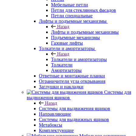
Мебельные петли
Петли для стеклянных фасадов
Петли специальные
Лифты и подъемные механизмы
Назад
Лифты и подъемные механизмы
Подъемные механизмы
Газовые лифты
Толкатели и амортизаторы
Назад
Толкатели и амортизаторы
Толкатели
Амортизаторы
Ответные и монтажные планки
Ограничители угла открывания
Заглушки и накладки
Системы для
выдвижения ящиков
Назад
Системы для выдвижения ящиков
Направляющие
Системы для выдвижных ящиков
Метабоксы
Комплектующие
Мебельное освещение