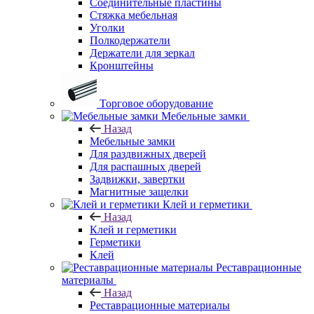
Соединительные пластины
Стяжка мебельная
Уголки
Полкодержатели
Держатели для зеркал
Кронштейны
Торговое оборудование
Мебельные замки
Назад
Мебельные замки
Для раздвижных дверей
Для распашных дверей
Задвижки, завертки
Магнитные защелки
Клей и герметики
Назад
Клей и герметики
Герметики
Клей
Реставрационные
материалы
Назад
Реставрационные материалы