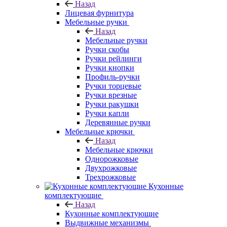
Назад
Лицевая фурнитура
Мебельные ручки
Назад
Мебельные ручки
Ручки скобы
Ручки рейлинги
Ручки кнопки
Профиль-ручки
Ручки торцевые
Ручки врезные
Ручки ракушки
Ручки капли
Деревянные ручки
Мебельные крючки
Назад
Мебельные крючки
Однорожковые
Двухрожковые
Трехрожковые
Кухонные
комплектующие
Назад
Кухонные комплектующие
Выдвижные механизмы