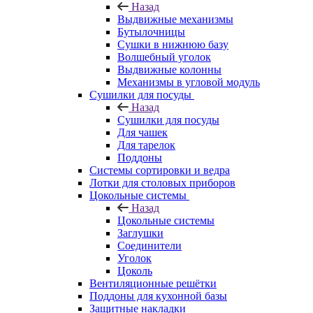
Назад
Выдвижные механизмы
Бутылочницы
Сушки в нижнюю базу
Волшебный уголок
Выдвижные колонны
Механизмы в угловой модуль
Сушилки для посуды
Назад
Сушилки для посуды
Для чашек
Для тарелок
Поддоны
Системы сортировки и ведра
Лотки для столовых приборов
Цокольные системы
Назад
Цокольные системы
Заглушки
Соединители
Уголок
Цоколь
Вентиляционные решётки
Поддоны для кухонной базы
Защитные накладки