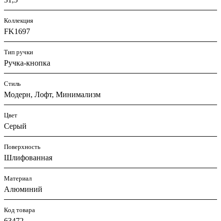
Коллекция
FK1697
Тип ручки
Ручка-кнопка
Стиль
Модерн, Лофт, Минимализм
Цвет
Серый
Поверхность
Шлифованная
Материал
Алюминий
Код товара
63472