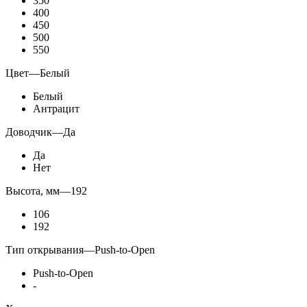
350
400
450
500
550
Цвет
—
Белый
Белый
Антрацит
Доводчик
—
Да
Да
Нет
Высота, мм
—
192
106
192
Тип открывания
—
Push-to-Open
Push-to-Open
-