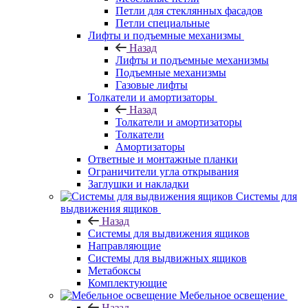
Петли для стеклянных фасадов
Петли специальные
Лифты и подъемные механизмы
Назад
Лифты и подъемные механизмы
Подъемные механизмы
Газовые лифты
Толкатели и амортизаторы
Назад
Толкатели и амортизаторы
Толкатели
Амортизаторы
Ответные и монтажные планки
Ограничители угла открывания
Заглушки и накладки
Системы для
выдвижения ящиков
Назад
Системы для выдвижения ящиков
Направляющие
Системы для выдвижных ящиков
Метабоксы
Комплектующие
Мебельное освещение
Назад