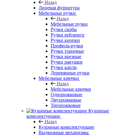
Назад
Лицевая фурнитура
Мебельные ручки
Назад
Мебельные ручки
Ручки скобы
Ручки рейлинги
Ручки кнопки
Профиль-ручки
Ручки торцевые
Ручки врезные
Ручки ракушки
Ручки капли
Деревянные ручки
Мебельные крючки
Назад
Мебельные крючки
Однорожковые
Двухрожковые
Трехрожковые
Кухонные
комплектующие
Назад
Кухонные комплектующие
Выдвижные механизмы