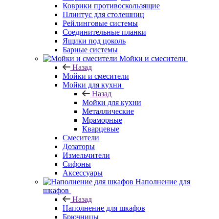
Коврики противоскользящие
Плинтус для столешниц
Рейлинговые системы
Соединительные планки
Ящики под цоколь
Барные системы
Мойки и смесители
Назад
Мойки и смесители
Мойки для кухни
Назад
Мойки для кухни
Металлические
Мраморные
Кварцевые
Смесители
Дозаторы
Измельчители
Сифоны
Аксессуары
Наполнение для
шкафов
Назад
Наполнение для шкафов
Брючницы