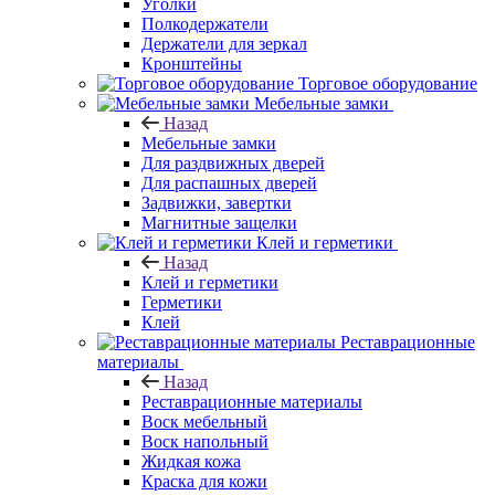
Уголки
Полкодержатели
Держатели для зеркал
Кронштейны
Торговое оборудование
Мебельные замки
Назад
Мебельные замки
Для раздвижных дверей
Для распашных дверей
Задвижки, завертки
Магнитные защелки
Клей и герметики
Назад
Клей и герметики
Герметики
Клей
Реставрационные
материалы
Назад
Реставрационные материалы
Воск мебельный
Воск напольный
Жидкая кожа
Краска для кожи