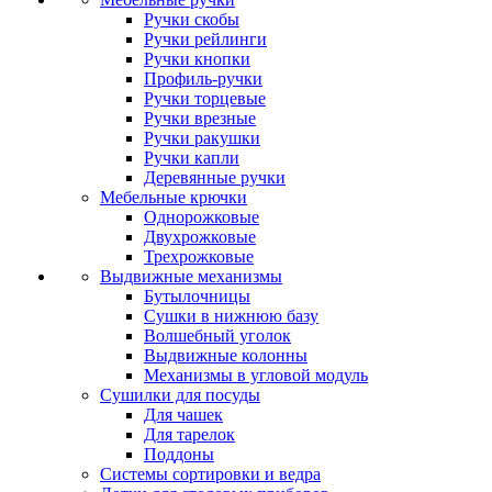
Ручки скобы
Ручки рейлинги
Ручки кнопки
Профиль-ручки
Ручки торцевые
Ручки врезные
Ручки ракушки
Ручки капли
Деревянные ручки
Мебельные крючки
Однорожковые
Двухрожковые
Трехрожковые
Выдвижные механизмы
Бутылочницы
Сушки в нижнюю базу
Волшебный уголок
Выдвижные колонны
Механизмы в угловой модуль
Сушилки для посуды
Для чашек
Для тарелок
Поддоны
Системы сортировки и ведра