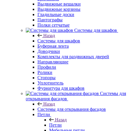
Выдвижные вешалки
Выдвижные корзины
Гладильные доски
Пантографы
Полки сетчатые
Системы для шкафов
Назад
Системы для шкафов
Буферная лента
Доводчики
Комплекты для раздвижных дверей
Направляющие
Профили
Ролики
Стопоры
Уплотнитель
Фурнитура для шкафов
Системы для
открывания фасадов
Назад
Системы для открывания фасадов
Петли
Назад
Петли
Мебельные петли