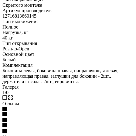
Скрытого монтажа
Артикул производителя
12716813660145
Тип выдвижения
Полное
Нагрузка, кг
40 кг
Тип открывания
Push-to-Open
Основной цвет
Белый
Комплектация
Боковина левая, боковина правая, направляющая левая,
направляющая правая, заглушки для боковин - 2шт.,
держатели фасада - 2шт., евровинты.
Галерея
1/0
—
Отзывы