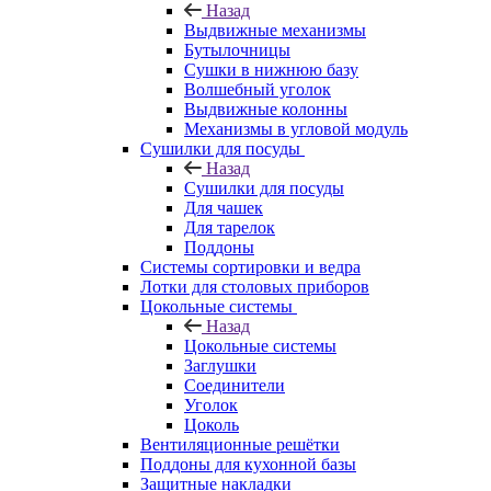
Назад
Выдвижные механизмы
Бутылочницы
Сушки в нижнюю базу
Волшебный уголок
Выдвижные колонны
Механизмы в угловой модуль
Сушилки для посуды
Назад
Сушилки для посуды
Для чашек
Для тарелок
Поддоны
Системы сортировки и ведра
Лотки для столовых приборов
Цокольные системы
Назад
Цокольные системы
Заглушки
Соединители
Уголок
Цоколь
Вентиляционные решётки
Поддоны для кухонной базы
Защитные накладки