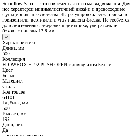
Smartflow Samet – это современная система выдвижения. Для
нее характерен минималистичный дизайн и превосходные
функциональные свойства: 3D регулировка: регулировка по
горизонтали, вертикали и углу наклона фасада. Не требуется
дополнительная фрезеровка в дне ящика, ультратонкие
боковые панели- 12,8 мм
Характеристики
Длина, мм
500
Коллекция
FLOWBOX H192 PUSH OPEN с доводчиком Белый
Цвет
Белый
Материал
Сталь
Код товара
64101
Глубина, мм
500
Высота, мм
192
Доводчик
Да
Тип направляющих