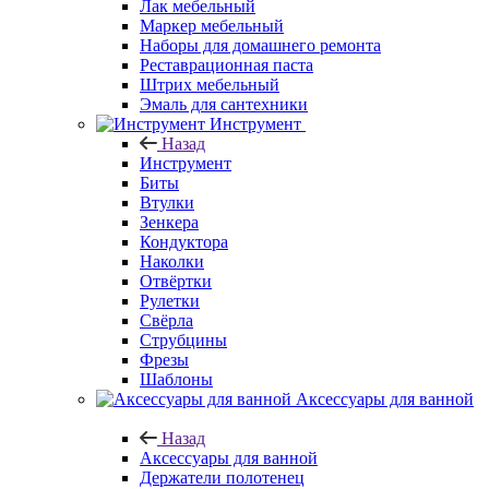
Лак мебельный
Маркер мебельный
Наборы для домашнего ремонта
Реставрационная паста
Штрих мебельный
Эмаль для сантехники
Инструмент
Назад
Инструмент
Биты
Втулки
Зенкера
Кондуктора
Наколки
Отвёртки
Рулетки
Свёрла
Струбцины
Фрезы
Шаблоны
Аксессуары для ванной
Назад
Аксессуары для ванной
Держатели полотенец