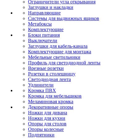
Ограничители угла открывания
Заглушки и накладки
Направляющие
Системы для выдвижных ящиков
Метабоксы
Комплектующие
Блоки питания
Выключатели
Заглушки для кабель-канала
Комплектующие для монтажа
Мебельные светильники
Профиль для светодиодной ленты
Врезные розетки
Розетки в столешницу
Светодиодная лента
Удлинители
Кромка ПВХ
Кромка для мебельщиков
Меламиновая кромка
Декоративные опоры
Ножки для дивана
Ножки для кухни
Опоры для столов
Опоры колесные
Подпятники