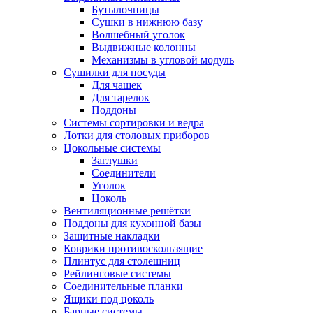
Бутылочницы
Сушки в нижнюю базу
Волшебный уголок
Выдвижные колонны
Механизмы в угловой модуль
Сушилки для посуды
Для чашек
Для тарелок
Поддоны
Системы сортировки и ведра
Лотки для столовых приборов
Цокольные системы
Заглушки
Соединители
Уголок
Цоколь
Вентиляционные решётки
Поддоны для кухонной базы
Защитные накладки
Коврики противоскользящие
Плинтус для столешниц
Рейлинговые системы
Соединительные планки
Ящики под цоколь
Барные системы