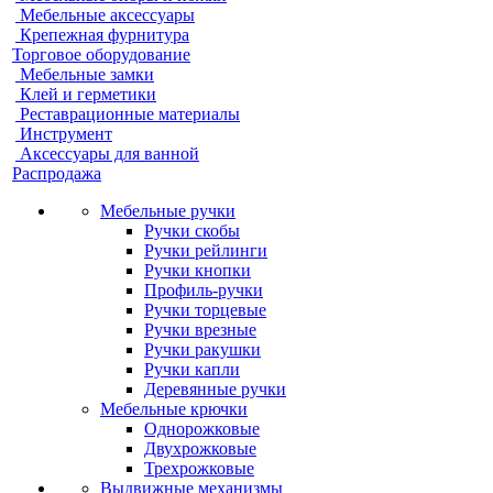
Мебельные аксессуары
Крепежная фурнитура
Торговое оборудование
Мебельные замки
Клей и герметики
Реставрационные материалы
Инструмент
Аксессуары для ванной
Распродажа
Мебельные ручки
Ручки скобы
Ручки рейлинги
Ручки кнопки
Профиль-ручки
Ручки торцевые
Ручки врезные
Ручки ракушки
Ручки капли
Деревянные ручки
Мебельные крючки
Однорожковые
Двухрожковые
Трехрожковые
Выдвижные механизмы