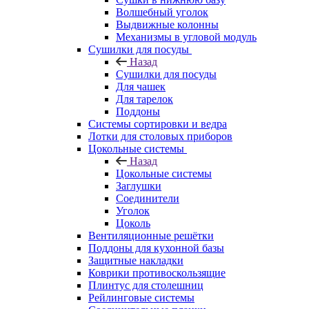
Волшебный уголок
Выдвижные колонны
Механизмы в угловой модуль
Сушилки для посуды
Назад
Сушилки для посуды
Для чашек
Для тарелок
Поддоны
Системы сортировки и ведра
Лотки для столовых приборов
Цокольные системы
Назад
Цокольные системы
Заглушки
Соединители
Уголок
Цоколь
Вентиляционные решётки
Поддоны для кухонной базы
Защитные накладки
Коврики противоскользящие
Плинтус для столешниц
Рейлинговые системы