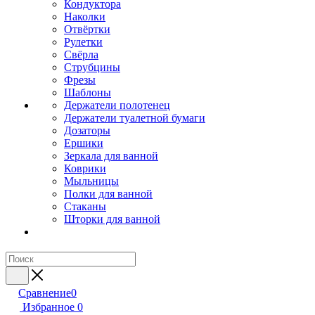
Кондуктора
Наколки
Отвёртки
Рулетки
Свёрла
Струбцины
Фрезы
Шаблоны
Держатели полотенец
Держатели туалетной бумаги
Дозаторы
Ершики
Зеркала для ванной
Коврики
Мыльницы
Полки для ванной
Стаканы
Шторки для ванной
Сравнение
0
Избранное
0