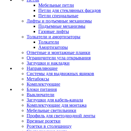
Мебельные петли
Петли для стеклянных фасадов
Петли специальные
Лифты и подъемные механизмы
Подъемные механизмы
Газовые лифты
Толкатели и амортизаторы
Толкатели
Амортизаторы
Ответные и монтажные планки
Ограничители угла открывания
Заглушки и накладки
Направляющие
Системы для выдвижных ящиков
Метабоксы
Комплектующие
Блоки питания
Выключатели
Заглушки для кабель-канала
Комплектующие для монтажа
Мебельные светильники
Профиль для светодиодной ленты
Врезные розетки
Розетки в столешницу