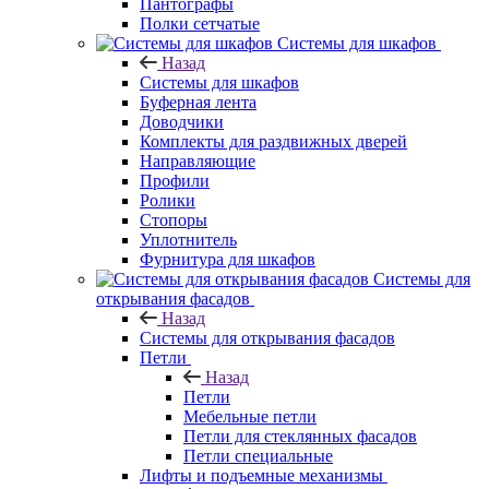
Пантографы
Полки сетчатые
Системы для шкафов
Назад
Системы для шкафов
Буферная лента
Доводчики
Комплекты для раздвижных дверей
Направляющие
Профили
Ролики
Стопоры
Уплотнитель
Фурнитура для шкафов
Системы для
открывания фасадов
Назад
Системы для открывания фасадов
Петли
Назад
Петли
Мебельные петли
Петли для стеклянных фасадов
Петли специальные
Лифты и подъемные механизмы