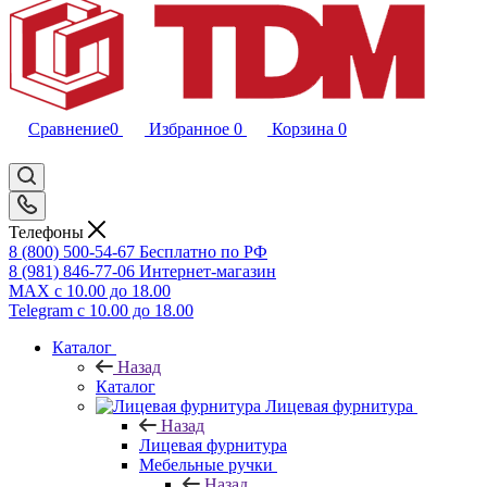
Сравнение
0
Избранное
0
Корзина
0
Телефоны
8 (800) 500-54-67
Бесплатно по РФ
8 (981) 846-77-06
Интернет-магазин
MAX
с 10.00 до 18.00
Telegram
с 10.00 до 18.00
Каталог
Назад
Каталог
Лицевая фурнитура
Назад
Лицевая фурнитура
Мебельные ручки
Назад