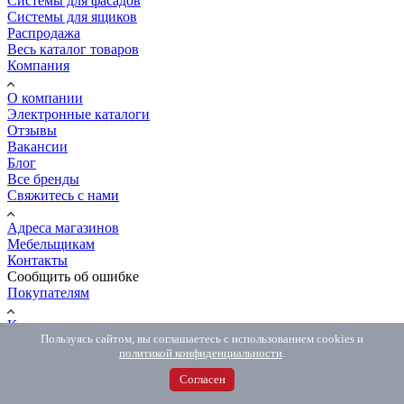
Системы для фасадов
Системы для ящиков
Распродажа
Весь каталог товаров
Компания
О компании
Электронные каталоги
Отзывы
Вакансии
Блог
Все бренды
Свяжитесь с нами
Адреса магазинов
Мебельщикам
Контакты
Сообщить об ошибке
Покупателям
Как сделать заказ
Пользуясь сайтом, вы соглашаетесь с использованием cookies и
Доставка и оплата
политикой конфиденциальности
.
Обмен и возврат
Распил и мебель на заказ
Согласен
Вопрос-ответ