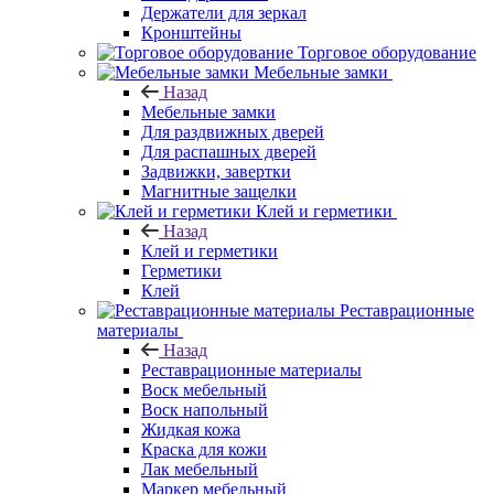
Держатели для зеркал
Кронштейны
Торговое оборудование
Мебельные замки
Назад
Мебельные замки
Для раздвижных дверей
Для распашных дверей
Задвижки, завертки
Магнитные защелки
Клей и герметики
Назад
Клей и герметики
Герметики
Клей
Реставрационные
материалы
Назад
Реставрационные материалы
Воск мебельный
Воск напольный
Жидкая кожа
Краска для кожи
Лак мебельный
Маркер мебельный