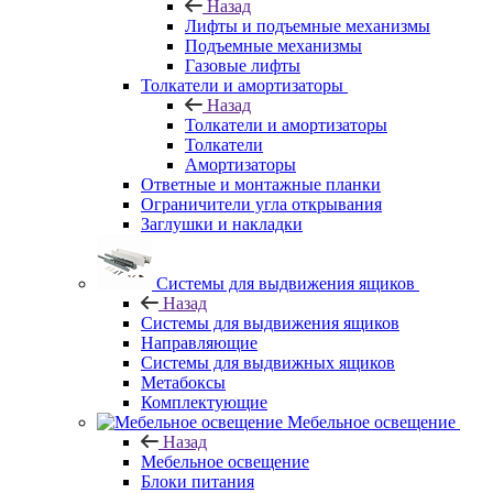
Назад
Лифты и подъемные механизмы
Подъемные механизмы
Газовые лифты
Толкатели и амортизаторы
Назад
Толкатели и амортизаторы
Толкатели
Амортизаторы
Ответные и монтажные планки
Ограничители угла открывания
Заглушки и накладки
Системы для выдвижения ящиков
Назад
Системы для выдвижения ящиков
Направляющие
Системы для выдвижных ящиков
Метабоксы
Комплектующие
Мебельное освещение
Назад
Мебельное освещение
Блоки питания