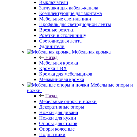
Выключатели
Заглушки для кабель-канала
Комплектующие для монтажа
Мебельные светильники
Профиль для светодиодной ленты
Врезные розетки
Розетки в столешницу
Светодиодная лента
Удлинители
Мебельная кромка
Назад
Мебельная кромка
Кромка ПВХ
Кромка для мебельщиков
Меламиновая кромка
Мебельные опоры и
ножки
Назад
Мебельные опоры и ножки
Декоративные опоры
Ножки для дивана
Ножки для кухни
Опоры для столов
Опоры колесные
Подпятники