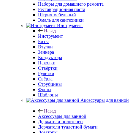
Наборы для домашнего ремонта
Реставрационная паста
Штрих мебельный
Эмаль для сантехники
Инструмент
Назад
Инструмент
Биты
Втулки
Зенкера
Кондуктора
Наколки
Отвёртки
Рулетки
Свёрла
Струбцины
Фрезы
Шаблоны
Аксессуары для ванной
Назад
Аксессуары для ванной
Держатели полотенец
Держатели туалетной бумаги
Дозаторы