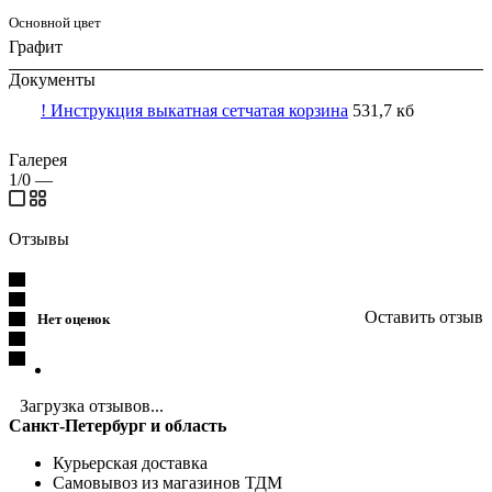
Основной цвет
Графит
Документы
! Инструкция выкатная сетчатая корзина
531,7 кб
Галерея
1/0
—
Отзывы
Оставить отзыв
Нет оценок
Загрузка отзывов...
Санкт-Петербург и область
Курьерская доставка
Самовывоз из магазинов ТДМ