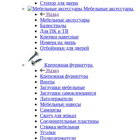
Стопор для двери
Мебельные аксессуары
Назад
Мебельные аксессуары
Балюстрады
Для ПК и ТВ
Крючки навесные
Номера на дверь
Отбойники для дверей
Крепежная фурнитура
Назад
Крепежная фурнитура
Винты
Заглушки мебельные
Заглушки самоклеющиеся
Латодержатели
Мебельные навесы
Саморезы
Скотч для зеркал
Соединительные пластины
Стяжка мебельная
Уголки
Полкодержатели