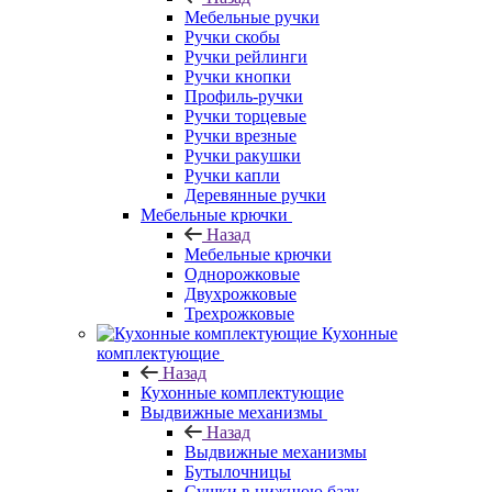
Мебельные ручки
Ручки скобы
Ручки рейлинги
Ручки кнопки
Профиль-ручки
Ручки торцевые
Ручки врезные
Ручки ракушки
Ручки капли
Деревянные ручки
Мебельные крючки
Назад
Мебельные крючки
Однорожковые
Двухрожковые
Трехрожковые
Кухонные
комплектующие
Назад
Кухонные комплектующие
Выдвижные механизмы
Назад
Выдвижные механизмы
Бутылочницы
Сушки в нижнюю базу