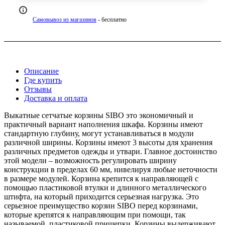
Самовывоз из магазинов
- бесплатно
Описание
Где купить
Отзывы
Доставка и оплата
Выкатные сетчатые корзины SIBO это экономичный и
практичный вариант наполнения шкафа. Корзины имеют
стандартную глубину, могут устанавливаться в модули
различной ширины. Корзины имеют 3 высоты для хранения
различных предметов одежды и утвари. Главное достоинство
этой модели – возможность регулировать ширину
конструкции в пределах 60 мм, нивелируя любые неточности
в размере модулей. Корзина крепится к направляющей с
помощью пластиковой втулки и длинного металлического
штифта, на который приходится серьезная нагрузка. Это
серьезное преимущество корзин SIBO перед корзинами,
которые крепятся к направляющим при помощи, так
называемой, пластиковой прищепки. Корзины выдерживают