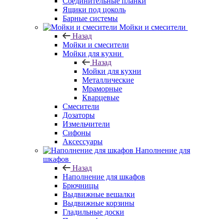
Соединительные планки
Ящики под цоколь
Барные системы
Мойки и смесители
Назад
Мойки и смесители
Мойки для кухни
Назад
Мойки для кухни
Металлические
Мраморные
Кварцевые
Смесители
Дозаторы
Измельчители
Сифоны
Аксессуары
Наполнение для
шкафов
Назад
Наполнение для шкафов
Брючницы
Выдвижные вешалки
Выдвижные корзины
Гладильные доски